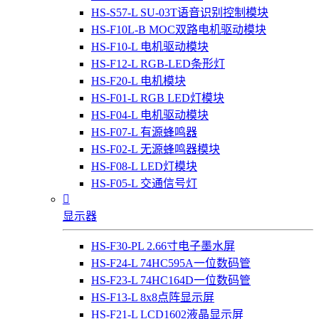
HS-S57-L SU-03T语音识别控制模块
HS-F10L-B MOC双路电机驱动模块
HS-F10-L 电机驱动模块
HS-F12-L RGB-LED条形灯
HS-F20-L 电机模块
HS-F01-L RGB LED灯模块
HS-F04-L 电机驱动模块
HS-F07-L 有源蜂鸣器
HS-F02-L 无源蜂鸣器模块
HS-F08-L LED灯模块
HS-F05-L 交通信号灯

显示器
HS-F30-PL 2.66寸电子墨水屏
HS-F24-L 74HC595A一位数码管
HS-F23-L 74HC164D一位数码管
HS-F13-L 8x8点阵显示屏
HS-F21-L LCD1602液晶显示屏