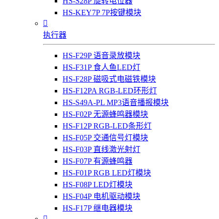
HS-S28P 旋转电位器
HS-KEY7P 7P按键模块

执行器
HS-F29P 语音录放模块
HS-F31P 食人鱼LED灯
HS-F28P 磁吸式电磁铁模块
HS-F12PA RGB-LED环形灯
HS-S49A-PL MP3语音播报模块
HS-F02P 无源蜂鸣器模块
HS-F12P RGB-LED条形灯
HS-F05P 交通信号灯模块
HS-F03P 直线激光射灯
HS-F07P 有源蜂鸣器
HS-F01P RGB LED灯模块
HS-F08P LED灯模块
HS-F04P 电机驱动模块
HS-F17P 继电器模块
