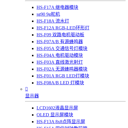
HS-F17A 继电器模块
sg90 9g舵机
HS-F18A 流水灯
HS-F12A RGB-LED环形灯
HS-F09 双路电机驱动板
HS-F07A/B 有源蜂鸣器
HS-F05A 交通信号灯模块
HS-F04A 电机驱动模块
HS-F03A 直线激光射灯
HS-F02A 无源蜂鸣器模块
HS-F01A RGB LED灯模块
HS-F08A/B LED 灯模块

显示器
LCD1602液晶显示屏
OLED 显示屏模块
HS-F13A 8x8点阵显示屏