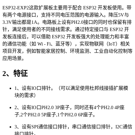
ESP32-EXP2这款扩展板主要用于配合 ESP32 开发板使用。带
有两个电源接口，支持不同电压范围的电源输入。降压5V与
3.3V输出都是1A。电路板上设有PH2.0接口的同时也保留有排
针，满足使用者的不同接线需求。通过特定接口与 ESP32 开
发板连接后，可以借助 ESP32 开发板强大的处理能力和丰富
的通信功能（如 Wi - Fi、蓝牙等），实现物联网（IoT）相关
项目开发，例如智能家居控制、环境监测、工业自动化控制等
应用场景。
2、特征
1、设有IO口排针。（可以满足使用杜邦线接插扩展模
块的需求）
2、设有IO口PH2.0 3P座子，同时还有4个PH2.0 4P座
子,2个PH2.0 5P座子,1个PH2.0 6P座子。
3、设有SPI通信接口排针，串口通信接口排针，I2C通信
接口排针。