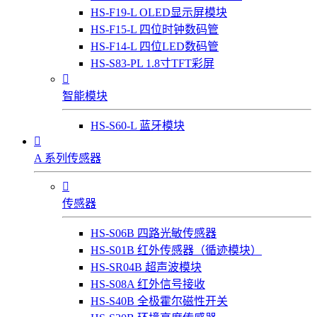
HS-F19-L OLED显示屏模块
HS-F15-L 四位时钟数码管
HS-F14-L 四位LED数码管
HS-S83-PL 1.8寸TFT彩屏

智能模块
HS-S60-L 蓝牙模块

A 系列传感器

传感器
HS-S06B 四路光敏传感器
HS-S01B 红外传感器（循迹模块）
HS-SR04B 超声波模块
HS-S08A 红外信号接收
HS-S40B 全极霍尔磁性开关