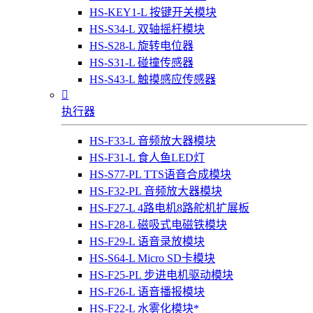
HS-KEY1-L 按键开关模块
HS-S34-L 双轴摇杆模块
HS-S28-L 旋转电位器
HS-S31-L 碰撞传感器
HS-S43-L 触摸感应传感器

执行器
HS-F33-L 音频放大器模块
HS-F31-L 食人鱼LED灯
HS-S77-PL TTS语音合成模块
HS-F32-PL 音频放大器模块
HS-F27-L 4路电机8路舵机扩展板
HS-F28-L 磁吸式电磁铁模块
HS-F29-L 语音录放模块
HS-S64-L Micro SD卡模块
HS-F25-PL 步进电机驱动模块
HS-F26-L 语音播报模块
HS-F22-L 水雾化模块*