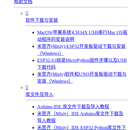
帮助文档

软件下载与安装
MacOS(苹果系统)CH34X USB串行Mac OS驱
动程序的安装说明
米思齐(Mixly)-ESP32开发板驱动下载与安装
（Windows）
ESP32-S3烧录MicroPython固件步骤以及USB
下载代码
米思齐(Mixly)软件和UNO开发板驱动下载与
安装（Windows）

库文件及导入
Arduino IDE 库文件下载及导入教程
米思齐（Mixly）IDE Arduino库文件下载及
导入教程
米思齐（Mixly）IDE ESP32 Python库文件下