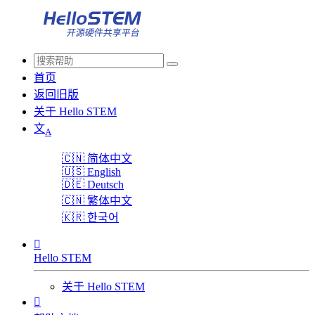
首页
返回旧版
关于 Hello STEM
文
A
🇨🇳
简体中文
🇺🇸
English
🇩🇪
Deutsch
🇨🇳
繁体中文
🇰🇷
한국어

Hello STEM
关于 Hello STEM
