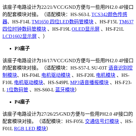
该座子电路设计为22/21/VCC/GND方便与一些用PH2.0 4P接口
的配套模块对接。（适配模块：HS-S63-L
TCS342颜色传感
器
、HS-F14L
TM1650 四位LED数码管模块
、HS-F15L
TM637
四位时钟数码管模块
、HS-F19L
OLED显示屏
、HS-F21L
LCD1602显示屏
、）
P3座子
该座子电路设计为16/17/VCC/GND方便与一些用PH2.0 4P接口
的配套模块对接。（适配模块：HS-S57-L SU-03T
语音识别控
制模块
、HS-F04L
电机驱动模块
、HS-F20L
电机模块
、HS-
F10L
电机驱动模块
、HS-S49PL
MP3语音播报模块
、HS-F23-
L
1位数码管
、HS-S60-L
蓝牙模块
）
P4座子
该座子电路设计为27/26/25/GND方便与一些用PH2.0 4P接口的
配套模块对接。（适配模块：HS-F05L
交通信号灯模块
、HS-
F01L
RGB LED 模块
）