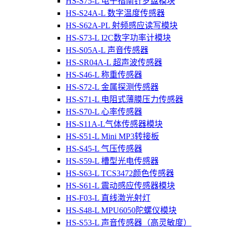
HS-S75-L 电子指南针罗盘模块
HS-S24A-L 数字温度传感器
HS-S62A-PL 射频感应读写模块
HS-S73-L I2C数字功率计模块
HS-S05A-L 声音传感器
HS-SR04A-L 超声波传感器
HS-S46-L 称重传感器
HS-S72-L 金属探测传感器
HS-S71-L 电阻式薄膜压力传感器
HS-S70-L 心率传感器
HS-S11A-L气体传感器模块
HS-S51-L Mini MP3转接板
HS-S45-L 气压传感器
HS-S59-L 槽型光电传感器
HS-S63-L TCS3472颜色传感器
HS-S61-L 震动感应传感器模块
HS-F03-L 直线激光射灯
HS-S48-L MPU6050陀螺仪模块
HS-S53-L 声音传感器（高灵敏度）