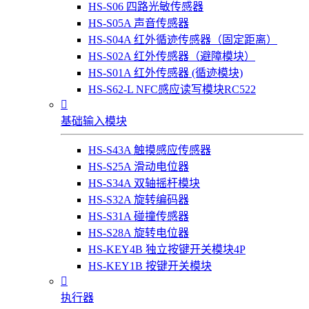
HS-S06 四路光敏传感器
HS-S05A 声音传感器
HS-S04A 红外循迹传感器（固定距离）
HS-S02A 红外传感器（避障模块）
HS-S01A 红外传感器 (循迹模块)
HS-S62-L NFC感应读写模块RC522

基础输入模块
HS-S43A 触摸感应传感器
HS-S25A 滑动电位器
HS-S34A 双轴摇杆模块
HS-S32A 旋转编码器
HS-S31A 碰撞传感器
HS-S28A 旋转电位器
HS-KEY4B 独立按键开关模块4P
HS-KEY1B 按键开关模块

执行器