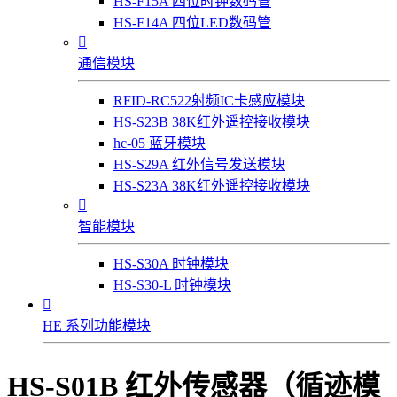
HS-F15A 四位时钟数码管
HS-F14A 四位LED数码管

通信模块
RFID-RC522射频IC卡感应模块
HS-S23B 38K红外遥控接收模块
hc-05 蓝牙模块
HS-S29A 红外信号发送模块
HS-S23A 38K红外遥控接收模块

智能模块
HS-S30A 时钟模块
HS-S30-L 时钟模块

HE 系列功能模块
HS-S01B 红外传感器（循迹模