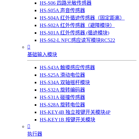
HS-S06 四路光敏传感器
HS-S05A 声音传感器
HS-S04A 红外循迹传感器（固定距离）
HS-S02A 红外传感器（避障模块）
HS-S01A 红外传感器 (循迹模块)
HS-S62-L NFC感应读写模块RC522

基础输入模块
HS-S43A 触摸感应传感器
HS-S25A 滑动电位器
HS-S34A 双轴摇杆模块
HS-S32A 旋转编码器
HS-S31A 碰撞传感器
HS-S28A 旋转电位器
HS-KEY4B 独立按键开关模块4P
HS-KEY1B 按键开关模块

执行器