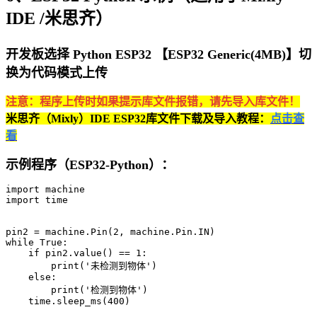
IDE /米思齐）
开发板选择 Python ESP32 【ESP32 Generic(4MB)】切
换为代码模式上传
注意：程序上传时如果提示库文件报错，请先导入库文件！
米思齐（Mixly）IDE ESP32库文件下载及导入教程：
点击查
看
示例程序（ESP32-Python）：
import machine

import time

pin2 = machine.Pin(2, machine.Pin.IN)

while True:

    if pin2.value() == 1:

        print('未检测到物体')

    else:

        print('检测到物体')

    time.sleep_ms(400)