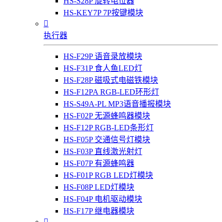
HS-S28P 旋转电位器
HS-KEY7P 7P按键模块

执行器
HS-F29P 语音录放模块
HS-F31P 食人鱼LED灯
HS-F28P 磁吸式电磁铁模块
HS-F12PA RGB-LED环形灯
HS-S49A-PL MP3语音播报模块
HS-F02P 无源蜂鸣器模块
HS-F12P RGB-LED条形灯
HS-F05P 交通信号灯模块
HS-F03P 直线激光射灯
HS-F07P 有源蜂鸣器
HS-F01P RGB LED灯模块
HS-F08P LED灯模块
HS-F04P 电机驱动模块
HS-F17P 继电器模块
