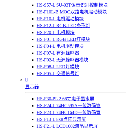
HS-S57-L SU-03T语音识别控制模块
HS-F10L-B MOC双路电机驱动模块
HS-F10-L 电机驱动模块
HS-F12-L RGB-LED条形灯
HS-F20-L 电机模块
HS-F01-L RGB LED灯模块
HS-F04-L 电机驱动模块
HS-F07-L 有源蜂鸣器
HS-F02-L 无源蜂鸣器模块
HS-F08-L LED灯模块
HS-F05-L 交通信号灯

显示器
HS-F30-PL 2.66寸电子墨水屏
HS-F24-L 74HC595A一位数码管
HS-F23-L 74HC164D一位数码管
HS-F13-L 8x8点阵显示屏
HS-F21-L LCD1602液晶显示屏