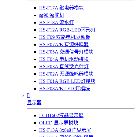
HS-F17A 继电器模块
sg90 9g舵机
HS-F18A 流水灯
HS-F12A RGB-LED环形灯
HS-F09 双路电机驱动板
HS-F07A/B 有源蜂鸣器
HS-F05A 交通信号灯模块
HS-F04A 电机驱动模块
HS-F03A 直线激光射灯
HS-F02A 无源蜂鸣器模块
HS-F01A RGB LED灯模块
HS-F08A/B LED 灯模块

显示器
LCD1602液晶显示屏
OLED 显示屏模块
HS-F13A 8x8点阵显示屏