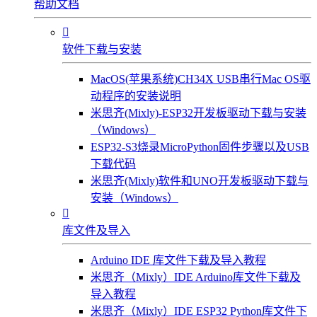
帮助文档

软件下载与安装
MacOS(苹果系统)CH34X USB串行Mac OS驱
动程序的安装说明
米思齐(Mixly)-ESP32开发板驱动下载与安装
（Windows）
ESP32-S3烧录MicroPython固件步骤以及USB
下载代码
米思齐(Mixly)软件和UNO开发板驱动下载与
安装（Windows）

库文件及导入
Arduino IDE 库文件下载及导入教程
米思齐（Mixly）IDE Arduino库文件下载及
导入教程
米思齐（Mixly）IDE ESP32 Python库文件下