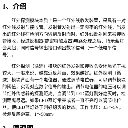
1、介绍
红外探测模块本质上是一个红外线收发装置，是具有一对
红外线发射与接收管。发射管发射出一定频率的红外线，当发
出的红外线在检测方向遇到反射面时，红外线反射回来被接收
管接收，经过反相器(施密特触发器)电路处理之后，指示蓝灯
会亮起，同时信号输出接口输出数字信号（一个低电平信
号）。
红外探测（循迹）模块的红外发射和接收头受环境光干扰
较大，一般来说，越靠近反射面，效果越好。红外探测（循
迹）模块背面有一个电位器，通过调节电位器，可以调节模块
的阈值，实现对应数字信号的输出。调节电位器的电压可以调
节红外传感器的探测距离。当调节到LED蓝灯刚好熄灭时，检
测距离最远。如果LED蓝灯常亮或者一直不亮可以调节电位
器。使LED蓝灯处于刚好熄灭的状态。工作电压：3.3～5V。
检测反应距离：1～50mm。