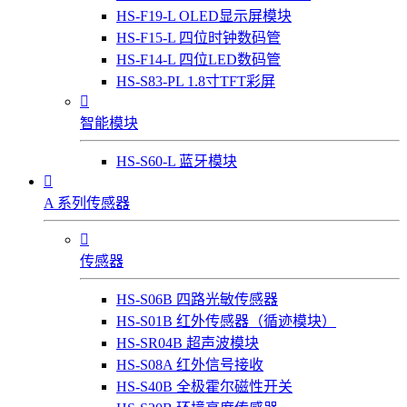
HS-F19-L OLED显示屏模块
HS-F15-L 四位时钟数码管
HS-F14-L 四位LED数码管
HS-S83-PL 1.8寸TFT彩屏

智能模块
HS-S60-L 蓝牙模块

A 系列传感器

传感器
HS-S06B 四路光敏传感器
HS-S01B 红外传感器（循迹模块）
HS-SR04B 超声波模块
HS-S08A 红外信号接收
HS-S40B 全极霍尔磁性开关