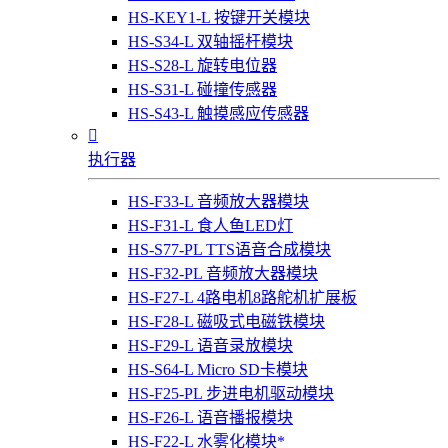
HS-KEY1-L 按键开关模块
HS-S34-L 双轴摇杆模块
HS-S28-L 旋转电位器
HS-S31-L 碰撞传感器
HS-S43-L 触摸感应传感器

执行器
HS-F33-L 音频放大器模块
HS-F31-L 食人鱼LED灯
HS-S77-PL TTS语音合成模块
HS-F32-PL 音频放大器模块
HS-F27-L 4路电机8路舵机扩展板
HS-F28-L 磁吸式电磁铁模块
HS-F29-L 语音录放模块
HS-S64-L Micro SD卡模块
HS-F25-PL 步进电机驱动模块
HS-F26-L 语音播报模块
HS-F22-L 水雾化模块*