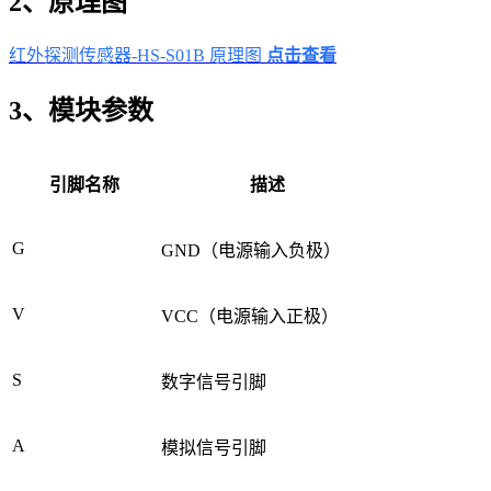
2、原理图
红外探测传感器-HS-S01B 原理图
点击查看
3、模块参数
引脚名称
描述
G
GND（电源输入负极）
V
VCC（电源输入正极）
S
数字信号引脚
A
模拟信号引脚