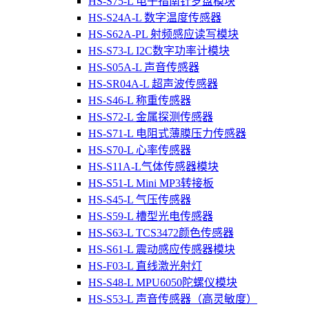
HS-S75-L 电子指南针罗盘模块
HS-S24A-L 数字温度传感器
HS-S62A-PL 射频感应读写模块
HS-S73-L I2C数字功率计模块
HS-S05A-L 声音传感器
HS-SR04A-L 超声波传感器
HS-S46-L 称重传感器
HS-S72-L 金属探测传感器
HS-S71-L 电阻式薄膜压力传感器
HS-S70-L 心率传感器
HS-S11A-L气体传感器模块
HS-S51-L Mini MP3转接板
HS-S45-L 气压传感器
HS-S59-L 槽型光电传感器
HS-S63-L TCS3472颜色传感器
HS-S61-L 震动感应传感器模块
HS-F03-L 直线激光射灯
HS-S48-L MPU6050陀螺仪模块
HS-S53-L 声音传感器（高灵敏度）