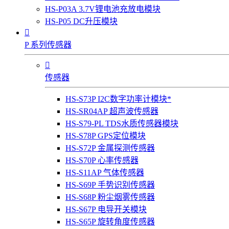
HS-P03A 3.7V锂电池充放电模块
HS-P05 DC升压模块

P 系列传感器

传感器
HS-S73P I2C数字功率计模块*
HS-SR04AP 超声波传感器
HS-S79-PL TDS水质传感器模块
HS-S78P GPS定位模块
HS-S72P 金属探测传感器
HS-S70P 心率传感器
HS-S11AP 气体传感器
HS-S69P 手势识别传感器
HS-S68P 粉尘烟雾传感器
HS-S67P 电导开关模块
HS-S65P 旋转角度传感器