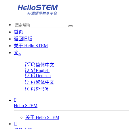
首页
返回旧版
关于 Hello STEM
文
A
🇨🇳
简体中文
🇺🇸
English
🇩🇪
Deutsch
🇨🇳
繁体中文
🇰🇷
한국어

Hello STEM
关于 Hello STEM
