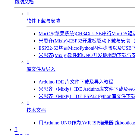
帮助文档

软件下载与安装
MacOS(苹果系统)CH34X USB串行Mac 
米思齐(Mixly)-ESP32开发板驱动下载与安装（W
ESP32-S3烧录MicroPython固件步骤以及US
米思齐(Mixly)软件和UNO开发板驱动下载与安

库文件及导入
Arduino IDE 库文件下载及导入教程
米思齐（Mixly）IDE Arduino库文件下载及
米思齐（Mixly）IDE ESP32 Python库文

技术文档
用Arduino UNO作为AVR ISP烧录器 烧bootl
