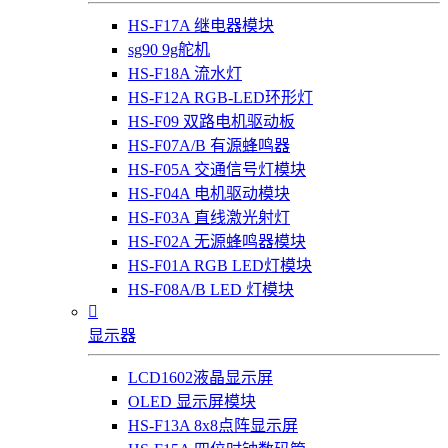
HS-F17A 继电器模块
sg90 9g舵机
HS-F18A 流水灯
HS-F12A RGB-LED环形灯
HS-F09 双路电机驱动板
HS-F07A/B 有源蜂鸣器
HS-F05A 交通信号灯模块
HS-F04A 电机驱动模块
HS-F03A 直线激光射灯
HS-F02A 无源蜂鸣器模块
HS-F01A RGB LED灯模块
HS-F08A/B LED 灯模块

显示器
LCD1602液晶显示屏
OLED 显示屏模块
HS-F13A 8x8点阵显示屏