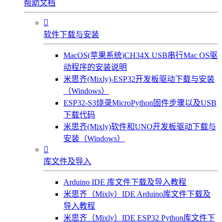
帮助文档

软件下载与安装
MacOS(苹果系统)CH34X USB串行Mac OS驱
动程序的安装说明
米思齐(Mixly)-ESP32开发板驱动下载与安装
（Windows）
ESP32-S3烧录MicroPython固件步骤以及USB
下载代码
米思齐(Mixly)软件和UNO开发板驱动下载与
安装（Windows）

库文件及导入
Arduino IDE 库文件下载及导入教程
米思齐（Mixly）IDE Arduino库文件下载及
导入教程
米思齐（Mixly）IDE ESP32 Python库文件下