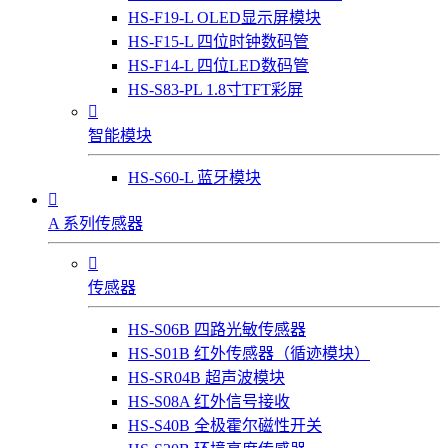
HS-F19-L OLED显示屏模块
HS-F15-L 四位时钟数码管
HS-F14-L 四位LED数码管
HS-S83-PL 1.8寸TFT彩屏

智能模块
HS-S60-L 蓝牙模块

A 系列传感器

传感器
HS-S06B 四路光敏传感器
HS-S01B 红外传感器（循迹模块）
HS-SR04B 超声波模块
HS-S08A 红外信号接收
HS-S40B 全极霍尔磁性开关