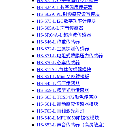
HS-S75-L 电子指南针罗盘模块
HS-S24A-L 数字温度传感器
HS-S62A-PL 射频感应读写模块
HS-S73-L I2C数字功率计模块
HS-S05A-L 声音传感器
HS-SR04A-L 超声波传感器
HS-S46-L 称重传感器
HS-S72-L 金属探测传感器
HS-S71-L 电阻式薄膜压力传感器
HS-S70-L 心率传感器
HS-S11A-L气体传感器模块
HS-S51-L Mini MP3转接板
HS-S45-L 气压传感器
HS-S59-L 槽型光电传感器
HS-S63-L TCS3472颜色传感器
HS-S61-L 震动感应传感器模块
HS-F03-L 直线激光射灯
HS-S48-L MPU6050陀螺仪模块
HS-S53-L 声音传感器（高灵敏度）