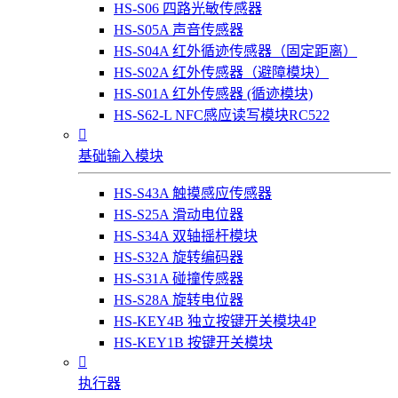
HS-S06 四路光敏传感器
HS-S05A 声音传感器
HS-S04A 红外循迹传感器（固定距离）
HS-S02A 红外传感器（避障模块）
HS-S01A 红外传感器 (循迹模块)
HS-S62-L NFC感应读写模块RC522

基础输入模块
HS-S43A 触摸感应传感器
HS-S25A 滑动电位器
HS-S34A 双轴摇杆模块
HS-S32A 旋转编码器
HS-S31A 碰撞传感器
HS-S28A 旋转电位器
HS-KEY4B 独立按键开关模块4P
HS-KEY1B 按键开关模块

执行器