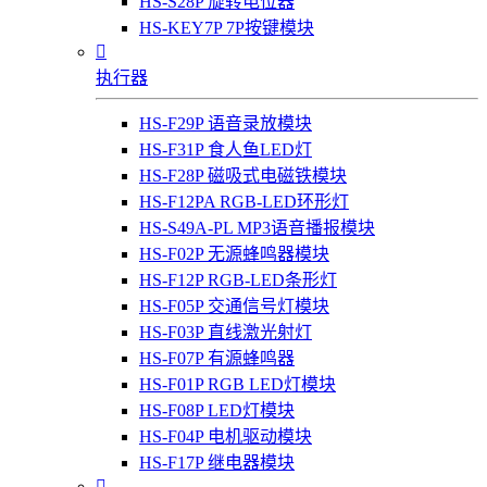
HS-S28P 旋转电位器
HS-KEY7P 7P按键模块

执行器
HS-F29P 语音录放模块
HS-F31P 食人鱼LED灯
HS-F28P 磁吸式电磁铁模块
HS-F12PA RGB-LED环形灯
HS-S49A-PL MP3语音播报模块
HS-F02P 无源蜂鸣器模块
HS-F12P RGB-LED条形灯
HS-F05P 交通信号灯模块
HS-F03P 直线激光射灯
HS-F07P 有源蜂鸣器
HS-F01P RGB LED灯模块
HS-F08P LED灯模块
HS-F04P 电机驱动模块
HS-F17P 继电器模块
