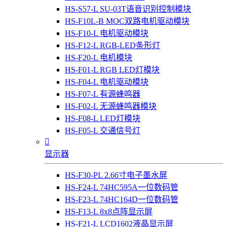
HS-S57-L SU-03T语音识别控制模块
HS-F10L-B MOC双路电机驱动模块
HS-F10-L 电机驱动模块
HS-F12-L RGB-LED条形灯
HS-F20-L 电机模块
HS-F01-L RGB LED灯模块
HS-F04-L 电机驱动模块
HS-F07-L 有源蜂鸣器
HS-F02-L 无源蜂鸣器模块
HS-F08-L LED灯模块
HS-F05-L 交通信号灯

显示器
HS-F30-PL 2.66寸电子墨水屏
HS-F24-L 74HC595A一位数码管
HS-F23-L 74HC164D一位数码管
HS-F13-L 8x8点阵显示屏
HS-F21-L LCD1602液晶显示屏