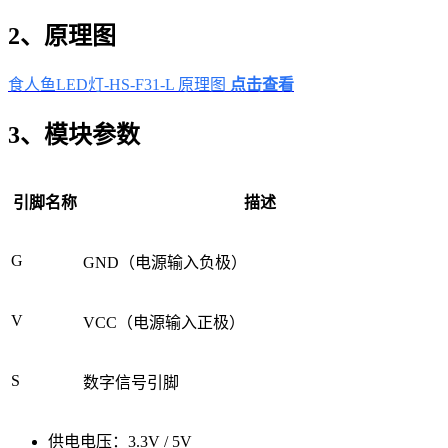
2、原理图
食人鱼LED灯-HS-F31-L 原理图
点击查看
3、模块参数
引脚名称
描述
G
GND（电源输入负极）
V
VCC（电源输入正极）
S
数字信号引脚
供电电压：3.3V / 5V