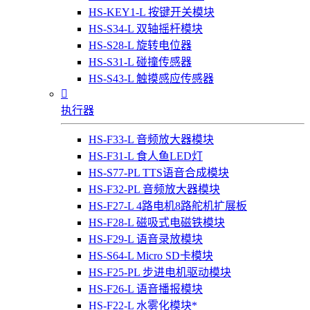
HS-KEY1-L 按键开关模块
HS-S34-L 双轴摇杆模块
HS-S28-L 旋转电位器
HS-S31-L 碰撞传感器
HS-S43-L 触摸感应传感器

执行器
HS-F33-L 音频放大器模块
HS-F31-L 食人鱼LED灯
HS-S77-PL TTS语音合成模块
HS-F32-PL 音频放大器模块
HS-F27-L 4路电机8路舵机扩展板
HS-F28-L 磁吸式电磁铁模块
HS-F29-L 语音录放模块
HS-S64-L Micro SD卡模块
HS-F25-PL 步进电机驱动模块
HS-F26-L 语音播报模块
HS-F22-L 水雾化模块*