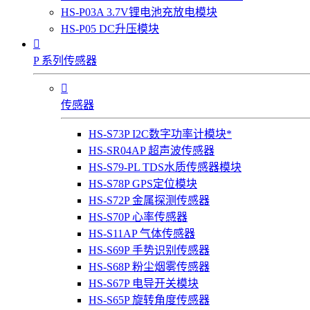
HS-P03A 3.7V锂电池充放电模块
HS-P05 DC升压模块

P 系列传感器

传感器
HS-S73P I2C数字功率计模块*
HS-SR04AP 超声波传感器
HS-S79-PL TDS水质传感器模块
HS-S78P GPS定位模块
HS-S72P 金属探测传感器
HS-S70P 心率传感器
HS-S11AP 气体传感器
HS-S69P 手势识别传感器
HS-S68P 粉尘烟雾传感器
HS-S67P 电导开关模块
HS-S65P 旋转角度传感器