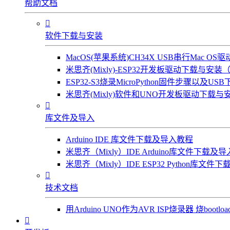
帮助文档

软件下载与安装
MacOS(苹果系统)CH34X USB串行Mac 
米思齐(Mixly)-ESP32开发板驱动下载与安装（W
ESP32-S3烧录MicroPython固件步骤以及US
米思齐(Mixly)软件和UNO开发板驱动下载与安

库文件及导入
Arduino IDE 库文件下载及导入教程
米思齐（Mixly）IDE Arduino库文件下载及
米思齐（Mixly）IDE ESP32 Python库文

技术文档
用Arduino UNO作为AVR ISP烧录器 烧bootl
