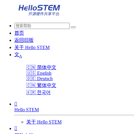
首页
返回旧版
关于 Hello STEM
文
A
🇨🇳
简体中文
🇺🇸
English
🇩🇪
Deutsch
🇨🇳
繁体中文
🇰🇷
한국어

Hello STEM
关于 Hello STEM
