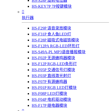
HS-S28P 旋转电位器
HS-KEY7P 7P按键模块

执行器
HS-F29P 语音录放模块
HS-F31P 食人鱼LED灯
HS-F28P 磁吸式电磁铁模块
HS-F12PA RGB-LED环形灯
HS-S49A-PL MP3语音播报模块
HS-F02P 无源蜂鸣器模块
HS-F12P RGB-LED条形灯
HS-F05P 交通信号灯模块
HS-F03P 直线激光射灯
HS-F07P 有源蜂鸣器
HS-F01P RGB LED灯模块
HS-F08P LED灯模块
HS-F04P 电机驱动模块
HS-F17P 继电器模块
