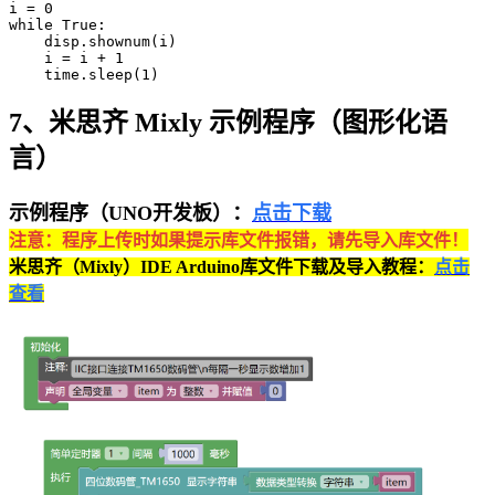
i = 0

while True:

    disp.shownum(i)

    i = i + 1

    time.sleep(1)
7、米思齐 Mixly 示例程序（图形化语
言）
示例程序（UNO开发板）：
点击下载
注意：程序上传时如果提示库文件报错，请先导入库文件！
米思齐（Mixly）IDE Arduino库文件下载及导入教程：
点击
查看