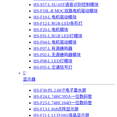
HS-S57-L SU-03T语音识别控制模块
HS-F10L-B MOC双路电机驱动模块
HS-F10-L 电机驱动模块
HS-F12-L RGB-LED条形灯
HS-F20-L 电机模块
HS-F01-L RGB LED灯模块
HS-F04-L 电机驱动模块
HS-F07-L 有源蜂鸣器
HS-F02-L 无源蜂鸣器模块
HS-F08-L LED灯模块
HS-F05-L 交通信号灯

显示器
HS-F30-PL 2.66寸电子墨水屏
HS-F24-L 74HC595A一位数码管
HS-F23-L 74HC164D一位数码管
HS-F13-L 8x8点阵显示屏
HS-F21-L LCD1602液晶显示屏