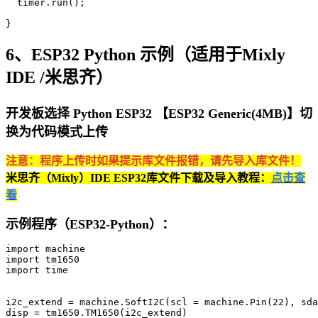
  timer.run();

}
6、ESP32 Python 示例（适用于Mixly
IDE /米思齐）
开发板选择 Python ESP32 【ESP32 Generic(4MB)】切
换为代码模式上传
注意：程序上传时如果提示库文件报错，请先导入库文件！
米思齐（Mixly）IDE ESP32库文件下载及导入教程：
点击查
看
示例程序（ESP32-Python）：
import machine

import tm1650

import time

i2c_extend = machine.SoftI2C(scl = machine.Pin(22), sda
disp = tm1650.TM1650(i2c_extend)
