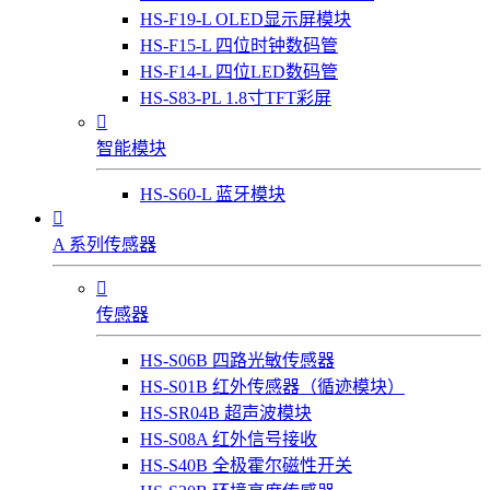
HS-F19-L OLED显示屏模块
HS-F15-L 四位时钟数码管
HS-F14-L 四位LED数码管
HS-S83-PL 1.8寸TFT彩屏

智能模块
HS-S60-L 蓝牙模块

A 系列传感器

传感器
HS-S06B 四路光敏传感器
HS-S01B 红外传感器（循迹模块）
HS-SR04B 超声波模块
HS-S08A 红外信号接收
HS-S40B 全极霍尔磁性开关