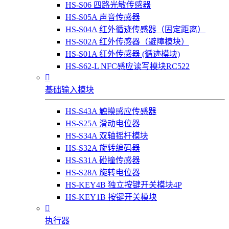
HS-S06 四路光敏传感器
HS-S05A 声音传感器
HS-S04A 红外循迹传感器（固定距离）
HS-S02A 红外传感器（避障模块）
HS-S01A 红外传感器 (循迹模块)
HS-S62-L NFC感应读写模块RC522

基础输入模块
HS-S43A 触摸感应传感器
HS-S25A 滑动电位器
HS-S34A 双轴摇杆模块
HS-S32A 旋转编码器
HS-S31A 碰撞传感器
HS-S28A 旋转电位器
HS-KEY4B 独立按键开关模块4P
HS-KEY1B 按键开关模块

执行器