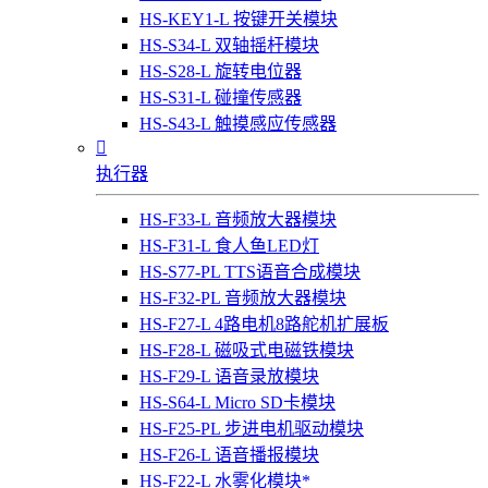
HS-KEY1-L 按键开关模块
HS-S34-L 双轴摇杆模块
HS-S28-L 旋转电位器
HS-S31-L 碰撞传感器
HS-S43-L 触摸感应传感器

执行器
HS-F33-L 音频放大器模块
HS-F31-L 食人鱼LED灯
HS-S77-PL TTS语音合成模块
HS-F32-PL 音频放大器模块
HS-F27-L 4路电机8路舵机扩展板
HS-F28-L 磁吸式电磁铁模块
HS-F29-L 语音录放模块
HS-S64-L Micro SD卡模块
HS-F25-PL 步进电机驱动模块
HS-F26-L 语音播报模块
HS-F22-L 水雾化模块*