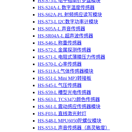
HS-S75-L 电子指南针罗盘模块
HS-S24A-L 数字温度传感器
HS-S62A-PL 射频感应读写模块
HS-S73-L I2C数字功率计模块
HS-S05A-L 声音传感器
HS-SR04A-L 超声波传感器
HS-S46-L 称重传感器
HS-S72-L 金属探测传感器
HS-S71-L 电阻式薄膜压力传感器
HS-S70-L 心率传感器
HS-S11A-L气体传感器模块
HS-S51-L Mini MP3转接板
HS-S45-L 气压传感器
HS-S59-L 槽型光电传感器
HS-S63-L TCS3472颜色传感器
HS-S61-L 震动感应传感器模块
HS-F03-L 直线激光射灯
HS-S48-L MPU6050陀螺仪模块
HS-S53-L 声音传感器（高灵敏度）