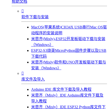
帮助文档

软件下载与安装
MacOS(苹果系统)CH34X USB串行Mac OS驱
动程序的安装说明
米思齐(Mixly)-ESP32开发板驱动下载与安装
（Windows）
ESP32-S3烧录MicroPython固件步骤以及USB
下载代码
米思齐(Mixly)软件和UNO开发板驱动下载与
安装（Windows）

库文件及导入
Arduino IDE 库文件下载及导入教程
米思齐（Mixly）IDE Arduino库文件下载及
导入教程
米思齐（Mixly）IDE ESP32 Python库文件下