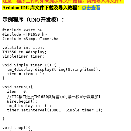
注意：程序上传时如果提示库文件报错，请先导入库文件！
Arduino IDE 库文件下载及导入教程：
点击查看
示例程序（UNO开发板）：
#include <Wire.h>

#include <TM1650.h>

#include <SimpleTimer.h>

volatile int item;

TM1650 tm_4display;

SimpleTimer timer;

void Simple_timer_1() {

  tm_4display.displayString(String(item));

  item = item + 1;

}

void setup(){

  item = 0;

  //IIC接口连接TM1650数码管\n每隔一秒显示数增加1

  Wire.begin();

  tm_4display.init();

  timer.setInterval(1000L, Simple_timer_1);

}

void loop(){
