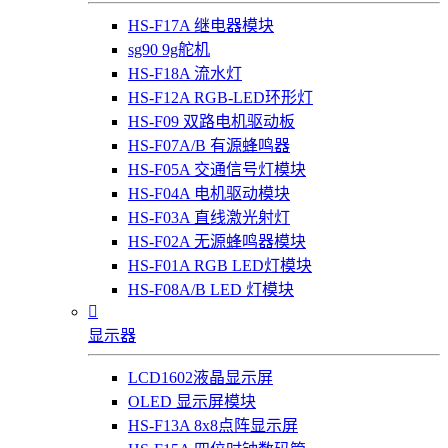
HS-F17A 继电器模块
sg90 9g舵机
HS-F18A 流水灯
HS-F12A RGB-LED环形灯
HS-F09 双路电机驱动板
HS-F07A/B 有源蜂鸣器
HS-F05A 交通信号灯模块
HS-F04A 电机驱动模块
HS-F03A 直线激光射灯
HS-F02A 无源蜂鸣器模块
HS-F01A RGB LED灯模块
HS-F08A/B LED 灯模块

显示器
LCD1602液晶显示屏
OLED 显示屏模块
HS-F13A 8x8点阵显示屏