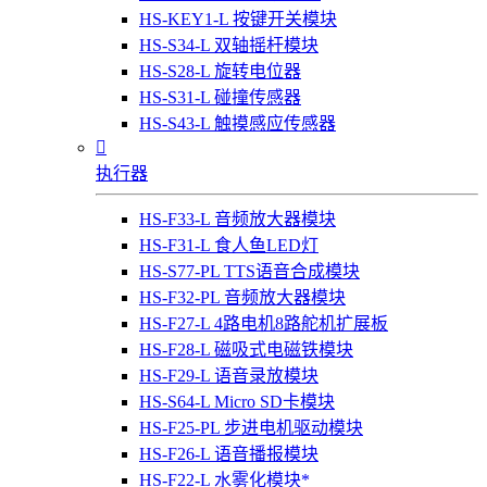
HS-KEY1-L 按键开关模块
HS-S34-L 双轴摇杆模块
HS-S28-L 旋转电位器
HS-S31-L 碰撞传感器
HS-S43-L 触摸感应传感器

执行器
HS-F33-L 音频放大器模块
HS-F31-L 食人鱼LED灯
HS-S77-PL TTS语音合成模块
HS-F32-PL 音频放大器模块
HS-F27-L 4路电机8路舵机扩展板
HS-F28-L 磁吸式电磁铁模块
HS-F29-L 语音录放模块
HS-S64-L Micro SD卡模块
HS-F25-PL 步进电机驱动模块
HS-F26-L 语音播报模块
HS-F22-L 水雾化模块*