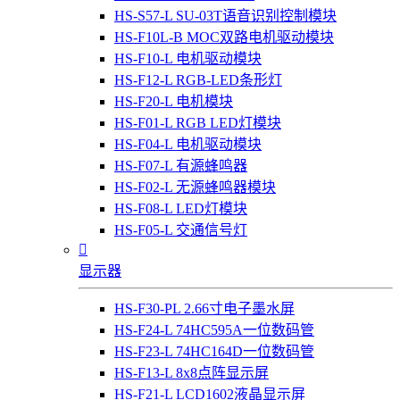
HS-S57-L SU-03T语音识别控制模块
HS-F10L-B MOC双路电机驱动模块
HS-F10-L 电机驱动模块
HS-F12-L RGB-LED条形灯
HS-F20-L 电机模块
HS-F01-L RGB LED灯模块
HS-F04-L 电机驱动模块
HS-F07-L 有源蜂鸣器
HS-F02-L 无源蜂鸣器模块
HS-F08-L LED灯模块
HS-F05-L 交通信号灯

显示器
HS-F30-PL 2.66寸电子墨水屏
HS-F24-L 74HC595A一位数码管
HS-F23-L 74HC164D一位数码管
HS-F13-L 8x8点阵显示屏
HS-F21-L LCD1602液晶显示屏