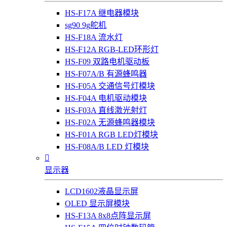
HS-F17A 继电器模块
sg90 9g舵机
HS-F18A 流水灯
HS-F12A RGB-LED环形灯
HS-F09 双路电机驱动板
HS-F07A/B 有源蜂鸣器
HS-F05A 交通信号灯模块
HS-F04A 电机驱动模块
HS-F03A 直线激光射灯
HS-F02A 无源蜂鸣器模块
HS-F01A RGB LED灯模块
HS-F08A/B LED 灯模块

显示器
LCD1602液晶显示屏
OLED 显示屏模块
HS-F13A 8x8点阵显示屏