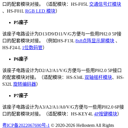
口的配套模块对接。（适配模块：HS-F05L
交通信号灯模块
、HS-F01L
RGB LED 模块
）
P5座子
该座子电路设计为D13/D9/D11/V/G方便与一些用PH2.0 5P接
口的配套模块对接。（例如HS-F13L
8x8点阵显示屏模块
、
HS-F24-L
1位数码管
）
P6座子
该座子电路设计为D2/A2/A1/V/G方便与一些用PH2.0 5P接口
的配套模块对接。（适配模块：HS-S34L
双轴摇杆模块
、HS-
S32L
旋转编码器
）
P7座子
该座子电路设计为A3/A2/A1/A0/V/G方便与一些用PH2.0 6P接
口的配套模块对接。（适配模块：HS-KEY4L
4P按键模块
）
粤ICP备2022067690号-1
© 2020-2026 Hellostem All Rights