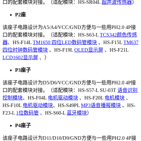
口的配套模块对接。（适配模块：
HS-SR04L
超声波传感器
）
P2座
该座子电路设计为A5/A4/VCC/GND方便与一些用PH2.0 4P接
口的配套模块对接。（适配模块：
HS-S63-L
TCS342颜色传感
器
、HS-F14L
TM1650 四位LED数码管模块
、HS-F15L
TM637
四位时钟数码管模块
、HS-F19L
OLED显示屏
、HS-F21L
LCD1602显示屏
、
）
P3座子
该座子电路设计为D5/D6/VCC/GND方便与一些用PH2.0 4P接
口的配套模块对接。（适配模块：HS-S57-L SU-03T
语音识别
控制模块
、HS-F04L
电机驱动模块
、HS-F20L
电机模块
、
HS-F10L
电机驱动模块
、HS-S49PL
MP3语音播报模块
、
HS-
F23-L
1位数码管
、HS-S60-L
蓝牙模块
）
P4座子
该座子电路设计为D11/D10/D9/GND方便与一些用PH2.0 4P接