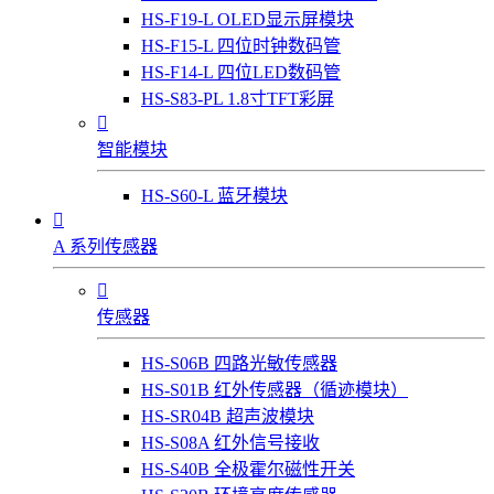
HS-F19-L OLED显示屏模块
HS-F15-L 四位时钟数码管
HS-F14-L 四位LED数码管
HS-S83-PL 1.8寸TFT彩屏

智能模块
HS-S60-L 蓝牙模块

A 系列传感器

传感器
HS-S06B 四路光敏传感器
HS-S01B 红外传感器（循迹模块）
HS-SR04B 超声波模块
HS-S08A 红外信号接收
HS-S40B 全极霍尔磁性开关