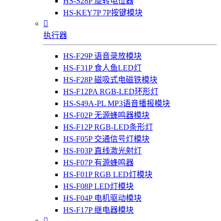
HS-S28P 旋转电位器
HS-KEY7P 7P按键模块

执行器
HS-F29P 语音录放模块
HS-F31P 食人鱼LED灯
HS-F28P 磁吸式电磁铁模块
HS-F12PA RGB-LED环形灯
HS-S49A-PL MP3语音播报模块
HS-F02P 无源蜂鸣器模块
HS-F12P RGB-LED条形灯
HS-F05P 交通信号灯模块
HS-F03P 直线激光射灯
HS-F07P 有源蜂鸣器
HS-F01P RGB LED灯模块
HS-F08P LED灯模块
HS-F04P 电机驱动模块
HS-F17P 继电器模块
