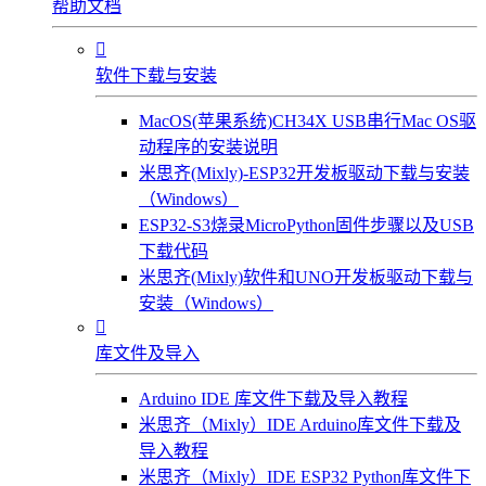
帮助文档

软件下载与安装
MacOS(苹果系统)CH34X USB串行Mac OS驱
动程序的安装说明
米思齐(Mixly)-ESP32开发板驱动下载与安装
（Windows）
ESP32-S3烧录MicroPython固件步骤以及USB
下载代码
米思齐(Mixly)软件和UNO开发板驱动下载与
安装（Windows）

库文件及导入
Arduino IDE 库文件下载及导入教程
米思齐（Mixly）IDE Arduino库文件下载及
导入教程
米思齐（Mixly）IDE ESP32 Python库文件下