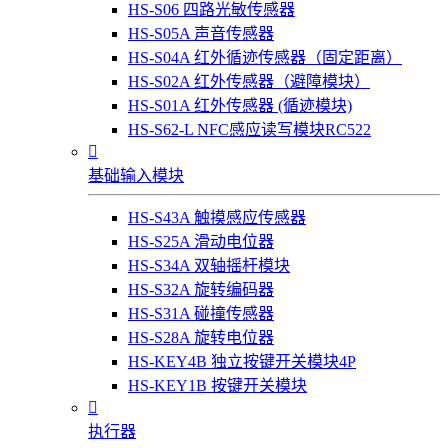
HS-S06 四路光敏传感器
HS-S05A 声音传感器
HS-S04A 红外循迹传感器（固定距离）
HS-S02A 红外传感器（避障模块）
HS-S01A 红外传感器 (循迹模块)
HS-S62-L NFC感应读写模块RC522

基础输入模块
HS-S43A 触摸感应传感器
HS-S25A 滑动电位器
HS-S34A 双轴摇杆模块
HS-S32A 旋转编码器
HS-S31A 碰撞传感器
HS-S28A 旋转电位器
HS-KEY4B 独立按键开关模块4P
HS-KEY1B 按键开关模块

执行器