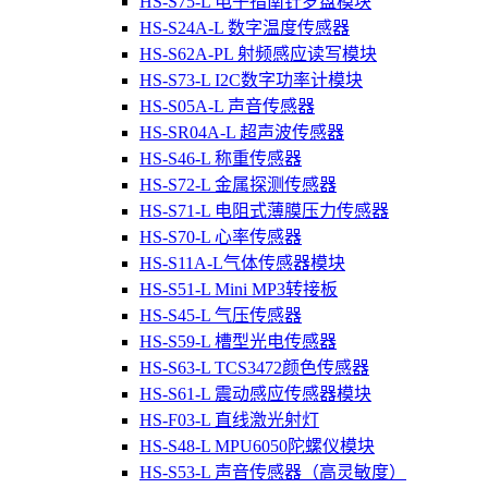
HS-S75-L 电子指南针罗盘模块
HS-S24A-L 数字温度传感器
HS-S62A-PL 射频感应读写模块
HS-S73-L I2C数字功率计模块
HS-S05A-L 声音传感器
HS-SR04A-L 超声波传感器
HS-S46-L 称重传感器
HS-S72-L 金属探测传感器
HS-S71-L 电阻式薄膜压力传感器
HS-S70-L 心率传感器
HS-S11A-L气体传感器模块
HS-S51-L Mini MP3转接板
HS-S45-L 气压传感器
HS-S59-L 槽型光电传感器
HS-S63-L TCS3472颜色传感器
HS-S61-L 震动感应传感器模块
HS-F03-L 直线激光射灯
HS-S48-L MPU6050陀螺仪模块
HS-S53-L 声音传感器（高灵敏度）