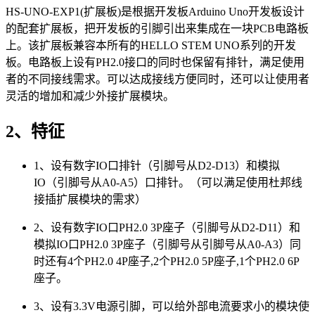
HS-UNO-EXP1(扩展板)是根据开发板Arduino Uno开发板设计
的配套扩展板，把开发板的引脚引出来集成在一块PCB电路板
上。该扩展板兼容本所有的HELLO STEM UNO系列的开发
板。电路板上设有PH2.0接口的同时也保留有排针，满足使用
者的不同接线需求。可以达成接线方便同时，还可以让使用者
灵活的增加和减少外接扩展模块。
2、特征
1、设有数字IO口排针（引脚号从D2-D13）和模拟
IO（引脚号从A0-A5）口排针。（可以满足使用杜邦线
接插扩展模块的需求）
2、设有数字IO口PH2.0 3P座子（引脚号从D2-D11）和
模拟IO口PH2.0 3P座子（引脚号从引脚号从A0-A3）同
时还有4个PH2.0 4P座子,2个PH2.0 5P座子,1个PH2.0 6P
座子。
3、设有3.3V电源引脚，可以给外部电流要求小的模块使