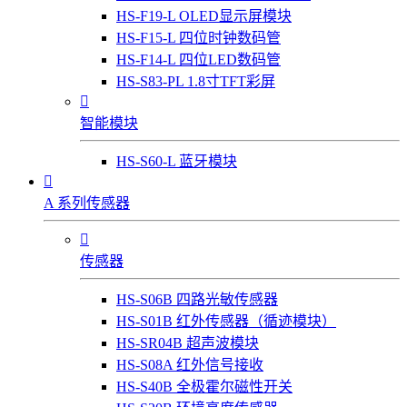
HS-F19-L OLED显示屏模块
HS-F15-L 四位时钟数码管
HS-F14-L 四位LED数码管
HS-S83-PL 1.8寸TFT彩屏

智能模块
HS-S60-L 蓝牙模块

A 系列传感器

传感器
HS-S06B 四路光敏传感器
HS-S01B 红外传感器（循迹模块）
HS-SR04B 超声波模块
HS-S08A 红外信号接收
HS-S40B 全极霍尔磁性开关