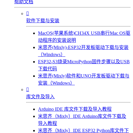
帮助文档

软件下载与安装
MacOS(苹果系统)CH34X USB串行Mac OS驱
动程序的安装说明
米思齐(Mixly)-ESP32开发板驱动下载与安装
（Windows）
ESP32-S3烧录MicroPython固件步骤以及USB
下载代码
米思齐(Mixly)软件和UNO开发板驱动下载与
安装（Windows）

库文件及导入
Arduino IDE 库文件下载及导入教程
米思齐（Mixly）IDE Arduino库文件下载及
导入教程
米思齐（Mixly）IDE ESP32 Python库文件下