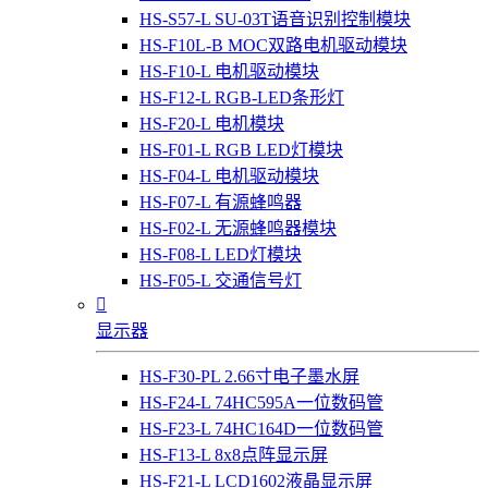
HS-S57-L SU-03T语音识别控制模块
HS-F10L-B MOC双路电机驱动模块
HS-F10-L 电机驱动模块
HS-F12-L RGB-LED条形灯
HS-F20-L 电机模块
HS-F01-L RGB LED灯模块
HS-F04-L 电机驱动模块
HS-F07-L 有源蜂鸣器
HS-F02-L 无源蜂鸣器模块
HS-F08-L LED灯模块
HS-F05-L 交通信号灯

显示器
HS-F30-PL 2.66寸电子墨水屏
HS-F24-L 74HC595A一位数码管
HS-F23-L 74HC164D一位数码管
HS-F13-L 8x8点阵显示屏
HS-F21-L LCD1602液晶显示屏