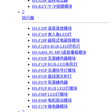
HS-S28P 旋转电位器
HS-KEY7P 7P按键模块

执行器
HS-F29P 语音录放模块
HS-F31P 食人鱼LED灯
HS-F28P 磁吸式电磁铁模块
HS-F12PA RGB-LED环形灯
HS-S49A-PL MP3语音播报模块
HS-F02P 无源蜂鸣器模块
HS-F12P RGB-LED条形灯
HS-F05P 交通信号灯模块
HS-F03P 直线激光射灯
HS-F07P 有源蜂鸣器
HS-F01P RGB LED灯模块
HS-F08P LED灯模块
HS-F04P 电机驱动模块
HS-F17P 继电器模块
