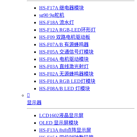
HS-F17A 继电器模块
sg90 9g舵机
HS-F18A 流水灯
HS-F12A RGB-LED环形灯
HS-F09 双路电机驱动板
HS-F07A/B 有源蜂鸣器
HS-F05A 交通信号灯模块
HS-F04A 电机驱动模块
HS-F03A 直线激光射灯
HS-F02A 无源蜂鸣器模块
HS-F01A RGB LED灯模块
HS-F08A/B LED 灯模块

显示器
LCD1602液晶显示屏
OLED 显示屏模块
HS-F13A 8x8点阵显示屏