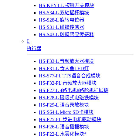
HS-KEY1-L 按键开关模块
HS-S34-L 双轴摇杆模块
HS-S28-L 旋转电位器
HS-S31-L 碰撞传感器
HS-S43-L 触摸感应传感器

执行器
HS-F33-L 音频放大器模块
HS-F31-L 食人鱼LED灯
HS-S77-PL TTS语音合成模块
HS-F32-PL 音频放大器模块
HS-F27-L 4路电机8路舵机扩展板
HS-F28-L 磁吸式电磁铁模块
HS-F29-L 语音录放模块
HS-S64-L Micro SD卡模块
HS-F25-PL 步进电机驱动模块
HS-F26-L 语音播报模块
HS-F22-L 水雾化模块*