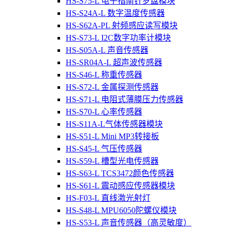
HS-S75-L 电子指南针罗盘模块
HS-S24A-L 数字温度传感器
HS-S62A-PL 射频感应读写模块
HS-S73-L I2C数字功率计模块
HS-S05A-L 声音传感器
HS-SR04A-L 超声波传感器
HS-S46-L 称重传感器
HS-S72-L 金属探测传感器
HS-S71-L 电阻式薄膜压力传感器
HS-S70-L 心率传感器
HS-S11A-L气体传感器模块
HS-S51-L Mini MP3转接板
HS-S45-L 气压传感器
HS-S59-L 槽型光电传感器
HS-S63-L TCS3472颜色传感器
HS-S61-L 震动感应传感器模块
HS-F03-L 直线激光射灯
HS-S48-L MPU6050陀螺仪模块
HS-S53-L 声音传感器（高灵敏度）