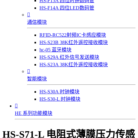
HS-F15A 四位时钟数码管
HS-F14A 四位LED数码管

通信模块
RFID-RC522射频IC卡感应模块
HS-S23B 38K红外遥控接收模块
hc-05 蓝牙模块
HS-S29A 红外信号发送模块
HS-S23A 38K红外遥控接收模块

智能模块
HS-S30A 时钟模块
HS-S30-L 时钟模块

HE 系列功能模块
HS-S71-L 电阻式薄膜压力传感