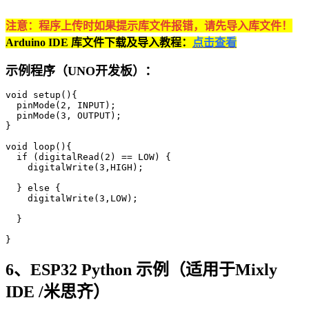
注意：程序上传时如果提示库文件报错，请先导入库文件！
Arduino IDE 库文件下载及导入教程：
点击查看
示例程序（UNO开发板）：
void setup(){

  pinMode(2, INPUT);

  pinMode(3, OUTPUT);

}

void loop(){

  if (digitalRead(2) == LOW) {

    digitalWrite(3,HIGH);

  } else {

    digitalWrite(3,LOW);

  }

}
6、ESP32 Python 示例（适用于Mixly
IDE /米思齐）