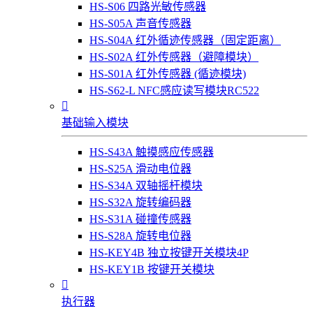
HS-S06 四路光敏传感器
HS-S05A 声音传感器
HS-S04A 红外循迹传感器（固定距离）
HS-S02A 红外传感器（避障模块）
HS-S01A 红外传感器 (循迹模块)
HS-S62-L NFC感应读写模块RC522

基础输入模块
HS-S43A 触摸感应传感器
HS-S25A 滑动电位器
HS-S34A 双轴摇杆模块
HS-S32A 旋转编码器
HS-S31A 碰撞传感器
HS-S28A 旋转电位器
HS-KEY4B 独立按键开关模块4P
HS-KEY1B 按键开关模块

执行器