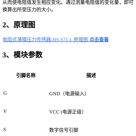
从而使电阻值发生相应变化。通过测量电阻值的变化量，即可
换算出所受压力的大小。
2、原理图
电阻式薄膜压力传感器-HS-S71-L 原理图
点击查看
3、模块参数
引脚名称
描述
G
GND（电源输入）
V
VCC (电源正级）
S
数字信号引脚