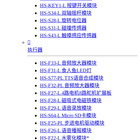
HS-KEY1-L 按键开关模块
HS-S34-L 双轴摇杆模块
HS-S28-L 旋转电位器
HS-S31-L 碰撞传感器
HS-S43-L 触摸感应传感器

执行器
HS-F33-L 音频放大器模块
HS-F31-L 食人鱼LED灯
HS-S77-PL TTS语音合成模块
HS-F32-PL 音频放大器模块
HS-F27-L 4路电机8路舵机扩展板
HS-F28-L 磁吸式电磁铁模块
HS-F29-L 语音录放模块
HS-S64-L Micro SD卡模块
HS-F25-PL 步进电机驱动模块
HS-F26-L 语音播报模块
HS-F22-L 水雾化模块*