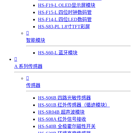
HS-F19-L OLED显示屏模块
HS-F15-L 四位时钟数码管
HS-F14-L 四位LED数码管
HS-S83-PL 1.8寸TFT彩屏

智能模块
HS-S60-L 蓝牙模块

A 系列传感器

传感器
HS-S06B 四路光敏传感器
HS-S01B 红外传感器（循迹模块）
HS-SR04B 超声波模块
HS-S08A 红外信号接收
HS-S40B 全极霍尔磁性开关