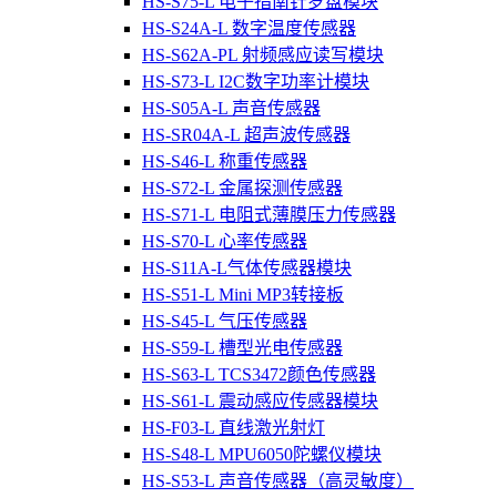
HS-S75-L 电子指南针罗盘模块
HS-S24A-L 数字温度传感器
HS-S62A-PL 射频感应读写模块
HS-S73-L I2C数字功率计模块
HS-S05A-L 声音传感器
HS-SR04A-L 超声波传感器
HS-S46-L 称重传感器
HS-S72-L 金属探测传感器
HS-S71-L 电阻式薄膜压力传感器
HS-S70-L 心率传感器
HS-S11A-L气体传感器模块
HS-S51-L Mini MP3转接板
HS-S45-L 气压传感器
HS-S59-L 槽型光电传感器
HS-S63-L TCS3472颜色传感器
HS-S61-L 震动感应传感器模块
HS-F03-L 直线激光射灯
HS-S48-L MPU6050陀螺仪模块
HS-S53-L 声音传感器（高灵敏度）