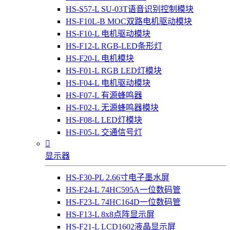
HS-S57-L SU-03T语音识别控制模块
HS-F10L-B MOC双路电机驱动模块
HS-F10-L 电机驱动模块
HS-F12-L RGB-LED条形灯
HS-F20-L 电机模块
HS-F01-L RGB LED灯模块
HS-F04-L 电机驱动模块
HS-F07-L 有源蜂鸣器
HS-F02-L 无源蜂鸣器模块
HS-F08-L LED灯模块
HS-F05-L 交通信号灯

显示器
HS-F30-PL 2.66寸电子墨水屏
HS-F24-L 74HC595A一位数码管
HS-F23-L 74HC164D一位数码管
HS-F13-L 8x8点阵显示屏
HS-F21-L LCD1602液晶显示屏