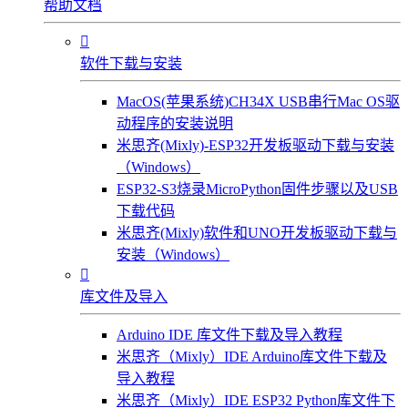
帮助文档

软件下载与安装
MacOS(苹果系统)CH34X USB串行Mac OS驱
动程序的安装说明
米思齐(Mixly)-ESP32开发板驱动下载与安装
（Windows）
ESP32-S3烧录MicroPython固件步骤以及USB
下载代码
米思齐(Mixly)软件和UNO开发板驱动下载与
安装（Windows）

库文件及导入
Arduino IDE 库文件下载及导入教程
米思齐（Mixly）IDE Arduino库文件下载及
导入教程
米思齐（Mixly）IDE ESP32 Python库文件下