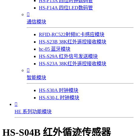
HS-F15A 四位时钟数码管
HS-F14A 四位LED数码管

通信模块
RFID-RC522射频IC卡感应模块
HS-S23B 38K红外遥控接收模块
hc-05 蓝牙模块
HS-S29A 红外信号发送模块
HS-S23A 38K红外遥控接收模块

智能模块
HS-S30A 时钟模块
HS-S30-L 时钟模块

HE 系列功能模块
HS-S04B 红外循迹传感器