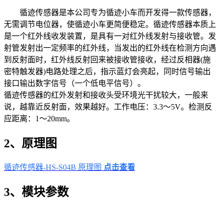
循迹传感器是本公司专为循迹小车而开发得一款传感器，
无需调节电位器，使循迹小车更简便稳定。循迹传感器本质上
是一个红外线收发装置，是具有一对红外线发射与接收管。发
射管发射出一定频率的红外线，当发出的红外线在检测方向遇
到反射面时，红外线反射回来被接收管接收，经过反相器(施
密特触发器)电路处理之后，指示蓝灯会亮起，同时信号输出
接口输出数字信号（一个低电平信号）。
循迹传感器的红外发射和接收头受环境光干扰较大，一般来
说，越靠近反射面，效果越好。工作电压：3.3～5V。检测反
应距离：1～20mm。
2、原理图
循迹传感器-HS-S04B 原理图
点击查看
3、模块参数