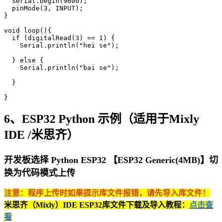
  Serial.begin(9600);

  pinMode(3, INPUT);

}

void loop(){

  if (digitalRead(3) == 1) {

    Serial.println("hei se");

  } else {

    Serial.println("bai se");

  }

}
6、ESP32 Python 示例（适用于Mixly
IDE /米思齐）
开发板选择 Python ESP32 【ESP32 Generic(4MB)】切
换为代码模式上传
注意：程序上传时如果提示库文件报错，请先导入库文件！
米思齐（Mixly）IDE ESP32库文件下载及导入教程：
点击查
看