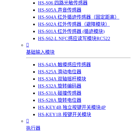
HS-S06 四路光敏传感器
HS-S05A 声音传感器
HS-S04A 红外循迹传感器（固定距离）
HS-S02A 红外传感器（避障模块）
HS-S01A 红外传感器 (循迹模块)
HS-S62-L NFC感应读写模块RC522

基础输入模块
HS-S43A 触摸感应传感器
HS-S25A 滑动电位器
HS-S34A 双轴摇杆模块
HS-S32A 旋转编码器
HS-S31A 碰撞传感器
HS-S28A 旋转电位器
HS-KEY4B 独立按键开关模块4P
HS-KEY1B 按键开关模块

执行器