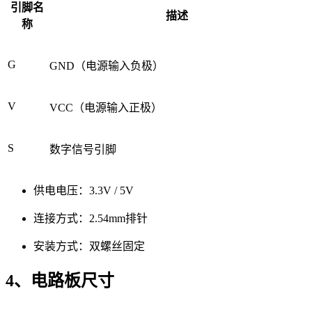
引脚名
描述
称
G
GND（电源输入负极）
V
VCC（电源输入正极）
S
数字信号引脚
供电电压：3.3V / 5V
连接方式：2.54mm排针
安装方式：双螺丝固定
4、电路板尺寸