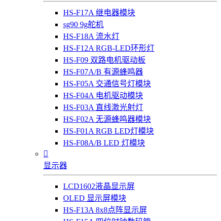
HS-F17A 继电器模块
sg90 9g舵机
HS-F18A 流水灯
HS-F12A RGB-LED环形灯
HS-F09 双路电机驱动板
HS-F07A/B 有源蜂鸣器
HS-F05A 交通信号灯模块
HS-F04A 电机驱动模块
HS-F03A 直线激光射灯
HS-F02A 无源蜂鸣器模块
HS-F01A RGB LED灯模块
HS-F08A/B LED 灯模块

显示器
LCD1602液晶显示屏
OLED 显示屏模块
HS-F13A 8x8点阵显示屏