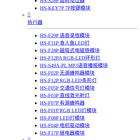
HS-S28P 旋转电位器
HS-KEY7P 7P按键模块

执行器
HS-F29P 语音录放模块
HS-F31P 食人鱼LED灯
HS-F28P 磁吸式电磁铁模块
HS-F12PA RGB-LED环形灯
HS-S49A-PL MP3语音播报模块
HS-F02P 无源蜂鸣器模块
HS-F12P RGB-LED条形灯
HS-F05P 交通信号灯模块
HS-F03P 直线激光射灯
HS-F07P 有源蜂鸣器
HS-F01P RGB LED灯模块
HS-F08P LED灯模块
HS-F04P 电机驱动模块
HS-F17P 继电器模块
