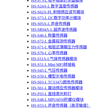
HS-S75-L 电子指南针罗盘模块
HS-S24A-L 数字温度传感器
HS-S62A-PL 射频感应读写模块
HS-S73-L I2C数字功率计模块
HS-S05A-L 声音传感器
HS-SR04A-L 超声波传感器
HS-S46-L 称重传感器
HS-S72-L 金属探测传感器
HS-S71-L 电阻式薄膜压力传感器
HS-S70-L 心率传感器
HS-S11A-L气体传感器模块
HS-S51-L Mini MP3转接板
HS-S45-L 气压传感器
HS-S59-L 槽型光电传感器
HS-S63-L TCS3472颜色传感器
HS-S61-L 震动感应传感器模块
HS-F03-L 直线激光射灯
HS-S48-L MPU6050陀螺仪模块
HS-S53-L 声音传感器（高灵敏度）