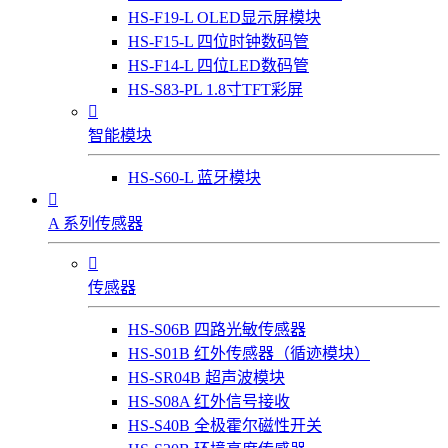
HS-F19-L OLED显示屏模块
HS-F15-L 四位时钟数码管
HS-F14-L 四位LED数码管
HS-S83-PL 1.8寸TFT彩屏

智能模块
HS-S60-L 蓝牙模块

A 系列传感器

传感器
HS-S06B 四路光敏传感器
HS-S01B 红外传感器（循迹模块）
HS-SR04B 超声波模块
HS-S08A 红外信号接收
HS-S40B 全极霍尔磁性开关