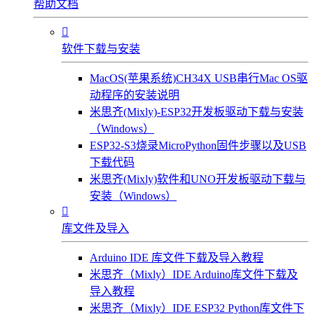
帮助文档

软件下载与安装
MacOS(苹果系统)CH34X USB串行Mac OS驱
动程序的安装说明
米思齐(Mixly)-ESP32开发板驱动下载与安装
（Windows）
ESP32-S3烧录MicroPython固件步骤以及USB
下载代码
米思齐(Mixly)软件和UNO开发板驱动下载与
安装（Windows）

库文件及导入
Arduino IDE 库文件下载及导入教程
米思齐（Mixly）IDE Arduino库文件下载及
导入教程
米思齐（Mixly）IDE ESP32 Python库文件下