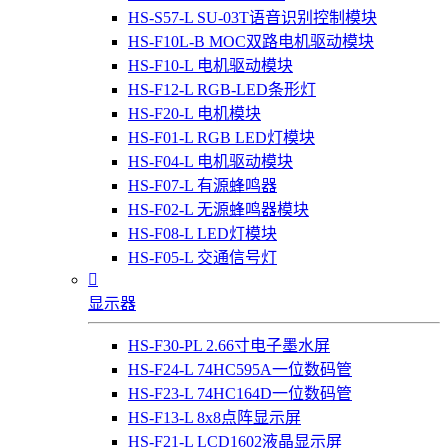
HS-S57-L SU-03T语音识别控制模块
HS-F10L-B MOC双路电机驱动模块
HS-F10-L 电机驱动模块
HS-F12-L RGB-LED条形灯
HS-F20-L 电机模块
HS-F01-L RGB LED灯模块
HS-F04-L 电机驱动模块
HS-F07-L 有源蜂鸣器
HS-F02-L 无源蜂鸣器模块
HS-F08-L LED灯模块
HS-F05-L 交通信号灯

显示器
HS-F30-PL 2.66寸电子墨水屏
HS-F24-L 74HC595A一位数码管
HS-F23-L 74HC164D一位数码管
HS-F13-L 8x8点阵显示屏
HS-F21-L LCD1602液晶显示屏