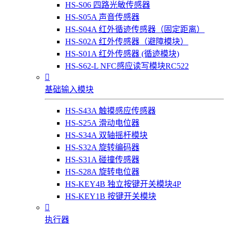
HS-S06 四路光敏传感器
HS-S05A 声音传感器
HS-S04A 红外循迹传感器（固定距离）
HS-S02A 红外传感器（避障模块）
HS-S01A 红外传感器 (循迹模块)
HS-S62-L NFC感应读写模块RC522

基础输入模块
HS-S43A 触摸感应传感器
HS-S25A 滑动电位器
HS-S34A 双轴摇杆模块
HS-S32A 旋转编码器
HS-S31A 碰撞传感器
HS-S28A 旋转电位器
HS-KEY4B 独立按键开关模块4P
HS-KEY1B 按键开关模块

执行器