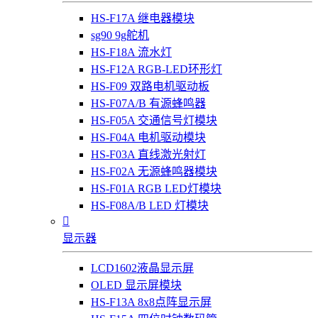
HS-F17A 继电器模块
sg90 9g舵机
HS-F18A 流水灯
HS-F12A RGB-LED环形灯
HS-F09 双路电机驱动板
HS-F07A/B 有源蜂鸣器
HS-F05A 交通信号灯模块
HS-F04A 电机驱动模块
HS-F03A 直线激光射灯
HS-F02A 无源蜂鸣器模块
HS-F01A RGB LED灯模块
HS-F08A/B LED 灯模块

显示器
LCD1602液晶显示屏
OLED 显示屏模块
HS-F13A 8x8点阵显示屏