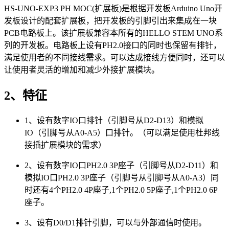
HS-UNO-EXP3 PH MOC(扩展板)是根据开发板Arduino Uno开
发板设计的配套扩展板，把开发板的引脚引出来集成在一块
PCB电路板上。该扩展板兼容本所有的HELLO STEM UNO系
列的开发板。电路板上设有PH2.0接口的同时也保留有排针，
满足使用者的不同接线需求。可以达成接线方便同时，还可以
让使用者灵活的增加和减少外接扩展模块。
2、特征
1、设有数字IO口排针（引脚号从D2-D13）和模拟
IO（引脚号从A0-A5）口排针。（可以满足使用杜邦线
接插扩展模块的需求）
2、设有数字IO口PH2.0 3P座子（引脚号从D2-D11）和
模拟IO口PH2.0 3P座子（引脚号从引脚号从A0-A3）同
时还有4个PH2.0 4P座子,1个PH2.0 5P座子,1个PH2.0 6P
座子。
3、设有D0/D1排针引脚，可以与外部通信时使用。