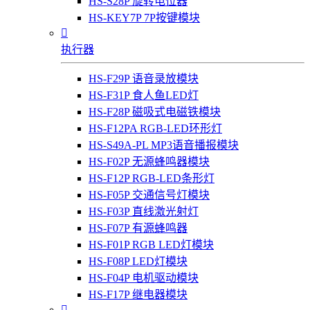
HS-S28P 旋转电位器
HS-KEY7P 7P按键模块

执行器
HS-F29P 语音录放模块
HS-F31P 食人鱼LED灯
HS-F28P 磁吸式电磁铁模块
HS-F12PA RGB-LED环形灯
HS-S49A-PL MP3语音播报模块
HS-F02P 无源蜂鸣器模块
HS-F12P RGB-LED条形灯
HS-F05P 交通信号灯模块
HS-F03P 直线激光射灯
HS-F07P 有源蜂鸣器
HS-F01P RGB LED灯模块
HS-F08P LED灯模块
HS-F04P 电机驱动模块
HS-F17P 继电器模块
