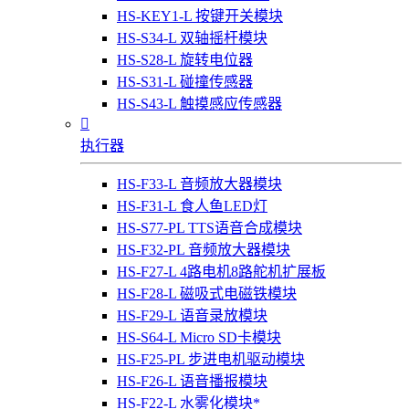
HS-KEY1-L 按键开关模块
HS-S34-L 双轴摇杆模块
HS-S28-L 旋转电位器
HS-S31-L 碰撞传感器
HS-S43-L 触摸感应传感器

执行器
HS-F33-L 音频放大器模块
HS-F31-L 食人鱼LED灯
HS-S77-PL TTS语音合成模块
HS-F32-PL 音频放大器模块
HS-F27-L 4路电机8路舵机扩展板
HS-F28-L 磁吸式电磁铁模块
HS-F29-L 语音录放模块
HS-S64-L Micro SD卡模块
HS-F25-PL 步进电机驱动模块
HS-F26-L 语音播报模块
HS-F22-L 水雾化模块*