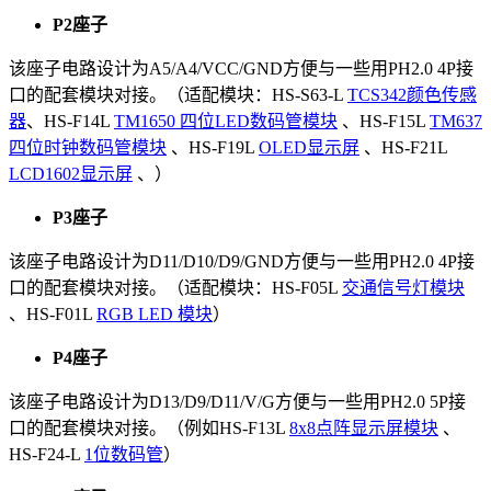
P2座子
该座子电路设计为A5/A4/VCC/GND方便与一些用PH2.0 4P接
口的配套模块对接。（适配模块：HS-S63-L
TCS342颜色传感
器
、HS-F14L
TM1650 四位LED数码管模块
、HS-F15L
TM637
四位时钟数码管模块
、HS-F19L
OLED显示屏
、HS-F21L
LCD1602显示屏
、）
P3座子
该座子电路设计为D11/D10/D9/GND方便与一些用PH2.0 4P接
口的配套模块对接。（适配模块：HS-F05L
交通信号灯模块
、HS-F01L
RGB LED 模块
）
P4座子
该座子电路设计为D13/D9/D11/V/G方便与一些用PH2.0 5P接
口的配套模块对接。（例如HS-F13L
8x8点阵显示屏模块
、
HS-F24-L
1位数码管
）