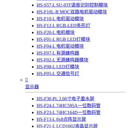
HS-S57-L SU-03T语音识别控制模块
HS-F10L-B MOC双路电机驱动模块
HS-F10-L 电机驱动模块
HS-F12-L RGB-LED条形灯
HS-F20-L 电机模块
HS-F01-L RGB LED灯模块
HS-F04-L 电机驱动模块
HS-F07-L 有源蜂鸣器
HS-F02-L 无源蜂鸣器模块
HS-F08-L LED灯模块
HS-F05-L 交通信号灯

显示器
HS-F30-PL 2.66寸电子墨水屏
HS-F24-L 74HC595A一位数码管
HS-F23-L 74HC164D一位数码管
HS-F13-L 8x8点阵显示屏
HS-F21-L LCD1602液晶显示屏