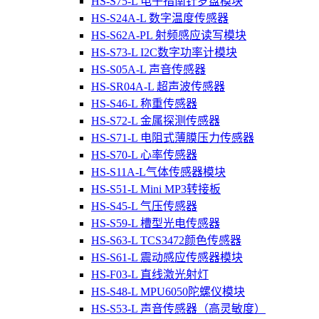
HS-S75-L 电子指南针罗盘模块
HS-S24A-L 数字温度传感器
HS-S62A-PL 射频感应读写模块
HS-S73-L I2C数字功率计模块
HS-S05A-L 声音传感器
HS-SR04A-L 超声波传感器
HS-S46-L 称重传感器
HS-S72-L 金属探测传感器
HS-S71-L 电阻式薄膜压力传感器
HS-S70-L 心率传感器
HS-S11A-L气体传感器模块
HS-S51-L Mini MP3转接板
HS-S45-L 气压传感器
HS-S59-L 槽型光电传感器
HS-S63-L TCS3472颜色传感器
HS-S61-L 震动感应传感器模块
HS-F03-L 直线激光射灯
HS-S48-L MPU6050陀螺仪模块
HS-S53-L 声音传感器（高灵敏度）