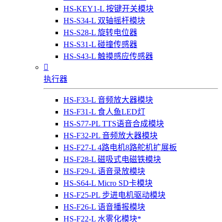
HS-KEY1-L 按键开关模块
HS-S34-L 双轴摇杆模块
HS-S28-L 旋转电位器
HS-S31-L 碰撞传感器
HS-S43-L 触摸感应传感器

执行器
HS-F33-L 音频放大器模块
HS-F31-L 食人鱼LED灯
HS-S77-PL TTS语音合成模块
HS-F32-PL 音频放大器模块
HS-F27-L 4路电机8路舵机扩展板
HS-F28-L 磁吸式电磁铁模块
HS-F29-L 语音录放模块
HS-S64-L Micro SD卡模块
HS-F25-PL 步进电机驱动模块
HS-F26-L 语音播报模块
HS-F22-L 水雾化模块*