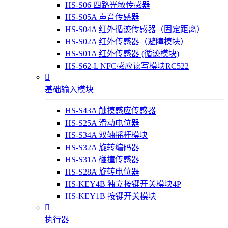
HS-S06 四路光敏传感器
HS-S05A 声音传感器
HS-S04A 红外循迹传感器（固定距离）
HS-S02A 红外传感器（避障模块）
HS-S01A 红外传感器 (循迹模块)
HS-S62-L NFC感应读写模块RC522

基础输入模块
HS-S43A 触摸感应传感器
HS-S25A 滑动电位器
HS-S34A 双轴摇杆模块
HS-S32A 旋转编码器
HS-S31A 碰撞传感器
HS-S28A 旋转电位器
HS-KEY4B 独立按键开关模块4P
HS-KEY1B 按键开关模块

执行器