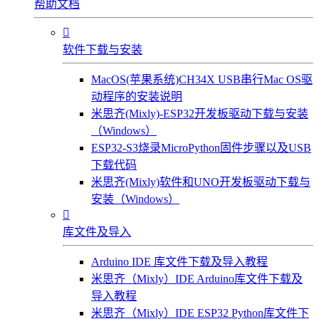
帮助文档

软件下载与安装
MacOS(苹果系统)CH34X USB串行Mac OS驱
动程序的安装说明
米思齐(Mixly)-ESP32开发板驱动下载与安装
（Windows）
ESP32-S3烧录MicroPython固件步骤以及USB
下载代码
米思齐(Mixly)软件和UNO开发板驱动下载与
安装（Windows）

库文件及导入
Arduino IDE 库文件下载及导入教程
米思齐（Mixly）IDE Arduino库文件下载及
导入教程
米思齐（Mixly）IDE ESP32 Python库文件下