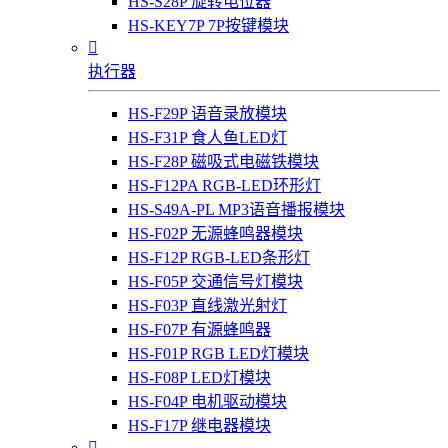
HS-S28P 旋转电位器
HS-KEY7P 7P按键模块

执行器
HS-F29P 语音录放模块
HS-F31P 食人鱼LED灯
HS-F28P 磁吸式电磁铁模块
HS-F12PA RGB-LED环形灯
HS-S49A-PL MP3语音播报模块
HS-F02P 无源蜂鸣器模块
HS-F12P RGB-LED条形灯
HS-F05P 交通信号灯模块
HS-F03P 直线激光射灯
HS-F07P 有源蜂鸣器
HS-F01P RGB LED灯模块
HS-F08P LED灯模块
HS-F04P 电机驱动模块
HS-F17P 继电器模块
