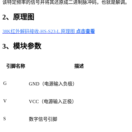
该特定频率的信号并将其还原成二进制脉冲码，也就是解调。
2、原理图
38K红外解码接收-HS-S23-L 原理图
点击查看
3、模块参数
引脚名称
描述
G
GND（电源输入负极）
V
VCC（电源输入正极）
S
数字信号引脚