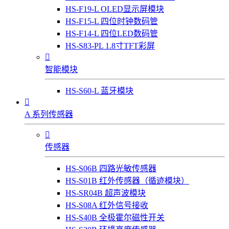
HS-F19-L OLED显示屏模块
HS-F15-L 四位时钟数码管
HS-F14-L 四位LED数码管
HS-S83-PL 1.8寸TFT彩屏

智能模块
HS-S60-L 蓝牙模块

A 系列传感器

传感器
HS-S06B 四路光敏传感器
HS-S01B 红外传感器（循迹模块）
HS-SR04B 超声波模块
HS-S08A 红外信号接收
HS-S40B 全极霍尔磁性开关