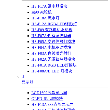
HS-F17A 继电器模块
sg90 9g舵机
HS-F18A 流水灯
HS-F12A RGB-LED环形灯
HS-F09 双路电机驱动板
HS-F07A/B 有源蜂鸣器
HS-F05A 交通信号灯模块
HS-F04A 电机驱动模块
HS-F03A 直线激光射灯
HS-F02A 无源蜂鸣器模块
HS-F01A RGB LED灯模块
HS-F08A/B LED 灯模块

显示器
LCD1602液晶显示屏
OLED 显示屏模块
HS-F13A 8x8点阵显示屏