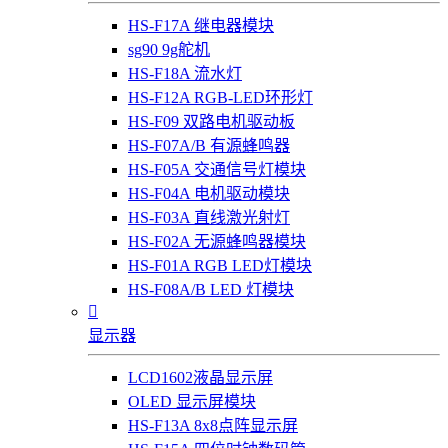
HS-F17A 继电器模块
sg90 9g舵机
HS-F18A 流水灯
HS-F12A RGB-LED环形灯
HS-F09 双路电机驱动板
HS-F07A/B 有源蜂鸣器
HS-F05A 交通信号灯模块
HS-F04A 电机驱动模块
HS-F03A 直线激光射灯
HS-F02A 无源蜂鸣器模块
HS-F01A RGB LED灯模块
HS-F08A/B LED 灯模块

显示器
LCD1602液晶显示屏
OLED 显示屏模块
HS-F13A 8x8点阵显示屏