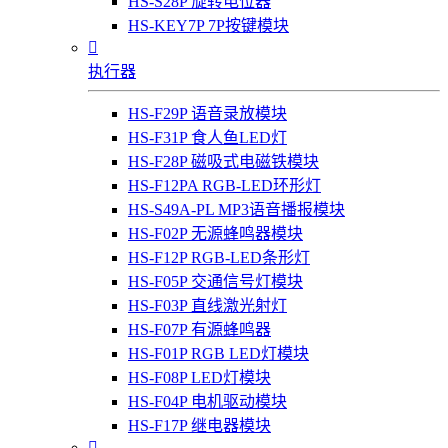
HS-S28P 旋转电位器
HS-KEY7P 7P按键模块

执行器
HS-F29P 语音录放模块
HS-F31P 食人鱼LED灯
HS-F28P 磁吸式电磁铁模块
HS-F12PA RGB-LED环形灯
HS-S49A-PL MP3语音播报模块
HS-F02P 无源蜂鸣器模块
HS-F12P RGB-LED条形灯
HS-F05P 交通信号灯模块
HS-F03P 直线激光射灯
HS-F07P 有源蜂鸣器
HS-F01P RGB LED灯模块
HS-F08P LED灯模块
HS-F04P 电机驱动模块
HS-F17P 继电器模块
