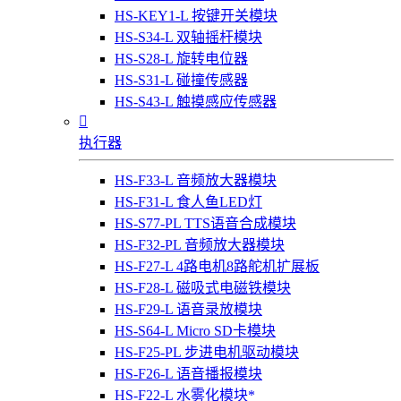
HS-KEY1-L 按键开关模块
HS-S34-L 双轴摇杆模块
HS-S28-L 旋转电位器
HS-S31-L 碰撞传感器
HS-S43-L 触摸感应传感器

执行器
HS-F33-L 音频放大器模块
HS-F31-L 食人鱼LED灯
HS-S77-PL TTS语音合成模块
HS-F32-PL 音频放大器模块
HS-F27-L 4路电机8路舵机扩展板
HS-F28-L 磁吸式电磁铁模块
HS-F29-L 语音录放模块
HS-S64-L Micro SD卡模块
HS-F25-PL 步进电机驱动模块
HS-F26-L 语音播报模块
HS-F22-L 水雾化模块*