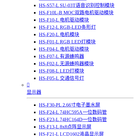
HS-S57-L SU-03T语音识别控制模块
HS-F10L-B MOC双路电机驱动模块
HS-F10-L 电机驱动模块
HS-F12-L RGB-LED条形灯
HS-F20-L 电机模块
HS-F01-L RGB LED灯模块
HS-F04-L 电机驱动模块
HS-F07-L 有源蜂鸣器
HS-F02-L 无源蜂鸣器模块
HS-F08-L LED灯模块
HS-F05-L 交通信号灯

显示器
HS-F30-PL 2.66寸电子墨水屏
HS-F24-L 74HC595A一位数码管
HS-F23-L 74HC164D一位数码管
HS-F13-L 8x8点阵显示屏
HS-F21-L LCD1602液晶显示屏