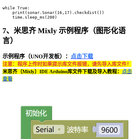
while True:

    print(sonar.Sonar(16,17).checkdist())

    time.sleep_ms(200)
7、米思齐 Mixly 示例程序（图形化语
言）
示例程序（UNO开发板）：
点击下载
注意：程序上传时如果提示库文件报错，请先导入库文件！
米思齐（Mixly）IDE Arduino库文件下载及导入教程：
点击
查看