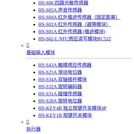
HS-S06 四路光敏传感器
HS-S05A 声音传感器
HS-S04A 红外循迹传感器（固定距离）
HS-S02A 红外传感器（避障模块）
HS-S01A 红外传感器 (循迹模块)
HS-S62-L NFC感应读写模块RC522

基础输入模块
HS-S43A 触摸感应传感器
HS-S25A 滑动电位器
HS-S34A 双轴摇杆模块
HS-S32A 旋转编码器
HS-S31A 碰撞传感器
HS-S28A 旋转电位器
HS-KEY4B 独立按键开关模块4P
HS-KEY1B 按键开关模块

执行器