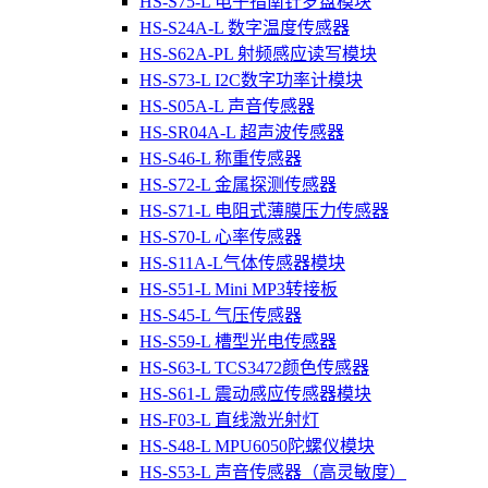
HS-S75-L 电子指南针罗盘模块
HS-S24A-L 数字温度传感器
HS-S62A-PL 射频感应读写模块
HS-S73-L I2C数字功率计模块
HS-S05A-L 声音传感器
HS-SR04A-L 超声波传感器
HS-S46-L 称重传感器
HS-S72-L 金属探测传感器
HS-S71-L 电阻式薄膜压力传感器
HS-S70-L 心率传感器
HS-S11A-L气体传感器模块
HS-S51-L Mini MP3转接板
HS-S45-L 气压传感器
HS-S59-L 槽型光电传感器
HS-S63-L TCS3472颜色传感器
HS-S61-L 震动感应传感器模块
HS-F03-L 直线激光射灯
HS-S48-L MPU6050陀螺仪模块
HS-S53-L 声音传感器（高灵敏度）