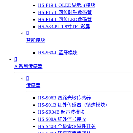
HS-F19-L OLED显示屏模块
HS-F15-L 四位时钟数码管
HS-F14-L 四位LED数码管
HS-S83-PL 1.8寸TFT彩屏

智能模块
HS-S60-L 蓝牙模块

A 系列传感器

传感器
HS-S06B 四路光敏传感器
HS-S01B 红外传感器（循迹模块）
HS-SR04B 超声波模块
HS-S08A 红外信号接收
HS-S40B 全极霍尔磁性开关