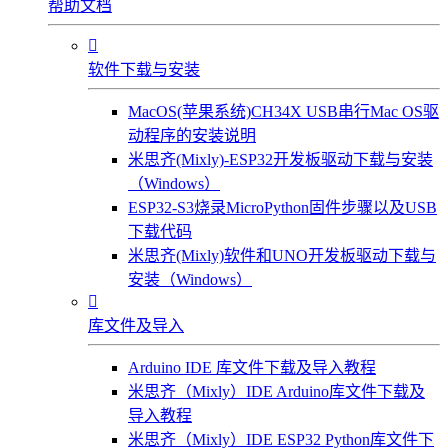
帮助文档

软件下载与安装
MacOS(苹果系统)CH34X USB串行Mac OS驱
动程序的安装说明
米思齐(Mixly)-ESP32开发板驱动下载与安装
（Windows）
ESP32-S3烧录MicroPython固件步骤以及USB
下载代码
米思齐(Mixly)软件和UNO开发板驱动下载与
安装（Windows）

库文件及导入
Arduino IDE 库文件下载及导入教程
米思齐（Mixly）IDE Arduino库文件下载及
导入教程
米思齐（Mixly）IDE ESP32 Python库文件下