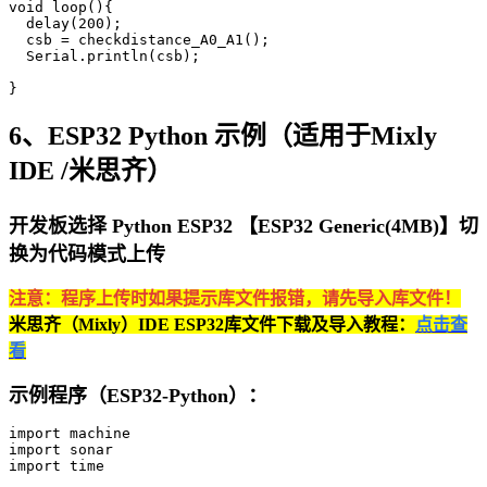
void loop(){

  delay(200);

  csb = checkdistance_A0_A1();

  Serial.println(csb);

}
6、ESP32 Python 示例（适用于Mixly
IDE /米思齐）
开发板选择 Python ESP32 【ESP32 Generic(4MB)】切
换为代码模式上传
注意：程序上传时如果提示库文件报错，请先导入库文件！
米思齐（Mixly）IDE ESP32库文件下载及导入教程：
点击查
看
示例程序（ESP32-Python）：
import machine

import sonar

import time
