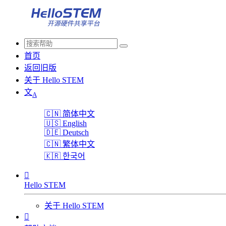
首页
返回旧版
关于 Hello STEM
文
A
🇨🇳
简体中文
🇺🇸
English
🇩🇪
Deutsch
🇨🇳
繁体中文
🇰🇷
한국어

Hello STEM
关于 Hello STEM
