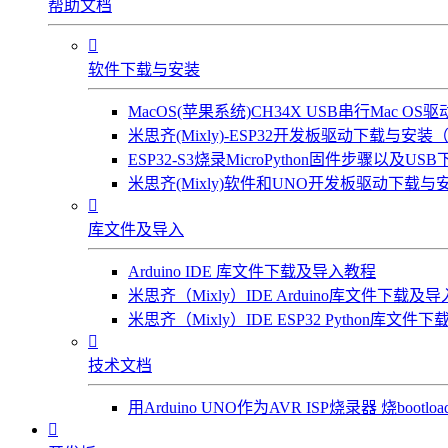
帮助文档

软件下载与安装
MacOS(苹果系统)CH34X USB串行Mac 
米思齐(Mixly)-ESP32开发板驱动下载与安装（W
ESP32-S3烧录MicroPython固件步骤以及US
米思齐(Mixly)软件和UNO开发板驱动下载与安

库文件及导入
Arduino IDE 库文件下载及导入教程
米思齐（Mixly）IDE Arduino库文件下载及
米思齐（Mixly）IDE ESP32 Python库文

技术文档
用Arduino UNO作为AVR ISP烧录器 烧bootl
