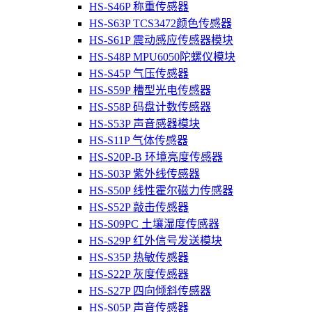
HS-S46P 称重传感器
HS-S63P TCS3472颜色传感器
HS-S61P 震动感应传感器模块
HS-S48P MPU6050陀螺仪模块
HS-S45P 气压传感器
HS-S59P 槽型光电传感器
HS-S58P 码盘计数传感器
HS-S53P 声音感器模块
HS-S11P 气体传感器
HS-S20P-B 环境亮度传感器
HS-S03P 紫外线传感器
HS-S50P 线性霍尔磁力传感器
HS-S52P 敲击传感器
HS-S09PC 土壤湿度传感器
HS-S29P 红外信号发送模块
HS-S35P 热敏传感器
HS-S22P 灰度传感器
HS-S27P 四向倾斜传感器
HS-S05P 声音传感器