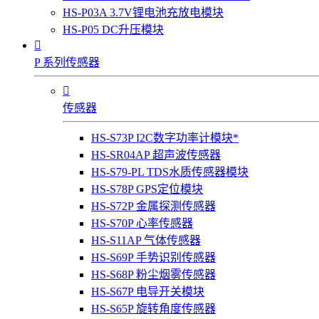
HS-P03A 3.7V锂电池充放电模块
HS-P05 DC升压模块

P 系列传感器

传感器
HS-S73P I2C数字功率计模块*
HS-SR04AP 超声波传感器
HS-S79-PL TDS水质传感器模块
HS-S78P GPS定位模块
HS-S72P 金属探测传感器
HS-S70P 心率传感器
HS-S11AP 气体传感器
HS-S69P 手势识别传感器
HS-S68P 粉尘烟雾传感器
HS-S67P 电导开关模块
HS-S65P 旋转角度传感器