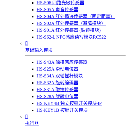
HS-S06 四路光敏传感器
HS-S05A 声音传感器
HS-S04A 红外循迹传感器（固定距离）
HS-S02A 红外传感器（避障模块）
HS-S01A 红外传感器 (循迹模块)
HS-S62-L NFC感应读写模块RC522

基础输入模块
HS-S43A 触摸感应传感器
HS-S25A 滑动电位器
HS-S34A 双轴摇杆模块
HS-S32A 旋转编码器
HS-S31A 碰撞传感器
HS-S28A 旋转电位器
HS-KEY4B 独立按键开关模块4P
HS-KEY1B 按键开关模块

执行器