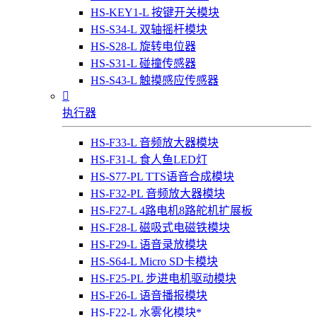
HS-KEY1-L 按键开关模块
HS-S34-L 双轴摇杆模块
HS-S28-L 旋转电位器
HS-S31-L 碰撞传感器
HS-S43-L 触摸感应传感器

执行器
HS-F33-L 音频放大器模块
HS-F31-L 食人鱼LED灯
HS-S77-PL TTS语音合成模块
HS-F32-PL 音频放大器模块
HS-F27-L 4路电机8路舵机扩展板
HS-F28-L 磁吸式电磁铁模块
HS-F29-L 语音录放模块
HS-S64-L Micro SD卡模块
HS-F25-PL 步进电机驱动模块
HS-F26-L 语音播报模块
HS-F22-L 水雾化模块*