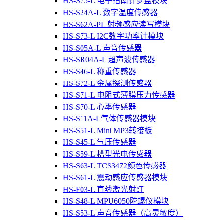
HS-S75-L 电子指南针罗盘模块
HS-S24A-L 数字温度传感器
HS-S62A-PL 射频感应读写模块
HS-S73-L I2C数字功率计模块
HS-S05A-L 声音传感器
HS-SR04A-L 超声波传感器
HS-S46-L 称重传感器
HS-S72-L 金属探测传感器
HS-S71-L 电阻式薄膜压力传感器
HS-S70-L 心率传感器
HS-S11A-L气体传感器模块
HS-S51-L Mini MP3转接板
HS-S45-L 气压传感器
HS-S59-L 槽型光电传感器
HS-S63-L TCS3472颜色传感器
HS-S61-L 震动感应传感器模块
HS-F03-L 直线激光射灯
HS-S48-L MPU6050陀螺仪模块
HS-S53-L 声音传感器（高灵敏度）