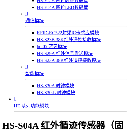
HS-F15A 四位时钟数码管
HS-F14A 四位LED数码管

通信模块
RFID-RC522射频IC卡感应模块
HS-S23B 38K红外遥控接收模块
hc-05 蓝牙模块
HS-S29A 红外信号发送模块
HS-S23A 38K红外遥控接收模块

智能模块
HS-S30A 时钟模块
HS-S30-L 时钟模块

HE 系列功能模块
HS-S04A 红外循迹传感器（固