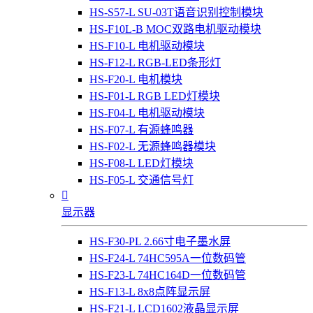
HS-S57-L SU-03T语音识别控制模块
HS-F10L-B MOC双路电机驱动模块
HS-F10-L 电机驱动模块
HS-F12-L RGB-LED条形灯
HS-F20-L 电机模块
HS-F01-L RGB LED灯模块
HS-F04-L 电机驱动模块
HS-F07-L 有源蜂鸣器
HS-F02-L 无源蜂鸣器模块
HS-F08-L LED灯模块
HS-F05-L 交通信号灯

显示器
HS-F30-PL 2.66寸电子墨水屏
HS-F24-L 74HC595A一位数码管
HS-F23-L 74HC164D一位数码管
HS-F13-L 8x8点阵显示屏
HS-F21-L LCD1602液晶显示屏