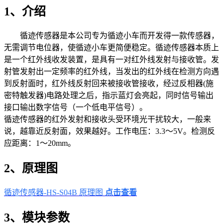
1、介绍
循迹传感器是本公司专为循迹小车而开发得一款传感器，
无需调节电位器，使循迹小车更简便稳定。循迹传感器本质上
是一个红外线收发装置，是具有一对红外线发射与接收管。发
射管发射出一定频率的红外线，当发出的红外线在检测方向遇
到反射面时，红外线反射回来被接收管接收，经过反相器(施
密特触发器)电路处理之后，指示蓝灯会亮起，同时信号输出
接口输出数字信号（一个低电平信号）。
循迹传感器的红外发射和接收头受环境光干扰较大，一般来
说，越靠近反射面，效果越好。工作电压：3.3～5V。检测反
应距离：1～20mm。
2、原理图
循迹传感器-HS-S04B 原理图
点击查看
3、模块参数