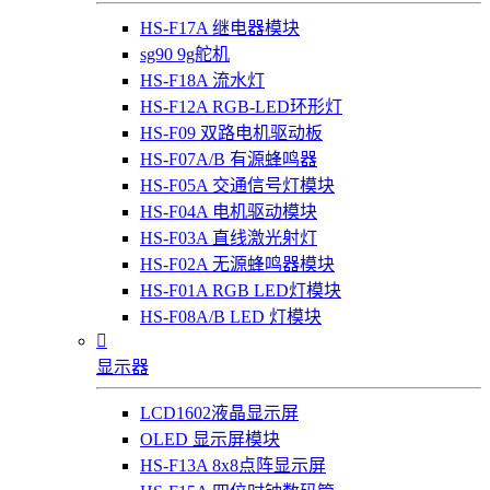
HS-F17A 继电器模块
sg90 9g舵机
HS-F18A 流水灯
HS-F12A RGB-LED环形灯
HS-F09 双路电机驱动板
HS-F07A/B 有源蜂鸣器
HS-F05A 交通信号灯模块
HS-F04A 电机驱动模块
HS-F03A 直线激光射灯
HS-F02A 无源蜂鸣器模块
HS-F01A RGB LED灯模块
HS-F08A/B LED 灯模块

显示器
LCD1602液晶显示屏
OLED 显示屏模块
HS-F13A 8x8点阵显示屏