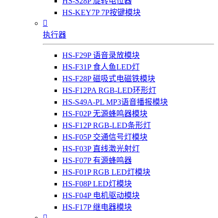
HS-S28P 旋转电位器
HS-KEY7P 7P按键模块

执行器
HS-F29P 语音录放模块
HS-F31P 食人鱼LED灯
HS-F28P 磁吸式电磁铁模块
HS-F12PA RGB-LED环形灯
HS-S49A-PL MP3语音播报模块
HS-F02P 无源蜂鸣器模块
HS-F12P RGB-LED条形灯
HS-F05P 交通信号灯模块
HS-F03P 直线激光射灯
HS-F07P 有源蜂鸣器
HS-F01P RGB LED灯模块
HS-F08P LED灯模块
HS-F04P 电机驱动模块
HS-F17P 继电器模块
