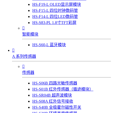
HS-F19-L OLED显示屏模块
HS-F15-L 四位时钟数码管
HS-F14-L 四位LED数码管
HS-S83-PL 1.8寸TFT彩屏

智能模块
HS-S60-L 蓝牙模块

A 系列传感器

传感器
HS-S06B 四路光敏传感器
HS-S01B 红外传感器（循迹模块）
HS-SR04B 超声波模块
HS-S08A 红外信号接收
HS-S40B 全极霍尔磁性开关