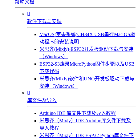
帮助文档

软件下载与安装
MacOS(苹果系统)CH34X USB串行Mac OS驱
动程序的安装说明
米思齐(Mixly)-ESP32开发板驱动下载与安装
（Windows）
ESP32-S3烧录MicroPython固件步骤以及USB
下载代码
米思齐(Mixly)软件和UNO开发板驱动下载与
安装（Windows）

库文件及导入
Arduino IDE 库文件下载及导入教程
米思齐（Mixly）IDE Arduino库文件下载及
导入教程
米思齐（Mixly）IDE ESP32 Python库文件下