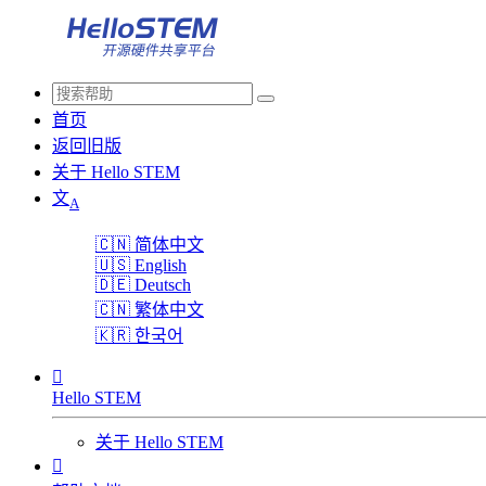
首页
返回旧版
关于 Hello STEM
文
A
🇨🇳
简体中文
🇺🇸
English
🇩🇪
Deutsch
🇨🇳
繁体中文
🇰🇷
한국어

Hello STEM
关于 Hello STEM
