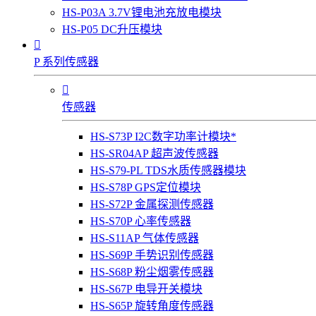
HS-P03A 3.7V锂电池充放电模块
HS-P05 DC升压模块

P 系列传感器

传感器
HS-S73P I2C数字功率计模块*
HS-SR04AP 超声波传感器
HS-S79-PL TDS水质传感器模块
HS-S78P GPS定位模块
HS-S72P 金属探测传感器
HS-S70P 心率传感器
HS-S11AP 气体传感器
HS-S69P 手势识别传感器
HS-S68P 粉尘烟雾传感器
HS-S67P 电导开关模块
HS-S65P 旋转角度传感器