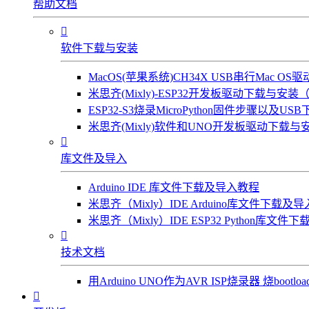
帮助文档

软件下载与安装
MacOS(苹果系统)CH34X USB串行Mac 
米思齐(Mixly)-ESP32开发板驱动下载与安装（W
ESP32-S3烧录MicroPython固件步骤以及US
米思齐(Mixly)软件和UNO开发板驱动下载与安

库文件及导入
Arduino IDE 库文件下载及导入教程
米思齐（Mixly）IDE Arduino库文件下载及
米思齐（Mixly）IDE ESP32 Python库文

技术文档
用Arduino UNO作为AVR ISP烧录器 烧bootl
