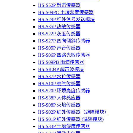
HS-S52P 敲击传感器
HS-S09PC 土壤湿度传感器
HS-S29P 红外信号发送模块
HS-S35P 热敏传感器
HS-S22P 灰度传感器
HS-S27P 四向倾斜传感器
HS-S05P 声音传感器
HS-S06P 四路光敏传感器
HS-S09PB 雨滴传感器
HS-SR04P 超声波模块
HS-S37P 水位传感器
HS-S10P 雾气传感器
HS-S20P 环境亮度传感器
HS-S38P 人体感应器
HS-S08P 火焰传感器
HS-S02P 红外传感器（避障模块）
HS-S01P 红外传感器 (循迹模块)
HS-S33P 土壤湿度传感器