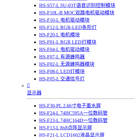
HS-S57-L SU-03T语音识别控制模块
HS-F10L-B MOC双路电机驱动模块
HS-F10-L 电机驱动模块
HS-F12-L RGB-LED条形灯
HS-F20-L 电机模块
HS-F01-L RGB LED灯模块
HS-F04-L 电机驱动模块
HS-F07-L 有源蜂鸣器
HS-F02-L 无源蜂鸣器模块
HS-F08-L LED灯模块
HS-F05-L 交通信号灯

显示器
HS-F30-PL 2.66寸电子墨水屏
HS-F24-L 74HC595A一位数码管
HS-F23-L 74HC164D一位数码管
HS-F13-L 8x8点阵显示屏
HS-F21-L LCD1602液晶显示屏