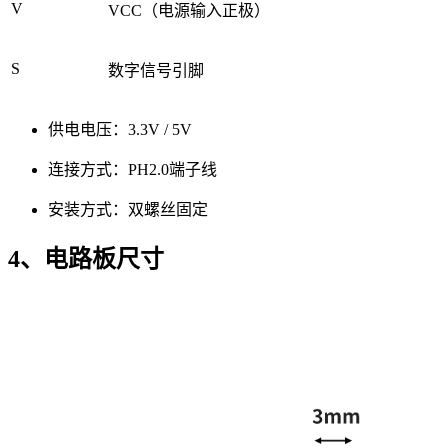
V
VCC（电源输入正极）
S
数字信号引脚
供电电压：3.3V / 5V
连接方式：PH2.0端子线
安装方式：双螺丝固定
4、电路板尺寸