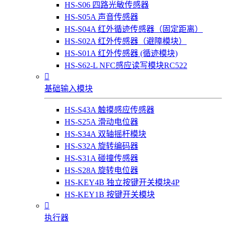
HS-S06 四路光敏传感器
HS-S05A 声音传感器
HS-S04A 红外循迹传感器（固定距离）
HS-S02A 红外传感器（避障模块）
HS-S01A 红外传感器 (循迹模块)
HS-S62-L NFC感应读写模块RC522

基础输入模块
HS-S43A 触摸感应传感器
HS-S25A 滑动电位器
HS-S34A 双轴摇杆模块
HS-S32A 旋转编码器
HS-S31A 碰撞传感器
HS-S28A 旋转电位器
HS-KEY4B 独立按键开关模块4P
HS-KEY1B 按键开关模块

执行器