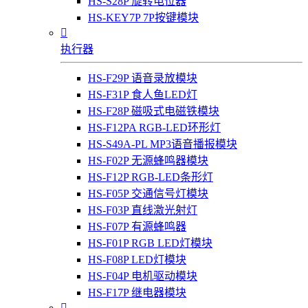
HS-S28P 旋转电位器
HS-KEY7P 7P按键模块

执行器
HS-F29P 语音录放模块
HS-F31P 食人鱼LED灯
HS-F28P 磁吸式电磁铁模块
HS-F12PA RGB-LED环形灯
HS-S49A-PL MP3语音播报模块
HS-F02P 无源蜂鸣器模块
HS-F12P RGB-LED条形灯
HS-F05P 交通信号灯模块
HS-F03P 直线激光射灯
HS-F07P 有源蜂鸣器
HS-F01P RGB LED灯模块
HS-F08P LED灯模块
HS-F04P 电机驱动模块
HS-F17P 继电器模块
