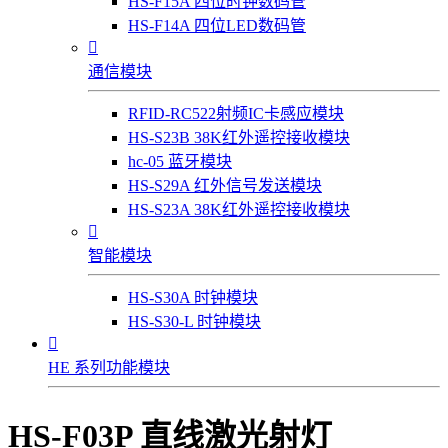
HS-F15A 四位时钟数码管
HS-F14A 四位LED数码管

通信模块
RFID-RC522射频IC卡感应模块
HS-S23B 38K红外遥控接收模块
hc-05 蓝牙模块
HS-S29A 红外信号发送模块
HS-S23A 38K红外遥控接收模块

智能模块
HS-S30A 时钟模块
HS-S30-L 时钟模块

HE 系列功能模块
HS-F03P 直线激光射灯