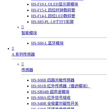
HS-F19-L OLED显示屏模块
HS-F15-L 四位时钟数码管
HS-F14-L 四位LED数码管
HS-S83-PL 1.8寸TFT彩屏

智能模块
HS-S60-L 蓝牙模块

A 系列传感器

传感器
HS-S06B 四路光敏传感器
HS-S01B 红外传感器（循迹模块）
HS-SR04B 超声波模块
HS-S08A 红外信号接收
HS-S40B 全极霍尔磁性开关