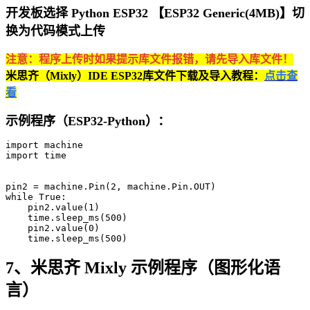
开发板选择 Python ESP32 【ESP32 Generic(4MB)】切
换为代码模式上传
注意：程序上传时如果提示库文件报错，请先导入库文件！
米思齐（Mixly）IDE ESP32库文件下载及导入教程：
点击查
看
示例程序（ESP32-Python）：
import machine

import time

pin2 = machine.Pin(2, machine.Pin.OUT)

while True:

    pin2.value(1)

    time.sleep_ms(500)

    pin2.value(0)

    time.sleep_ms(500)
7、米思齐 Mixly 示例程序（图形化语
言）