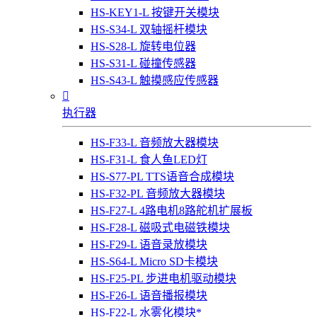
HS-KEY1-L 按键开关模块
HS-S34-L 双轴摇杆模块
HS-S28-L 旋转电位器
HS-S31-L 碰撞传感器
HS-S43-L 触摸感应传感器

执行器
HS-F33-L 音频放大器模块
HS-F31-L 食人鱼LED灯
HS-S77-PL TTS语音合成模块
HS-F32-PL 音频放大器模块
HS-F27-L 4路电机8路舵机扩展板
HS-F28-L 磁吸式电磁铁模块
HS-F29-L 语音录放模块
HS-S64-L Micro SD卡模块
HS-F25-PL 步进电机驱动模块
HS-F26-L 语音播报模块
HS-F22-L 水雾化模块*