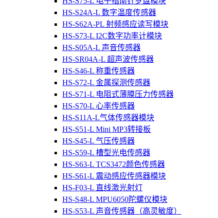
HS-S75-L 电子指南针罗盘模块
HS-S24A-L 数字温度传感器
HS-S62A-PL 射频感应读写模块
HS-S73-L I2C数字功率计模块
HS-S05A-L 声音传感器
HS-SR04A-L 超声波传感器
HS-S46-L 称重传感器
HS-S72-L 金属探测传感器
HS-S71-L 电阻式薄膜压力传感器
HS-S70-L 心率传感器
HS-S11A-L气体传感器模块
HS-S51-L Mini MP3转接板
HS-S45-L 气压传感器
HS-S59-L 槽型光电传感器
HS-S63-L TCS3472颜色传感器
HS-S61-L 震动感应传感器模块
HS-F03-L 直线激光射灯
HS-S48-L MPU6050陀螺仪模块
HS-S53-L 声音传感器（高灵敏度）