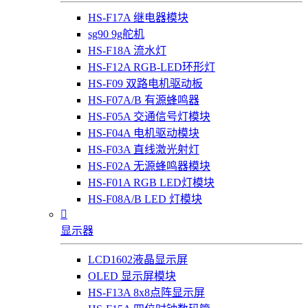
HS-F17A 继电器模块
sg90 9g舵机
HS-F18A 流水灯
HS-F12A RGB-LED环形灯
HS-F09 双路电机驱动板
HS-F07A/B 有源蜂鸣器
HS-F05A 交通信号灯模块
HS-F04A 电机驱动模块
HS-F03A 直线激光射灯
HS-F02A 无源蜂鸣器模块
HS-F01A RGB LED灯模块
HS-F08A/B LED 灯模块

显示器
LCD1602液晶显示屏
OLED 显示屏模块
HS-F13A 8x8点阵显示屏