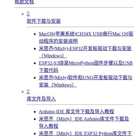
帮助文档

软件下载与安装
MacOS(苹果系统)CH34X USB串行Mac OS驱
动程序的安装说明
米思齐(Mixly)-ESP32开发板驱动下载与安装
（Windows）
ESP32-S3烧录MicroPython固件步骤以及USB
下载代码
米思齐(Mixly)软件和UNO开发板驱动下载与
安装（Windows）

库文件及导入
Arduino IDE 库文件下载及导入教程
米思齐（Mixly）IDE Arduino库文件下载及
导入教程
米思齐（Mixly）IDE ESP32 Python库文件下