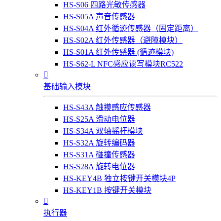
HS-S06 四路光敏传感器
HS-S05A 声音传感器
HS-S04A 红外循迹传感器（固定距离）
HS-S02A 红外传感器（避障模块）
HS-S01A 红外传感器 (循迹模块)
HS-S62-L NFC感应读写模块RC522

基础输入模块
HS-S43A 触摸感应传感器
HS-S25A 滑动电位器
HS-S34A 双轴摇杆模块
HS-S32A 旋转编码器
HS-S31A 碰撞传感器
HS-S28A 旋转电位器
HS-KEY4B 独立按键开关模块4P
HS-KEY1B 按键开关模块

执行器