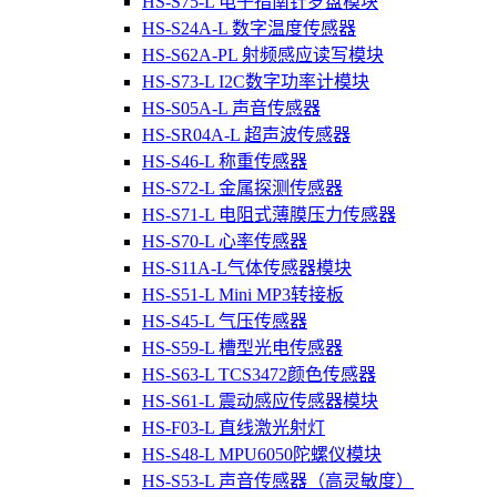
HS-S75-L 电子指南针罗盘模块
HS-S24A-L 数字温度传感器
HS-S62A-PL 射频感应读写模块
HS-S73-L I2C数字功率计模块
HS-S05A-L 声音传感器
HS-SR04A-L 超声波传感器
HS-S46-L 称重传感器
HS-S72-L 金属探测传感器
HS-S71-L 电阻式薄膜压力传感器
HS-S70-L 心率传感器
HS-S11A-L气体传感器模块
HS-S51-L Mini MP3转接板
HS-S45-L 气压传感器
HS-S59-L 槽型光电传感器
HS-S63-L TCS3472颜色传感器
HS-S61-L 震动感应传感器模块
HS-F03-L 直线激光射灯
HS-S48-L MPU6050陀螺仪模块
HS-S53-L 声音传感器（高灵敏度）