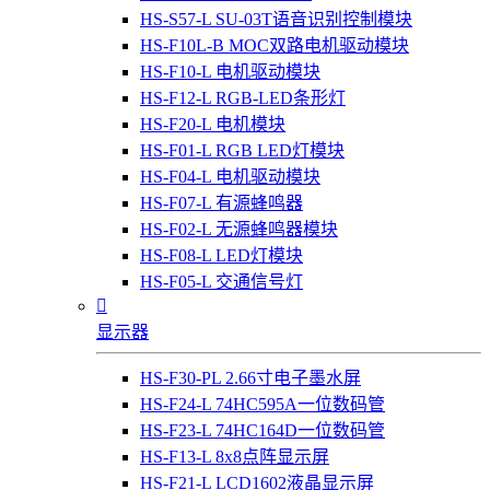
HS-S57-L SU-03T语音识别控制模块
HS-F10L-B MOC双路电机驱动模块
HS-F10-L 电机驱动模块
HS-F12-L RGB-LED条形灯
HS-F20-L 电机模块
HS-F01-L RGB LED灯模块
HS-F04-L 电机驱动模块
HS-F07-L 有源蜂鸣器
HS-F02-L 无源蜂鸣器模块
HS-F08-L LED灯模块
HS-F05-L 交通信号灯

显示器
HS-F30-PL 2.66寸电子墨水屏
HS-F24-L 74HC595A一位数码管
HS-F23-L 74HC164D一位数码管
HS-F13-L 8x8点阵显示屏
HS-F21-L LCD1602液晶显示屏