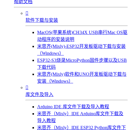
帮助文档

软件下载与安装
MacOS(苹果系统)CH34X USB串行Mac OS驱
动程序的安装说明
米思齐(Mixly)-ESP32开发板驱动下载与安装
（Windows）
ESP32-S3烧录MicroPython固件步骤以及USB
下载代码
米思齐(Mixly)软件和UNO开发板驱动下载与
安装（Windows）

库文件及导入
Arduino IDE 库文件下载及导入教程
米思齐（Mixly）IDE Arduino库文件下载及
导入教程
米思齐（Mixly）IDE ESP32 Python库文件下