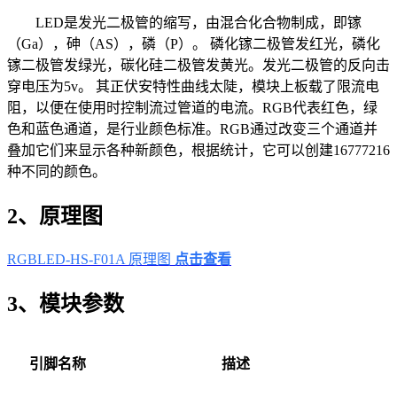
LED是发光二极管的缩写，由混合化合物制成，即镓
（Ga），砷（AS），磷（P）。 磷化镓二极管发红光，磷化
镓二极管发绿光，碳化硅二极管发黄光。发光二极管的反向击
穿电压为5v。 其正伏安特性曲线太陡，模块上板载了限流电
阻，以便在使用时控制流过管道的电流。RGB代表红色，绿
色和蓝色通道，是行业颜色标准。RGB通过改变三个通道并
叠加它们来显示各种新颜色，根据统计，它可以创建16777216
种不同的颜色。
2、原理图
RGBLED-HS-F01A 原理图
点击查看
3、模块参数
引脚名称
描述