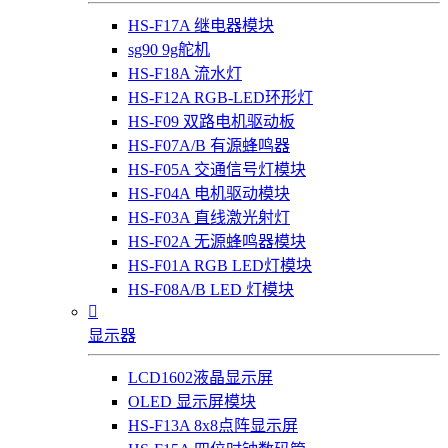
HS-F17A 继电器模块
sg90 9g舵机
HS-F18A 流水灯
HS-F12A RGB-LED环形灯
HS-F09 双路电机驱动板
HS-F07A/B 有源蜂鸣器
HS-F05A 交通信号灯模块
HS-F04A 电机驱动模块
HS-F03A 直线激光射灯
HS-F02A 无源蜂鸣器模块
HS-F01A RGB LED灯模块
HS-F08A/B LED 灯模块

显示器
LCD1602液晶显示屏
OLED 显示屏模块
HS-F13A 8x8点阵显示屏