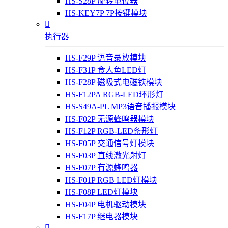
HS-S28P 旋转电位器
HS-KEY7P 7P按键模块

执行器
HS-F29P 语音录放模块
HS-F31P 食人鱼LED灯
HS-F28P 磁吸式电磁铁模块
HS-F12PA RGB-LED环形灯
HS-S49A-PL MP3语音播报模块
HS-F02P 无源蜂鸣器模块
HS-F12P RGB-LED条形灯
HS-F05P 交通信号灯模块
HS-F03P 直线激光射灯
HS-F07P 有源蜂鸣器
HS-F01P RGB LED灯模块
HS-F08P LED灯模块
HS-F04P 电机驱动模块
HS-F17P 继电器模块
