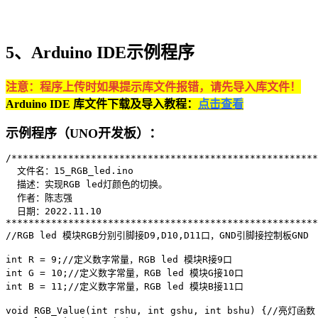
5、Arduino IDE示例程序
注意：程序上传时如果提示库文件报错，请先导入库文件！
Arduino IDE 库文件下载及导入教程：
点击查看
示例程序（UNO开发板）：
/******************************************************
  文件名：15_RGB_led.ino

  描述：实现RGB led灯颜色的切换。

  作者：陈志强

  日期：2022.11.10

*******************************************************
//RGB led 模块RGB分别引脚接D9,D10,D11口，GND引脚接控制板GND

int R = 9;//定义数字常量，RGB led 模块R接9口

int G = 10;//定义数字常量，RGB led 模块G接10口

int B = 11;//定义数字常量，RGB led 模块B接11口

void RGB_Value(int rshu, int gshu, int bshu) {//亮灯函数
