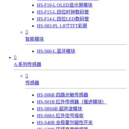
HS-F19-L OLED显示屏模块
HS-F15-L 四位时钟数码管
HS-F14-L 四位LED数码管
HS-S83-PL 1.8寸TFT彩屏

智能模块
HS-S60-L 蓝牙模块

A 系列传感器

传感器
HS-S06B 四路光敏传感器
HS-S01B 红外传感器（循迹模块）
HS-SR04B 超声波模块
HS-S08A 红外信号接收
HS-S40B 全极霍尔磁性开关