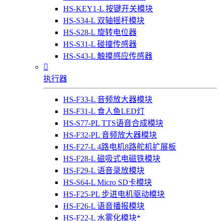
HS-KEY1-L 按键开关模块
HS-S34-L 双轴摇杆模块
HS-S28-L 旋转电位器
HS-S31-L 碰撞传感器
HS-S43-L 触摸感应传感器

执行器
HS-F33-L 音频放大器模块
HS-F31-L 食人鱼LED灯
HS-S77-PL TTS语音合成模块
HS-F32-PL 音频放大器模块
HS-F27-L 4路电机8路舵机扩展板
HS-F28-L 磁吸式电磁铁模块
HS-F29-L 语音录放模块
HS-S64-L Micro SD卡模块
HS-F25-PL 步进电机驱动模块
HS-F26-L 语音播报模块
HS-F22-L 水雾化模块*