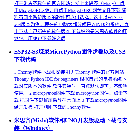
打开米思齐软件的官方网站：爱上米思齐（Mixly） 点
击Mixly3.0RC3版，再点击Mixly3.0 RC网盘文件下载 资
料有四个系统版本的软件可以供选择，这里以WIN10-
x64版本为例，现在的电脑大部分都是WIN10的系统，点
击下载自己所需的软件版本 下载好的是米思齐软件的压
缩包。压缩包下载好之后
ESP32-S3烧录MicroPython固件步骤以及USB
下载代码
1.Thonny软件下载和安装 打开Thonny 软件的官方网站
Thonny, Python IDE for beginners 根据自己的电脑系统下
载对应版本的软件 软件安装时一直点默认即可，不影响
使用。 2.micropython固件下载 micropython固件：点击下
载 把固件下载解压后放在桌面上 3.下载micropython固件
给开发板 打开刚刚下载的Thonny软件
米思齐(Mixly)软件和UNO开发板驱动下载与安
装（Windows）