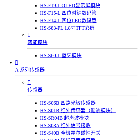
HS-F19-L OLED显示屏模块
HS-F15-L 四位时钟数码管
HS-F14-L 四位LED数码管
HS-S83-PL 1.8寸TFT彩屏

智能模块
HS-S60-L 蓝牙模块

A 系列传感器

传感器
HS-S06B 四路光敏传感器
HS-S01B 红外传感器（循迹模块）
HS-SR04B 超声波模块
HS-S08A 红外信号接收
HS-S40B 全极霍尔磁性开关