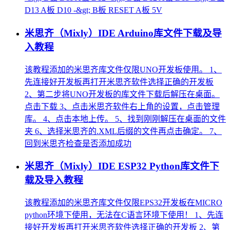
D13 A板 D10 -&gt; B板 RESET A板 5V
米思齐（Mixly）IDE Arduino库文件下载及导
入教程
该教程添加的米思齐库文件仅限UNO开发板使用。 1、
先连接好开发板再打开米思齐软件选择正确的开发板
2、第二步将UNO开发板的库文件下载后解压在桌面。
点击下载 3、点击米思齐软件右上角的设置，点击管理
库。 4、点击本地上传。 5、找到刚刚解压在桌面的文件
夹 6、选择米思齐的.XML后缀的文件再点击确定。 7、
回到米思齐检查是否添加成功
米思齐（Mixly）IDE ESP32 Python库文件下
载及导入教程
该教程添加的米思齐库文件仅限EPS32开发板在MICRO
python环境下使用，无法在C语言环境下使用！ 1、先连
接好开发板再打开米思齐软件选择正确的开发板 2、第