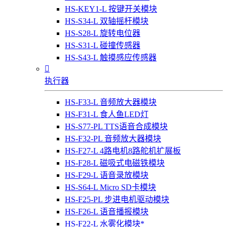
HS-KEY1-L 按键开关模块
HS-S34-L 双轴摇杆模块
HS-S28-L 旋转电位器
HS-S31-L 碰撞传感器
HS-S43-L 触摸感应传感器

执行器
HS-F33-L 音频放大器模块
HS-F31-L 食人鱼LED灯
HS-S77-PL TTS语音合成模块
HS-F32-PL 音频放大器模块
HS-F27-L 4路电机8路舵机扩展板
HS-F28-L 磁吸式电磁铁模块
HS-F29-L 语音录放模块
HS-S64-L Micro SD卡模块
HS-F25-PL 步进电机驱动模块
HS-F26-L 语音播报模块
HS-F22-L 水雾化模块*