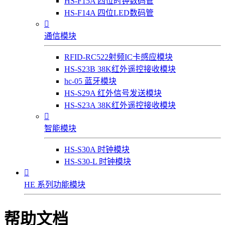
HS-F15A 四位时钟数码管
HS-F14A 四位LED数码管

通信模块
RFID-RC522射频IC卡感应模块
HS-S23B 38K红外遥控接收模块
hc-05 蓝牙模块
HS-S29A 红外信号发送模块
HS-S23A 38K红外遥控接收模块

智能模块
HS-S30A 时钟模块
HS-S30-L 时钟模块

HE 系列功能模块
帮助文档