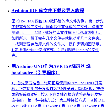
Arduino IDE 库文件下载及导入教程
里以HS-F14A 四位LED数码管的库文件为例。第一步先
下载需要的库文件。网页提供有现成的库文件，点击下
载即可。 2.将下载好的库文件解压后移动到桌面。
如同所示。解压完有几个文件夹就拖动哪几个文件夹。
3.找到需要存放库文件的文件夹，操作步骤如图所示。
1.先找到Arduino快捷方式。2.找到叫做libraries的文件
夹。
用Arduino UNO作为AVR ISP烧录器 烧
bootloader（引导程序）
1、首先需要准备一张可正常使用的 Arduino UNO 开发
板，正常使用的开发板作为ISP烧录器，简称A板，被烧
录的板简称B板，按照下方导线连接方式将两块开发板
连接好。 第一种接线方式： 第二种接线方式： A板 D11
-&gt; B板 D11 A板 D12 -&gt; B板 D12 A板 D13 -&gt; B板