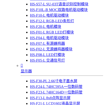
HS-S57-L SU-03T语音识别控制模块
HS-F10L-B MOC双路电机驱动模块
HS-F10-L 电机驱动模块
HS-F12-L RGB-LED条形灯
HS-F20-L 电机模块
HS-F01-L RGB LED灯模块
HS-F04-L 电机驱动模块
HS-F07-L 有源蜂鸣器
HS-F02-L 无源蜂鸣器模块
HS-F08-L LED灯模块
HS-F05-L 交通信号灯

显示器
HS-F30-PL 2.66寸电子墨水屏
HS-F24-L 74HC595A一位数码管
HS-F23-L 74HC164D一位数码管
HS-F13-L 8x8点阵显示屏
HS-F21-L LCD1602液晶显示屏