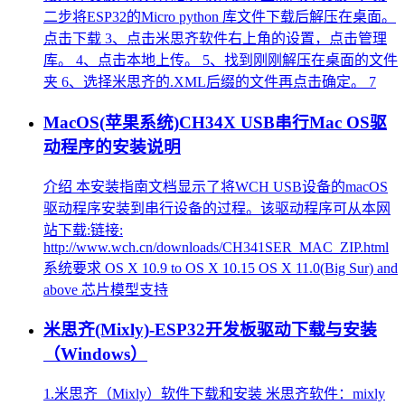
二步将ESP32的Micro python 库文件下载后解压在桌面。
点击下载 3、点击米思齐软件右上角的设置，点击管理
库。 4、点击本地上传。 5、找到刚刚解压在桌面的文件
夹 6、选择米思齐的.XML后缀的文件再点击确定。 7
MacOS(苹果系统)CH34X USB串行Mac OS驱
动程序的安装说明
介绍 本安装指南文档显示了将WCH USB设备的macOS
驱动程序安装到串行设备的过程。该驱动程序可从本网
站下载:链接:
http://www.wch.cn/downloads/CH341SER_MAC_ZIP.html
系统要求 OS X 10.9 to OS X 10.15 OS X 11.0(Big Sur) and
above 芯片模型支持
米思齐(Mixly)-ESP32开发板驱动下载与安装
（Windows）
1.米思齐（Mixly）软件下载和安装 米思齐软件：mixly