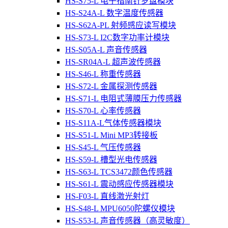
HS-S75-L 电子指南针罗盘模块
HS-S24A-L 数字温度传感器
HS-S62A-PL 射频感应读写模块
HS-S73-L I2C数字功率计模块
HS-S05A-L 声音传感器
HS-SR04A-L 超声波传感器
HS-S46-L 称重传感器
HS-S72-L 金属探测传感器
HS-S71-L 电阻式薄膜压力传感器
HS-S70-L 心率传感器
HS-S11A-L气体传感器模块
HS-S51-L Mini MP3转接板
HS-S45-L 气压传感器
HS-S59-L 槽型光电传感器
HS-S63-L TCS3472颜色传感器
HS-S61-L 震动感应传感器模块
HS-F03-L 直线激光射灯
HS-S48-L MPU6050陀螺仪模块
HS-S53-L 声音传感器（高灵敏度）