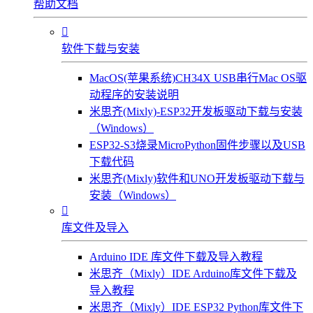
帮助文档

软件下载与安装
MacOS(苹果系统)CH34X USB串行Mac OS驱
动程序的安装说明
米思齐(Mixly)-ESP32开发板驱动下载与安装
（Windows）
ESP32-S3烧录MicroPython固件步骤以及USB
下载代码
米思齐(Mixly)软件和UNO开发板驱动下载与
安装（Windows）

库文件及导入
Arduino IDE 库文件下载及导入教程
米思齐（Mixly）IDE Arduino库文件下载及
导入教程
米思齐（Mixly）IDE ESP32 Python库文件下