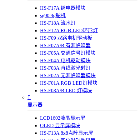
HS-F17A 继电器模块
sg90 9g舵机
HS-F18A 流水灯
HS-F12A RGB-LED环形灯
HS-F09 双路电机驱动板
HS-F07A/B 有源蜂鸣器
HS-F05A 交通信号灯模块
HS-F04A 电机驱动模块
HS-F03A 直线激光射灯
HS-F02A 无源蜂鸣器模块
HS-F01A RGB LED灯模块
HS-F08A/B LED 灯模块

显示器
LCD1602液晶显示屏
OLED 显示屏模块
HS-F13A 8x8点阵显示屏