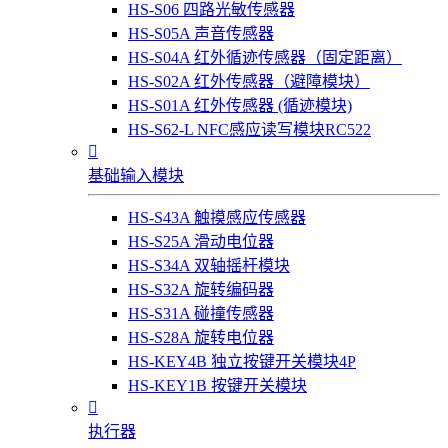
HS-S06 四路光敏传感器
HS-S05A 声音传感器
HS-S04A 红外循迹传感器（固定距离）
HS-S02A 红外传感器（避障模块）
HS-S01A 红外传感器 (循迹模块)
HS-S62-L NFC感应读写模块RC522

基础输入模块
HS-S43A 触摸感应传感器
HS-S25A 滑动电位器
HS-S34A 双轴摇杆模块
HS-S32A 旋转编码器
HS-S31A 碰撞传感器
HS-S28A 旋转电位器
HS-KEY4B 独立按键开关模块4P
HS-KEY1B 按键开关模块

执行器