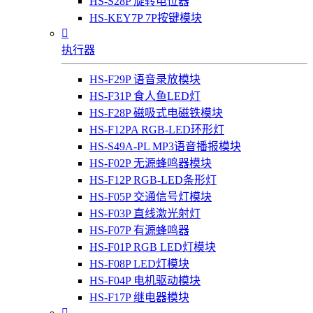
HS-S28P 旋转电位器
HS-KEY7P 7P按键模块

执行器
HS-F29P 语音录放模块
HS-F31P 食人鱼LED灯
HS-F28P 磁吸式电磁铁模块
HS-F12PA RGB-LED环形灯
HS-S49A-PL MP3语音播报模块
HS-F02P 无源蜂鸣器模块
HS-F12P RGB-LED条形灯
HS-F05P 交通信号灯模块
HS-F03P 直线激光射灯
HS-F07P 有源蜂鸣器
HS-F01P RGB LED灯模块
HS-F08P LED灯模块
HS-F04P 电机驱动模块
HS-F17P 继电器模块
