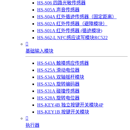
HS-S06 四路光敏传感器
HS-S05A 声音传感器
HS-S04A 红外循迹传感器（固定距离）
HS-S02A 红外传感器（避障模块）
HS-S01A 红外传感器 (循迹模块)
HS-S62-L NFC感应读写模块RC522

基础输入模块
HS-S43A 触摸感应传感器
HS-S25A 滑动电位器
HS-S34A 双轴摇杆模块
HS-S32A 旋转编码器
HS-S31A 碰撞传感器
HS-S28A 旋转电位器
HS-KEY4B 独立按键开关模块4P
HS-KEY1B 按键开关模块

执行器