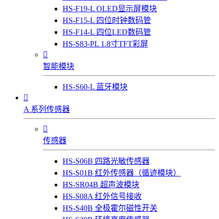
HS-F19-L OLED显示屏模块
HS-F15-L 四位时钟数码管
HS-F14-L 四位LED数码管
HS-S83-PL 1.8寸TFT彩屏

智能模块
HS-S60-L 蓝牙模块

A 系列传感器

传感器
HS-S06B 四路光敏传感器
HS-S01B 红外传感器（循迹模块）
HS-SR04B 超声波模块
HS-S08A 红外信号接收
HS-S40B 全极霍尔磁性开关