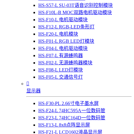
HS-S57-L SU-03T语音识别控制模块
HS-F10L-B MOC双路电机驱动模块
HS-F10-L 电机驱动模块
HS-F12-L RGB-LED条形灯
HS-F20-L 电机模块
HS-F01-L RGB LED灯模块
HS-F04-L 电机驱动模块
HS-F07-L 有源蜂鸣器
HS-F02-L 无源蜂鸣器模块
HS-F08-L LED灯模块
HS-F05-L 交通信号灯

显示器
HS-F30-PL 2.66寸电子墨水屏
HS-F24-L 74HC595A一位数码管
HS-F23-L 74HC164D一位数码管
HS-F13-L 8x8点阵显示屏
HS-F21-L LCD1602液晶显示屏