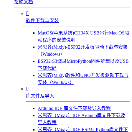
帮助文档

软件下载与安装
MacOS(苹果系统)CH34X USB串行Mac OS驱
动程序的安装说明
米思齐(Mixly)-ESP32开发板驱动下载与安装
（Windows）
ESP32-S3烧录MicroPython固件步骤以及USB
下载代码
米思齐(Mixly)软件和UNO开发板驱动下载与
安装（Windows）

库文件及导入
Arduino IDE 库文件下载及导入教程
米思齐（Mixly）IDE Arduino库文件下载及
导入教程
米思齐（Mixly）IDE ESP32 Python库文件下