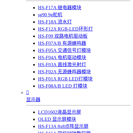
HS-F17A 继电器模块
sg90 9g舵机
HS-F18A 流水灯
HS-F12A RGB-LED环形灯
HS-F09 双路电机驱动板
HS-F07A/B 有源蜂鸣器
HS-F05A 交通信号灯模块
HS-F04A 电机驱动模块
HS-F03A 直线激光射灯
HS-F02A 无源蜂鸣器模块
HS-F01A RGB LED灯模块
HS-F08A/B LED 灯模块

显示器
LCD1602液晶显示屏
OLED 显示屏模块
HS-F13A 8x8点阵显示屏