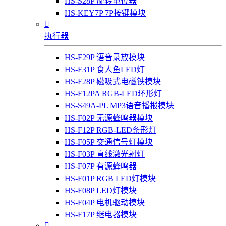
HS-S28P 旋转电位器
HS-KEY7P 7P按键模块

执行器
HS-F29P 语音录放模块
HS-F31P 食人鱼LED灯
HS-F28P 磁吸式电磁铁模块
HS-F12PA RGB-LED环形灯
HS-S49A-PL MP3语音播报模块
HS-F02P 无源蜂鸣器模块
HS-F12P RGB-LED条形灯
HS-F05P 交通信号灯模块
HS-F03P 直线激光射灯
HS-F07P 有源蜂鸣器
HS-F01P RGB LED灯模块
HS-F08P LED灯模块
HS-F04P 电机驱动模块
HS-F17P 继电器模块
