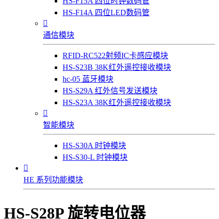
HS-F15A 四位时钟数码管
HS-F14A 四位LED数码管

通信模块
RFID-RC522射频IC卡感应模块
HS-S23B 38K红外遥控接收模块
hc-05 蓝牙模块
HS-S29A 红外信号发送模块
HS-S23A 38K红外遥控接收模块

智能模块
HS-S30A 时钟模块
HS-S30-L 时钟模块

HE 系列功能模块
HS-S28P 旋转电位器