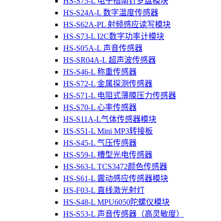
HS-S75-L 电子指南针罗盘模块
HS-S24A-L 数字温度传感器
HS-S62A-PL 射频感应读写模块
HS-S73-L I2C数字功率计模块
HS-S05A-L 声音传感器
HS-SR04A-L 超声波传感器
HS-S46-L 称重传感器
HS-S72-L 金属探测传感器
HS-S71-L 电阻式薄膜压力传感器
HS-S70-L 心率传感器
HS-S11A-L气体传感器模块
HS-S51-L Mini MP3转接板
HS-S45-L 气压传感器
HS-S59-L 槽型光电传感器
HS-S63-L TCS3472颜色传感器
HS-S61-L 震动感应传感器模块
HS-F03-L 直线激光射灯
HS-S48-L MPU6050陀螺仪模块
HS-S53-L 声音传感器（高灵敏度）