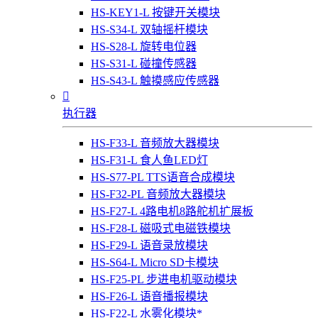
HS-KEY1-L 按键开关模块
HS-S34-L 双轴摇杆模块
HS-S28-L 旋转电位器
HS-S31-L 碰撞传感器
HS-S43-L 触摸感应传感器

执行器
HS-F33-L 音频放大器模块
HS-F31-L 食人鱼LED灯
HS-S77-PL TTS语音合成模块
HS-F32-PL 音频放大器模块
HS-F27-L 4路电机8路舵机扩展板
HS-F28-L 磁吸式电磁铁模块
HS-F29-L 语音录放模块
HS-S64-L Micro SD卡模块
HS-F25-PL 步进电机驱动模块
HS-F26-L 语音播报模块
HS-F22-L 水雾化模块*