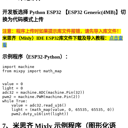
开发板选择 Python ESP32 【ESP32 Generic(4MB)】切
换为代码模式上传
注意：程序上传时如果提示库文件报错，请先导入库文件！
米思齐（Mixly）IDE ESP32库文件下载及导入教程：
点击查
看
示例程序（ESP32-Python）：
import machine

from mixpy import math_map

value = 0

light = 0

adc32 = machine.ADC(machine.Pin(32))

pwm2 = machine.PWM(machine.Pin(2))

while True:

    value = adc32.read_u16()

    light = (math_map(value, 0, 65535, 65535, 0))

    pwm2.duty_u16(int(light))
7、米思齐 Mixly 示例程序（图形化语