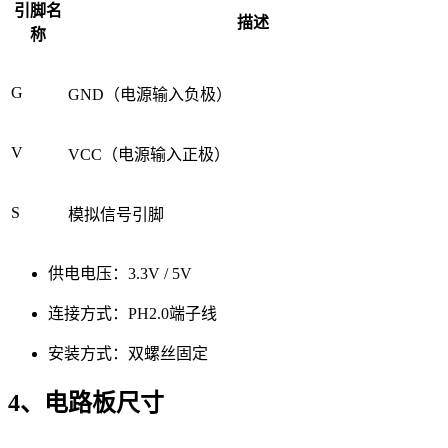
引脚名
描述
称
G
GND（电源输入负极）
V
VCC（电源输入正极）
S
模拟信号引脚
供电电压：3.3V / 5V
连接方式：PH2.0端子线
安装方式：双螺丝固定
4、电路板尺寸