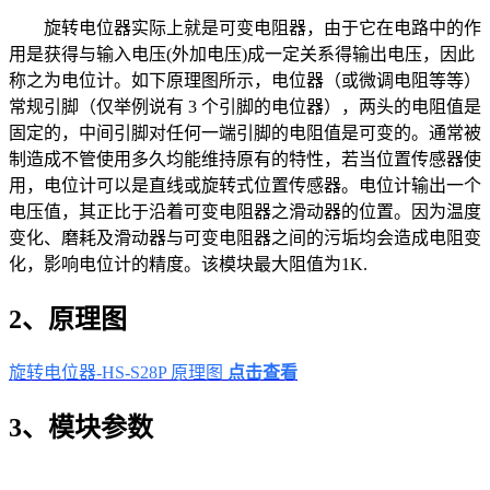
旋转电位器实际上就是可变电阻器，由于它在电路中的作
用是获得与输入电压(外加电压)成一定关系得输出电压，因此
称之为电位计。如下原理图所示，电位器（或微调电阻等等）
常规引脚（仅举例说有 3 个引脚的电位器），两头的电阻值是
固定的，中间引脚对任何一端引脚的电阻值是可变的。通常被
制造成不管使用多久均能维持原有的特性，若当位置传感器使
用，电位计可以是直线或旋转式位置传感器。电位计输出一个
电压值，其正比于沿着可变电阻器之滑动器的位置。因为温度
变化、磨耗及滑动器与可变电阻器之间的污垢均会造成电阻变
化，影响电位计的精度。该模块最大阻值为1K.
2、原理图
旋转电位器-HS-S28P 原理图
点击查看
3、模块参数