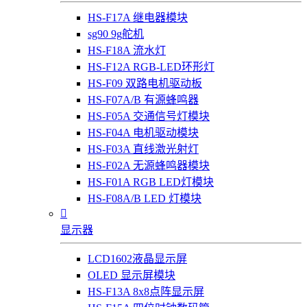
HS-F17A 继电器模块
sg90 9g舵机
HS-F18A 流水灯
HS-F12A RGB-LED环形灯
HS-F09 双路电机驱动板
HS-F07A/B 有源蜂鸣器
HS-F05A 交通信号灯模块
HS-F04A 电机驱动模块
HS-F03A 直线激光射灯
HS-F02A 无源蜂鸣器模块
HS-F01A RGB LED灯模块
HS-F08A/B LED 灯模块

显示器
LCD1602液晶显示屏
OLED 显示屏模块
HS-F13A 8x8点阵显示屏