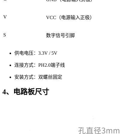
V
VCC（电源输入正极）
S
数字信号引脚
供电电压：3.3V / 5V
连接方式：PH2.0端子线
安装方式：双螺丝固定
4、电路板尺寸