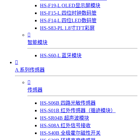
HS-F19-L OLED显示屏模块
HS-F15-L 四位时钟数码管
HS-F14-L 四位LED数码管
HS-S83-PL 1.8寸TFT彩屏

智能模块
HS-S60-L 蓝牙模块

A 系列传感器

传感器
HS-S06B 四路光敏传感器
HS-S01B 红外传感器（循迹模块）
HS-SR04B 超声波模块
HS-S08A 红外信号接收
HS-S40B 全极霍尔磁性开关