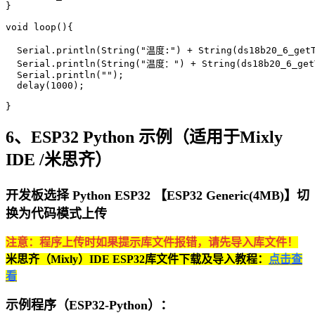
}

void loop(){

  Serial.println(String("温度:") + String(ds18b20_6_
  Serial.println(String("温度：") + String(ds18b20_6_
  Serial.println("");

  delay(1000);

}
6、ESP32 Python 示例（适用于Mixly
IDE /米思齐）
开发板选择 Python ESP32 【ESP32 Generic(4MB)】切
换为代码模式上传
注意：程序上传时如果提示库文件报错，请先导入库文件！
米思齐（Mixly）IDE ESP32库文件下载及导入教程：
点击查
看
示例程序（ESP32-Python）：