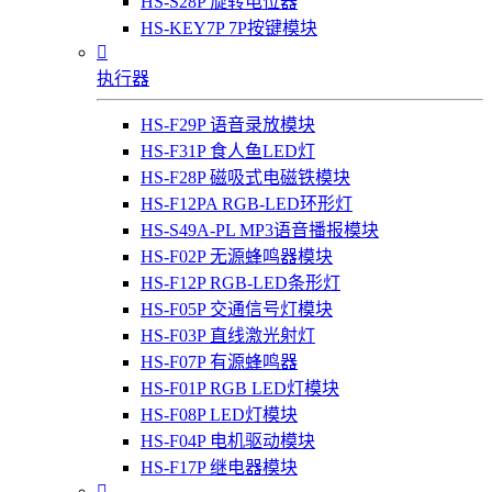
HS-S28P 旋转电位器
HS-KEY7P 7P按键模块

执行器
HS-F29P 语音录放模块
HS-F31P 食人鱼LED灯
HS-F28P 磁吸式电磁铁模块
HS-F12PA RGB-LED环形灯
HS-S49A-PL MP3语音播报模块
HS-F02P 无源蜂鸣器模块
HS-F12P RGB-LED条形灯
HS-F05P 交通信号灯模块
HS-F03P 直线激光射灯
HS-F07P 有源蜂鸣器
HS-F01P RGB LED灯模块
HS-F08P LED灯模块
HS-F04P 电机驱动模块
HS-F17P 继电器模块
