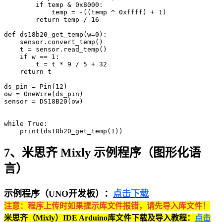
        if temp & 0x8000:

            temp = -((temp ^ 0xffff) + 1)

        return temp / 16

def ds18b20_get_temp(w=0):

    sensor.convert_temp()

    t = sensor.read_temp()

    if w == 1:

        t = t * 9 / 5 + 32

    return t

ds_pin = Pin(12)

ow = OneWire(ds_pin)

sensor = DS18B20(ow)

while True:

7、米思齐 Mixly 示例程序（图形化语
言）
示例程序（UNO开发板）：
点击下载
注意：程序上传时如果提示库文件报错，请先导入库文件！
米思齐（Mixly）IDE Arduino库文件下载及导入教程：
点击