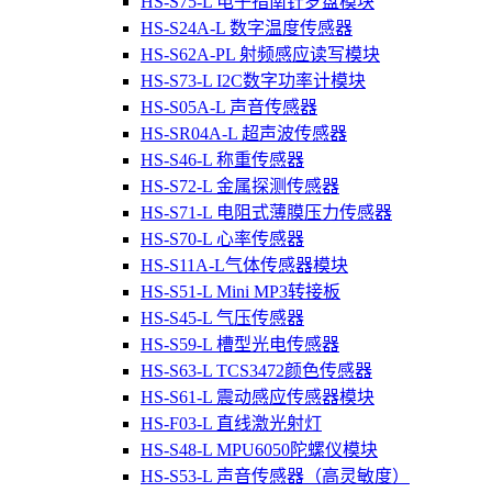
HS-S75-L 电子指南针罗盘模块
HS-S24A-L 数字温度传感器
HS-S62A-PL 射频感应读写模块
HS-S73-L I2C数字功率计模块
HS-S05A-L 声音传感器
HS-SR04A-L 超声波传感器
HS-S46-L 称重传感器
HS-S72-L 金属探测传感器
HS-S71-L 电阻式薄膜压力传感器
HS-S70-L 心率传感器
HS-S11A-L气体传感器模块
HS-S51-L Mini MP3转接板
HS-S45-L 气压传感器
HS-S59-L 槽型光电传感器
HS-S63-L TCS3472颜色传感器
HS-S61-L 震动感应传感器模块
HS-F03-L 直线激光射灯
HS-S48-L MPU6050陀螺仪模块
HS-S53-L 声音传感器（高灵敏度）