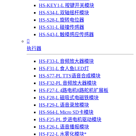
HS-KEY1-L 按键开关模块
HS-S34-L 双轴摇杆模块
HS-S28-L 旋转电位器
HS-S31-L 碰撞传感器
HS-S43-L 触摸感应传感器

执行器
HS-F33-L 音频放大器模块
HS-F31-L 食人鱼LED灯
HS-S77-PL TTS语音合成模块
HS-F32-PL 音频放大器模块
HS-F27-L 4路电机8路舵机扩展板
HS-F28-L 磁吸式电磁铁模块
HS-F29-L 语音录放模块
HS-S64-L Micro SD卡模块
HS-F25-PL 步进电机驱动模块
HS-F26-L 语音播报模块
HS-F22-L 水雾化模块*