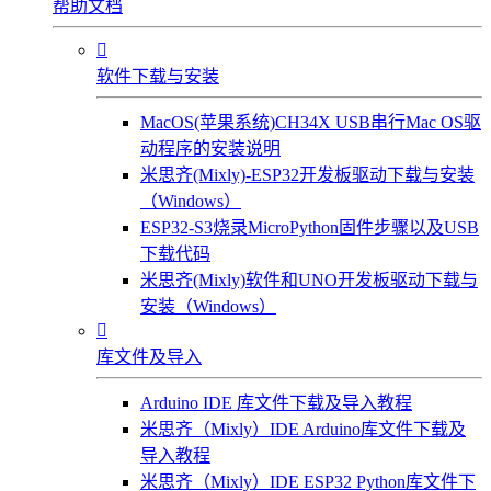
帮助文档

软件下载与安装
MacOS(苹果系统)CH34X USB串行Mac OS驱
动程序的安装说明
米思齐(Mixly)-ESP32开发板驱动下载与安装
（Windows）
ESP32-S3烧录MicroPython固件步骤以及USB
下载代码
米思齐(Mixly)软件和UNO开发板驱动下载与
安装（Windows）

库文件及导入
Arduino IDE 库文件下载及导入教程
米思齐（Mixly）IDE Arduino库文件下载及
导入教程
米思齐（Mixly）IDE ESP32 Python库文件下