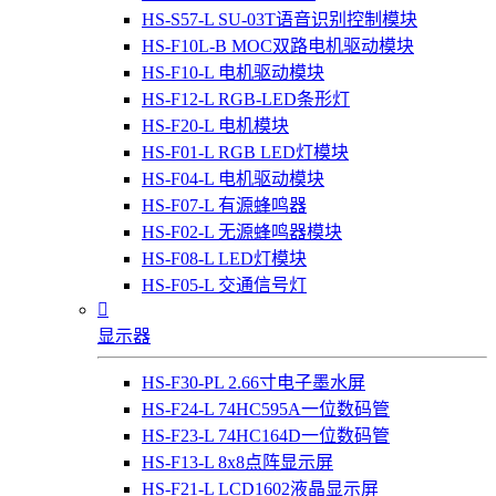
HS-S57-L SU-03T语音识别控制模块
HS-F10L-B MOC双路电机驱动模块
HS-F10-L 电机驱动模块
HS-F12-L RGB-LED条形灯
HS-F20-L 电机模块
HS-F01-L RGB LED灯模块
HS-F04-L 电机驱动模块
HS-F07-L 有源蜂鸣器
HS-F02-L 无源蜂鸣器模块
HS-F08-L LED灯模块
HS-F05-L 交通信号灯

显示器
HS-F30-PL 2.66寸电子墨水屏
HS-F24-L 74HC595A一位数码管
HS-F23-L 74HC164D一位数码管
HS-F13-L 8x8点阵显示屏
HS-F21-L LCD1602液晶显示屏