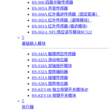
HS-S06 四路光敏传感器
HS-S05A 声音传感器
HS-S04A 红外循迹传感器（固定距离）
HS-S02A 红外传感器（避障模块）
HS-S01A 红外传感器 (循迹模块)
HS-S62-L NFC感应读写模块RC522

基础输入模块
HS-S43A 触摸感应传感器
HS-S25A 滑动电位器
HS-S34A 双轴摇杆模块
HS-S32A 旋转编码器
HS-S31A 碰撞传感器
HS-S28A 旋转电位器
HS-KEY4B 独立按键开关模块4P
HS-KEY1B 按键开关模块

执行器