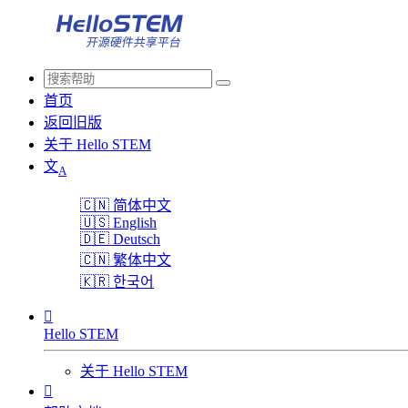
首页
返回旧版
关于 Hello STEM
文
A
🇨🇳
简体中文
🇺🇸
English
🇩🇪
Deutsch
🇨🇳
繁体中文
🇰🇷
한국어

Hello STEM
关于 Hello STEM
