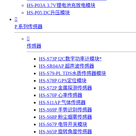
HS-P03A 3.7V锂电池充放电模块
HS-P05 DC升压模块

P 系列传感器

传感器
HS-S73P I2C数字功率计模块*
HS-SR04AP 超声波传感器
HS-S79-PL TDS水质传感器模块
HS-S78P GPS定位模块
HS-S72P 金属探测传感器
HS-S70P 心率传感器
HS-S11AP 气体传感器
HS-S69P 手势识别传感器
HS-S68P 粉尘烟雾传感器
HS-S67P 电导开关模块
HS-S65P 旋转角度传感器