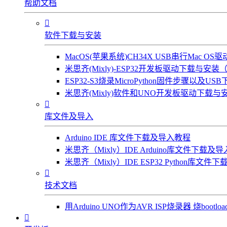
帮助文档

软件下载与安装
MacOS(苹果系统)CH34X USB串行Mac 
米思齐(Mixly)-ESP32开发板驱动下载与安装（W
ESP32-S3烧录MicroPython固件步骤以及US
米思齐(Mixly)软件和UNO开发板驱动下载与安

库文件及导入
Arduino IDE 库文件下载及导入教程
米思齐（Mixly）IDE Arduino库文件下载及
米思齐（Mixly）IDE ESP32 Python库文

技术文档
用Arduino UNO作为AVR ISP烧录器 烧bootl
