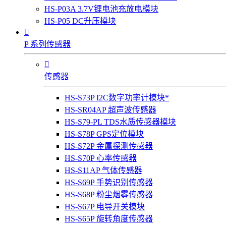
HS-P03A 3.7V锂电池充放电模块
HS-P05 DC升压模块

P 系列传感器

传感器
HS-S73P I2C数字功率计模块*
HS-SR04AP 超声波传感器
HS-S79-PL TDS水质传感器模块
HS-S78P GPS定位模块
HS-S72P 金属探测传感器
HS-S70P 心率传感器
HS-S11AP 气体传感器
HS-S69P 手势识别传感器
HS-S68P 粉尘烟雾传感器
HS-S67P 电导开关模块
HS-S65P 旋转角度传感器