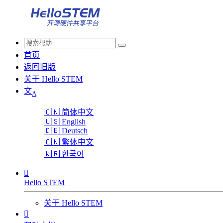
首页
返回旧版
关于 Hello STEM
文
A
🇨🇳
简体中文
🇺🇸
English
🇩🇪
Deutsch
🇨🇳
繁体中文
🇰🇷
한국어

Hello STEM
关于 Hello STEM
