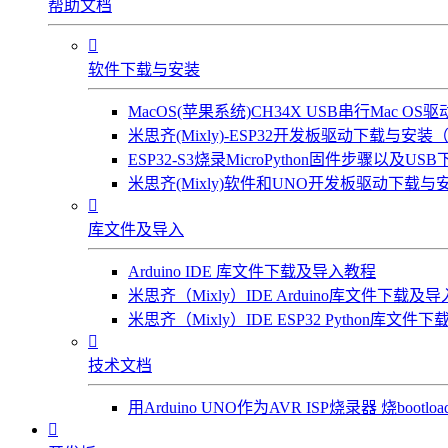
帮助文档

软件下载与安装
MacOS(苹果系统)CH34X USB串行Mac 
米思齐(Mixly)-ESP32开发板驱动下载与安装（W
ESP32-S3烧录MicroPython固件步骤以及US
米思齐(Mixly)软件和UNO开发板驱动下载与安

库文件及导入
Arduino IDE 库文件下载及导入教程
米思齐（Mixly）IDE Arduino库文件下载及
米思齐（Mixly）IDE ESP32 Python库文

技术文档
用Arduino UNO作为AVR ISP烧录器 烧bootl
