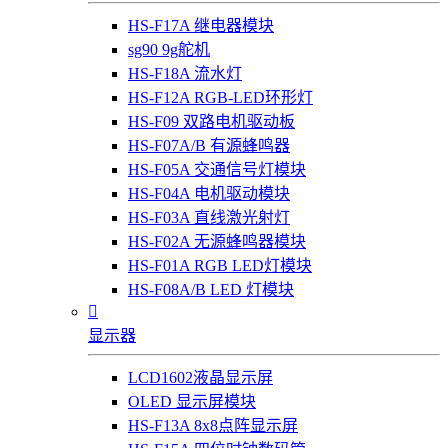
HS-F17A 继电器模块
sg90 9g舵机
HS-F18A 流水灯
HS-F12A RGB-LED环形灯
HS-F09 双路电机驱动板
HS-F07A/B 有源蜂鸣器
HS-F05A 交通信号灯模块
HS-F04A 电机驱动模块
HS-F03A 直线激光射灯
HS-F02A 无源蜂鸣器模块
HS-F01A RGB LED灯模块
HS-F08A/B LED 灯模块

显示器
LCD1602液晶显示屏
OLED 显示屏模块
HS-F13A 8x8点阵显示屏