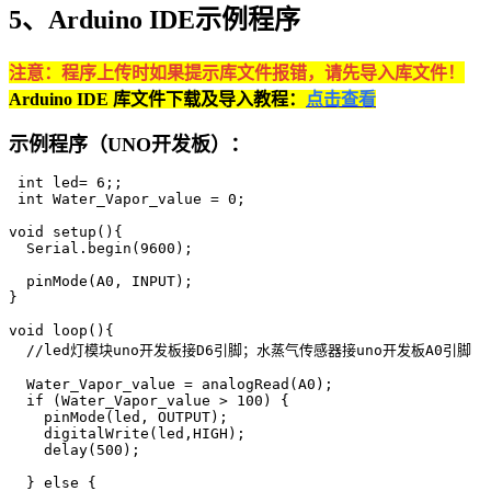
5、Arduino IDE示例程序
注意：程序上传时如果提示库文件报错，请先导入库文件！
Arduino IDE 库文件下载及导入教程：
点击查看
示例程序（UNO开发板）：
 int led= 6;;

 int Water_Vapor_value = 0;

void setup(){

  Serial.begin(9600);

  pinMode(A0, INPUT);

}

void loop(){

  //led灯模块uno开发板接D6引脚；水蒸气传感器接uno开发板A0引脚

  Water_Vapor_value = analogRead(A0);

  if (Water_Vapor_value > 100) {

    pinMode(led, OUTPUT);

    digitalWrite(led,HIGH);

    delay(500);

  } else {
