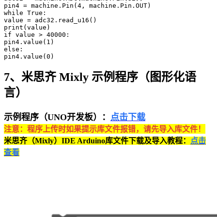
pin4 = machine.Pin(4, machine.Pin.OUT)

while True:

value = adc32.read_u16()

print(value)

if value > 40000:

pin4.value(1)

else:

pin4.value(0)
7、米思齐 Mixly 示例程序（图形化语
言）
示例程序（UNO开发板）：
点击下载
注意：程序上传时如果提示库文件报错，请先导入库文件！
米思齐（Mixly）IDE Arduino库文件下载及导入教程：
点击
查看