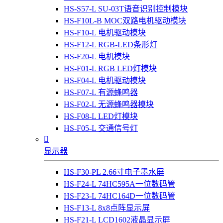
HS-S57-L SU-03T语音识别控制模块
HS-F10L-B MOC双路电机驱动模块
HS-F10-L 电机驱动模块
HS-F12-L RGB-LED条形灯
HS-F20-L 电机模块
HS-F01-L RGB LED灯模块
HS-F04-L 电机驱动模块
HS-F07-L 有源蜂鸣器
HS-F02-L 无源蜂鸣器模块
HS-F08-L LED灯模块
HS-F05-L 交通信号灯

显示器
HS-F30-PL 2.66寸电子墨水屏
HS-F24-L 74HC595A一位数码管
HS-F23-L 74HC164D一位数码管
HS-F13-L 8x8点阵显示屏
HS-F21-L LCD1602液晶显示屏