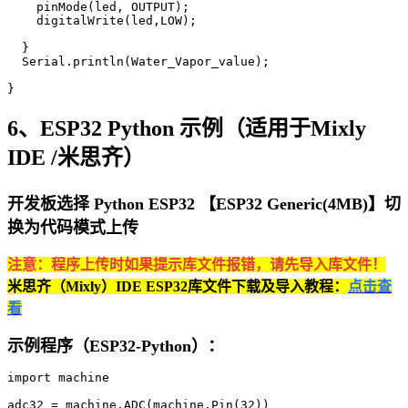
    pinMode(led, OUTPUT);

    digitalWrite(led,LOW);

  }

  Serial.println(Water_Vapor_value);

}
6、ESP32 Python 示例（适用于Mixly
IDE /米思齐）
开发板选择 Python ESP32 【ESP32 Generic(4MB)】切
换为代码模式上传
注意：程序上传时如果提示库文件报错，请先导入库文件！
米思齐（Mixly）IDE ESP32库文件下载及导入教程：
点击查
看
示例程序（ESP32-Python）：
import machine

adc32 = machine.ADC(machine.Pin(32))
