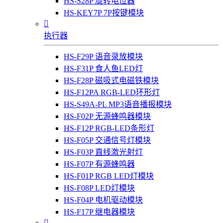
HS-S28P 旋转电位器
HS-KEY7P 7P按键模块

执行器
HS-F29P 语音录放模块
HS-F31P 食人鱼LED灯
HS-F28P 磁吸式电磁铁模块
HS-F12PA RGB-LED环形灯
HS-S49A-PL MP3语音播报模块
HS-F02P 无源蜂鸣器模块
HS-F12P RGB-LED条形灯
HS-F05P 交通信号灯模块
HS-F03P 直线激光射灯
HS-F07P 有源蜂鸣器
HS-F01P RGB LED灯模块
HS-F08P LED灯模块
HS-F04P 电机驱动模块
HS-F17P 继电器模块
