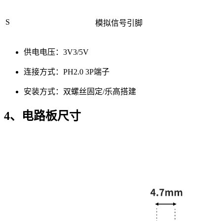
S
模拟信号引脚
供电电压：3V3/5V
连接方式：PH2.0 3P端子
安装方式：双螺丝固定/乐高搭建
4、电路板尺寸