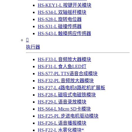
HS-KEY1-L 按键开关模块
HS-S34-L 双轴摇杆模块
HS-S28-L 旋转电位器
HS-S31-L 碰撞传感器
HS-S43-L 触摸感应传感器

执行器
HS-F33-L 音频放大器模块
HS-F31-L 食人鱼LED灯
HS-S77-PL TTS语音合成模块
HS-F32-PL 音频放大器模块
HS-F27-L 4路电机8路舵机扩展板
HS-F28-L 磁吸式电磁铁模块
HS-F29-L 语音录放模块
HS-S64-L Micro SD卡模块
HS-F25-PL 步进电机驱动模块
HS-F26-L 语音播报模块
HS-F22-L 水雾化模块*