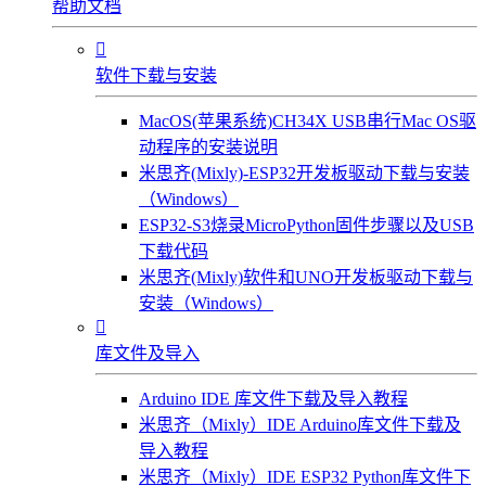
帮助文档

软件下载与安装
MacOS(苹果系统)CH34X USB串行Mac OS驱
动程序的安装说明
米思齐(Mixly)-ESP32开发板驱动下载与安装
（Windows）
ESP32-S3烧录MicroPython固件步骤以及USB
下载代码
米思齐(Mixly)软件和UNO开发板驱动下载与
安装（Windows）

库文件及导入
Arduino IDE 库文件下载及导入教程
米思齐（Mixly）IDE Arduino库文件下载及
导入教程
米思齐（Mixly）IDE ESP32 Python库文件下