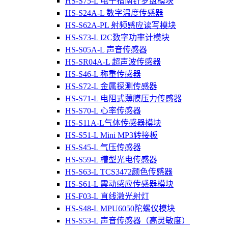
HS-S75-L 电子指南针罗盘模块
HS-S24A-L 数字温度传感器
HS-S62A-PL 射频感应读写模块
HS-S73-L I2C数字功率计模块
HS-S05A-L 声音传感器
HS-SR04A-L 超声波传感器
HS-S46-L 称重传感器
HS-S72-L 金属探测传感器
HS-S71-L 电阻式薄膜压力传感器
HS-S70-L 心率传感器
HS-S11A-L气体传感器模块
HS-S51-L Mini MP3转接板
HS-S45-L 气压传感器
HS-S59-L 槽型光电传感器
HS-S63-L TCS3472颜色传感器
HS-S61-L 震动感应传感器模块
HS-F03-L 直线激光射灯
HS-S48-L MPU6050陀螺仪模块
HS-S53-L 声音传感器（高灵敏度）