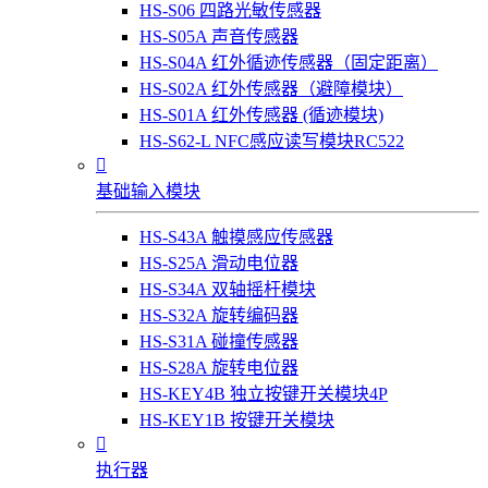
HS-S06 四路光敏传感器
HS-S05A 声音传感器
HS-S04A 红外循迹传感器（固定距离）
HS-S02A 红外传感器（避障模块）
HS-S01A 红外传感器 (循迹模块)
HS-S62-L NFC感应读写模块RC522

基础输入模块
HS-S43A 触摸感应传感器
HS-S25A 滑动电位器
HS-S34A 双轴摇杆模块
HS-S32A 旋转编码器
HS-S31A 碰撞传感器
HS-S28A 旋转电位器
HS-KEY4B 独立按键开关模块4P
HS-KEY1B 按键开关模块

执行器