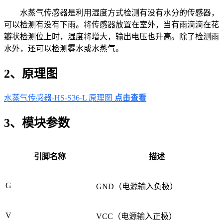
水蒸气传感器是利用湿度方式检测有没有水分的传感器，
可以检测有没有下雨。将传感器放置在室外，当有雨滴滴在花
瓣状检测位上时，湿度将增大，输出电压也升高。除了检测雨
水外，还可以检测雾水或水蒸气。
2、原理图
水蒸气传感器-HS-S36-L 原理图
点击查看
3、模块参数
引脚名称
描述
G
GND（电源输入负极）
V
VCC（电源输入正极）