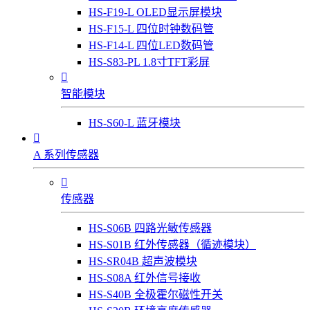
HS-F19-L OLED显示屏模块
HS-F15-L 四位时钟数码管
HS-F14-L 四位LED数码管
HS-S83-PL 1.8寸TFT彩屏

智能模块
HS-S60-L 蓝牙模块

A 系列传感器

传感器
HS-S06B 四路光敏传感器
HS-S01B 红外传感器（循迹模块）
HS-SR04B 超声波模块
HS-S08A 红外信号接收
HS-S40B 全极霍尔磁性开关