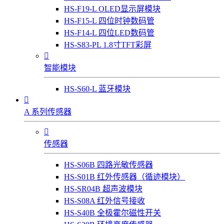
HS-F19-L OLED显示屏模块
HS-F15-L 四位时钟数码管
HS-F14-L 四位LED数码管
HS-S83-PL 1.8寸TFT彩屏

智能模块
HS-S60-L 蓝牙模块

A 系列传感器

传感器
HS-S06B 四路光敏传感器
HS-S01B 红外传感器（循迹模块）
HS-SR04B 超声波模块
HS-S08A 红外信号接收
HS-S40B 全极霍尔磁性开关