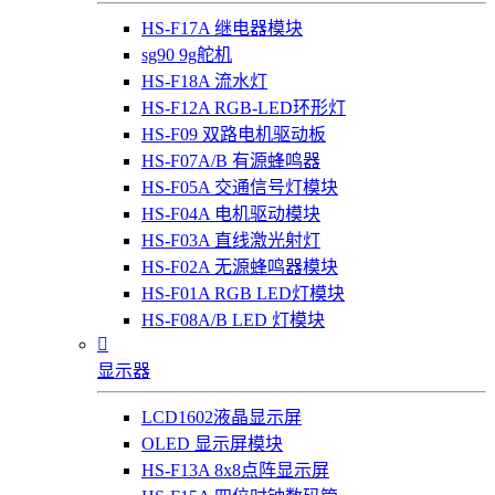
HS-F17A 继电器模块
sg90 9g舵机
HS-F18A 流水灯
HS-F12A RGB-LED环形灯
HS-F09 双路电机驱动板
HS-F07A/B 有源蜂鸣器
HS-F05A 交通信号灯模块
HS-F04A 电机驱动模块
HS-F03A 直线激光射灯
HS-F02A 无源蜂鸣器模块
HS-F01A RGB LED灯模块
HS-F08A/B LED 灯模块

显示器
LCD1602液晶显示屏
OLED 显示屏模块
HS-F13A 8x8点阵显示屏