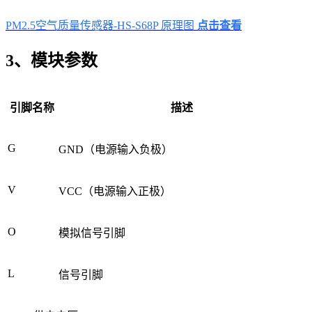
PM2.5空气质量传感器-HS-S68P 原理图
点击查看
3、模块参数
引脚名称
描述
G
GND（电源输入负极）
V
VCC（电源输入正极）
O
模拟信号引脚
L
信号引脚