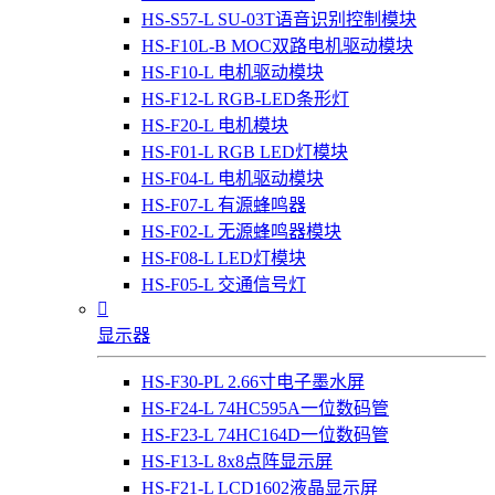
HS-S57-L SU-03T语音识别控制模块
HS-F10L-B MOC双路电机驱动模块
HS-F10-L 电机驱动模块
HS-F12-L RGB-LED条形灯
HS-F20-L 电机模块
HS-F01-L RGB LED灯模块
HS-F04-L 电机驱动模块
HS-F07-L 有源蜂鸣器
HS-F02-L 无源蜂鸣器模块
HS-F08-L LED灯模块
HS-F05-L 交通信号灯

显示器
HS-F30-PL 2.66寸电子墨水屏
HS-F24-L 74HC595A一位数码管
HS-F23-L 74HC164D一位数码管
HS-F13-L 8x8点阵显示屏
HS-F21-L LCD1602液晶显示屏