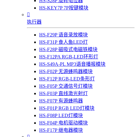
HS-S28P 旋转电位器
HS-KEY7P 7P按键模块

执行器
HS-F29P 语音录放模块
HS-F31P 食人鱼LED灯
HS-F28P 磁吸式电磁铁模块
HS-F12PA RGB-LED环形灯
HS-S49A-PL MP3语音播报模块
HS-F02P 无源蜂鸣器模块
HS-F12P RGB-LED条形灯
HS-F05P 交通信号灯模块
HS-F03P 直线激光射灯
HS-F07P 有源蜂鸣器
HS-F01P RGB LED灯模块
HS-F08P LED灯模块
HS-F04P 电机驱动模块
HS-F17P 继电器模块
