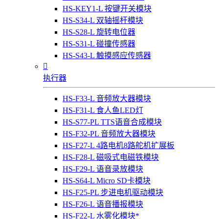
HS-KEY1-L 按键开关模块
HS-S34-L 双轴摇杆模块
HS-S28-L 旋转电位器
HS-S31-L 碰撞传感器
HS-S43-L 触摸感应传感器

执行器
HS-F33-L 音频放大器模块
HS-F31-L 食人鱼LED灯
HS-S77-PL TTS语音合成模块
HS-F32-PL 音频放大器模块
HS-F27-L 4路电机8路舵机扩展板
HS-F28-L 磁吸式电磁铁模块
HS-F29-L 语音录放模块
HS-S64-L Micro SD卡模块
HS-F25-PL 步进电机驱动模块
HS-F26-L 语音播报模块
HS-F22-L 水雾化模块*