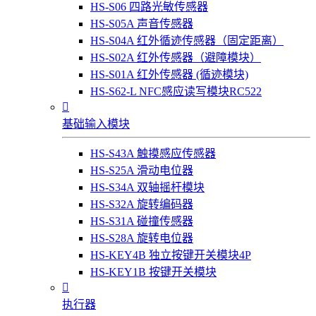
HS-S06 四路光敏传感器
HS-S05A 声音传感器
HS-S04A 红外循迹传感器（固定距离）
HS-S02A 红外传感器（避障模块）
HS-S01A 红外传感器 (循迹模块)
HS-S62-L NFC感应读写模块RC522

基础输入模块
HS-S43A 触摸感应传感器
HS-S25A 滑动电位器
HS-S34A 双轴摇杆模块
HS-S32A 旋转编码器
HS-S31A 碰撞传感器
HS-S28A 旋转电位器
HS-KEY4B 独立按键开关模块4P
HS-KEY1B 按键开关模块

执行器