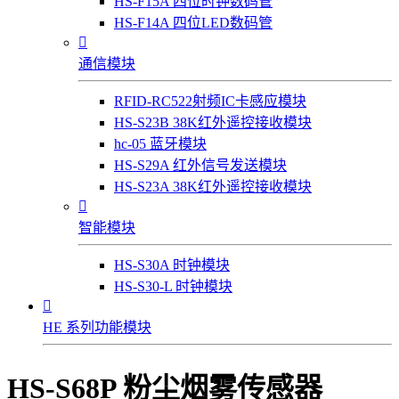
HS-F15A 四位时钟数码管
HS-F14A 四位LED数码管

通信模块
RFID-RC522射频IC卡感应模块
HS-S23B 38K红外遥控接收模块
hc-05 蓝牙模块
HS-S29A 红外信号发送模块
HS-S23A 38K红外遥控接收模块

智能模块
HS-S30A 时钟模块
HS-S30-L 时钟模块

HE 系列功能模块
HS-S68P 粉尘烟雾传感器