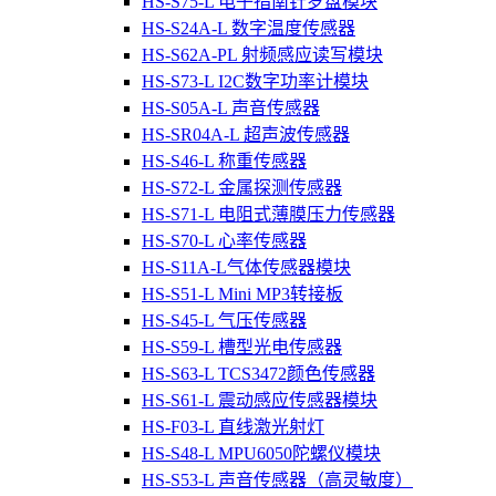
HS-S75-L 电子指南针罗盘模块
HS-S24A-L 数字温度传感器
HS-S62A-PL 射频感应读写模块
HS-S73-L I2C数字功率计模块
HS-S05A-L 声音传感器
HS-SR04A-L 超声波传感器
HS-S46-L 称重传感器
HS-S72-L 金属探测传感器
HS-S71-L 电阻式薄膜压力传感器
HS-S70-L 心率传感器
HS-S11A-L气体传感器模块
HS-S51-L Mini MP3转接板
HS-S45-L 气压传感器
HS-S59-L 槽型光电传感器
HS-S63-L TCS3472颜色传感器
HS-S61-L 震动感应传感器模块
HS-F03-L 直线激光射灯
HS-S48-L MPU6050陀螺仪模块
HS-S53-L 声音传感器（高灵敏度）