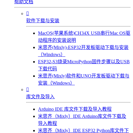
帮助文档

软件下载与安装
MacOS(苹果系统)CH34X USB串行Mac OS驱
动程序的安装说明
米思齐(Mixly)-ESP32开发板驱动下载与安装
（Windows）
ESP32-S3烧录MicroPython固件步骤以及USB
下载代码
米思齐(Mixly)软件和UNO开发板驱动下载与
安装（Windows）

库文件及导入
Arduino IDE 库文件下载及导入教程
米思齐（Mixly）IDE Arduino库文件下载及
导入教程
米思齐（Mixly）IDE ESP32 Python库文件下