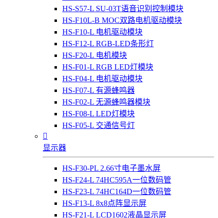
HS-S57-L SU-03T语音识别控制模块
HS-F10L-B MOC双路电机驱动模块
HS-F10-L 电机驱动模块
HS-F12-L RGB-LED条形灯
HS-F20-L 电机模块
HS-F01-L RGB LED灯模块
HS-F04-L 电机驱动模块
HS-F07-L 有源蜂鸣器
HS-F02-L 无源蜂鸣器模块
HS-F08-L LED灯模块
HS-F05-L 交通信号灯

显示器
HS-F30-PL 2.66寸电子墨水屏
HS-F24-L 74HC595A一位数码管
HS-F23-L 74HC164D一位数码管
HS-F13-L 8x8点阵显示屏
HS-F21-L LCD1602液晶显示屏