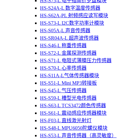
HS-S75-L 电子指南针罗盘模块
HS-S24A-L 数字温度传感器
HS-S62A-PL 射频感应读写模块
HS-S73-L I2C数字功率计模块
HS-S05A-L 声音传感器
HS-SR04A-L 超声波传感器
HS-S46-L 称重传感器
HS-S72-L 金属探测传感器
HS-S71-L 电阻式薄膜压力传感器
HS-S70-L 心率传感器
HS-S11A-L气体传感器模块
HS-S51-L Mini MP3转接板
HS-S45-L 气压传感器
HS-S59-L 槽型光电传感器
HS-S63-L TCS3472颜色传感器
HS-S61-L 震动感应传感器模块
HS-F03-L 直线激光射灯
HS-S48-L MPU6050陀螺仪模块
HS-S53-L 声音传感器（高灵敏度）