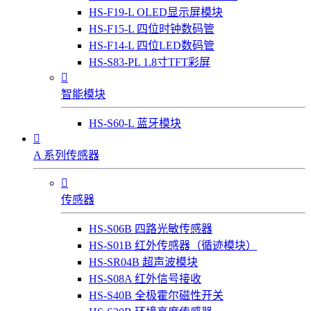
HS-F19-L OLED显示屏模块
HS-F15-L 四位时钟数码管
HS-F14-L 四位LED数码管
HS-S83-PL 1.8寸TFT彩屏

智能模块
HS-S60-L 蓝牙模块

A 系列传感器

传感器
HS-S06B 四路光敏传感器
HS-S01B 红外传感器（循迹模块）
HS-SR04B 超声波模块
HS-S08A 红外信号接收
HS-S40B 全极霍尔磁性开关