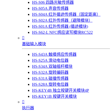
HS-S06 四路光敏传感器
HS-S05A 声音传感器
HS-S04A 红外循迹传感器（固定距离）
HS-S02A 红外传感器（避障模块）
HS-S01A 红外传感器 (循迹模块)
HS-S62-L NFC感应读写模块RC522

基础输入模块
HS-S43A 触摸感应传感器
HS-S25A 滑动电位器
HS-S34A 双轴摇杆模块
HS-S32A 旋转编码器
HS-S31A 碰撞传感器
HS-S28A 旋转电位器
HS-KEY4B 独立按键开关模块4P
HS-KEY1B 按键开关模块

执行器