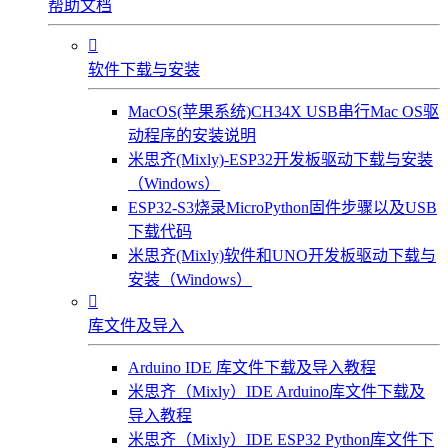
帮助文档

软件下载与安装
MacOS(苹果系统)CH34X USB串行Mac OS驱
动程序的安装说明
米思齐(Mixly)-ESP32开发板驱动下载与安装
（Windows）
ESP32-S3烧录MicroPython固件步骤以及USB
下载代码
米思齐(Mixly)软件和UNO开发板驱动下载与
安装（Windows）

库文件及导入
Arduino IDE 库文件下载及导入教程
米思齐（Mixly）IDE Arduino库文件下载及
导入教程
米思齐（Mixly）IDE ESP32 Python库文件下