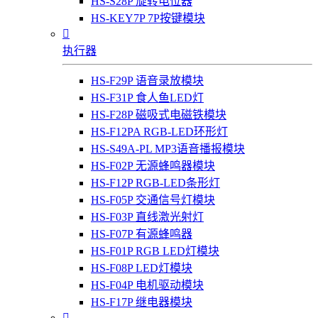
HS-S28P 旋转电位器
HS-KEY7P 7P按键模块

执行器
HS-F29P 语音录放模块
HS-F31P 食人鱼LED灯
HS-F28P 磁吸式电磁铁模块
HS-F12PA RGB-LED环形灯
HS-S49A-PL MP3语音播报模块
HS-F02P 无源蜂鸣器模块
HS-F12P RGB-LED条形灯
HS-F05P 交通信号灯模块
HS-F03P 直线激光射灯
HS-F07P 有源蜂鸣器
HS-F01P RGB LED灯模块
HS-F08P LED灯模块
HS-F04P 电机驱动模块
HS-F17P 继电器模块
