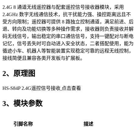
2.4G 8 通道无线遥控器与配套遥控信号接收器模块，采用
2.4GHz 数字无线通信技术，抗干扰能力强、操控距离远且不
受方向限制；遥控器可提供 8 路独立控制通道，满足前进、后
退、转向及功能切换等多种操作需求，接收器则负责接收并解
码无线信号，输出稳定的串口通信信号，支持一键配对与断电
记忆，信号丢失时可自动进入安全状态，二者搭配使用，能为
循迹小车、机器人等智能装置实现稳定可靠的远程无线控制，
接线简便且兼容各类开发板与扩展板。
2、原理图
HS-S84P 2.4G遥控信号接收
点击查看
3、模块参数
引脚名称
描述