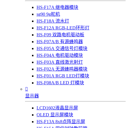
HS-F17A 继电器模块
sg90 9g舵机
HS-F18A 流水灯
HS-F12A RGB-LED环形灯
HS-F09 双路电机驱动板
HS-F07A/B 有源蜂鸣器
HS-F05A 交通信号灯模块
HS-F04A 电机驱动模块
HS-F03A 直线激光射灯
HS-F02A 无源蜂鸣器模块
HS-F01A RGB LED灯模块
HS-F08A/B LED 灯模块

显示器
LCD1602液晶显示屏
OLED 显示屏模块
HS-F13A 8x8点阵显示屏