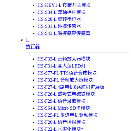
HS-KEY1-L 按键开关模块
HS-S34-L 双轴摇杆模块
HS-S28-L 旋转电位器
HS-S31-L 碰撞传感器
HS-S43-L 触摸感应传感器

执行器
HS-F33-L 音频放大器模块
HS-F31-L 食人鱼LED灯
HS-S77-PL TTS语音合成模块
HS-F32-PL 音频放大器模块
HS-F27-L 4路电机8路舵机扩展板
HS-F28-L 磁吸式电磁铁模块
HS-F29-L 语音录放模块
HS-S64-L Micro SD卡模块
HS-F25-PL 步进电机驱动模块
HS-F26-L 语音播报模块
HS-F22-L 水雾化模块*