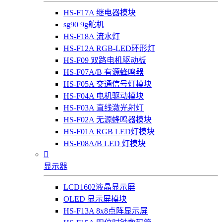
HS-F17A 继电器模块
sg90 9g舵机
HS-F18A 流水灯
HS-F12A RGB-LED环形灯
HS-F09 双路电机驱动板
HS-F07A/B 有源蜂鸣器
HS-F05A 交通信号灯模块
HS-F04A 电机驱动模块
HS-F03A 直线激光射灯
HS-F02A 无源蜂鸣器模块
HS-F01A RGB LED灯模块
HS-F08A/B LED 灯模块

显示器
LCD1602液晶显示屏
OLED 显示屏模块
HS-F13A 8x8点阵显示屏