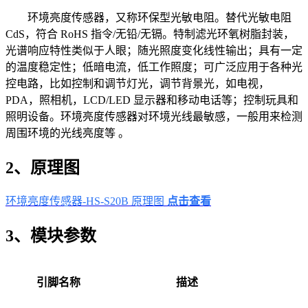
环境亮度传感器，又称环保型光敏电阻。替代光敏电阻
CdS，符合 RoHS 指令/无铅/无镉。特制滤光环氧树脂封装，
光谱响应特性类似于人眼；随光照度变化线性输出；具有一定
的温度稳定性；低暗电流，低工作照度；可广泛应用于各种光
控电路，比如控制和调节灯光，调节背景光，如电视，
PDA，照相机，LCD/LED 显示器和移动电话等；控制玩具和
照明设备。环境亮度传感器对环境光线最敏感，一般用来检测
周围环境的光线亮度等 。
2、原理图
环境亮度传感器-HS-S20B 原理图
点击查看
3、模块参数
引脚名称
描述