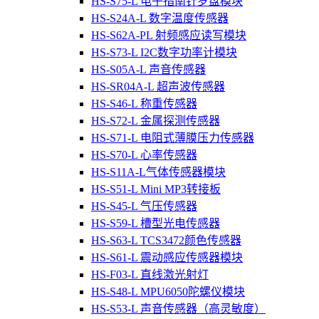
HS-S75-L 电子指南针罗盘模块
HS-S24A-L 数字温度传感器
HS-S62A-PL 射频感应读写模块
HS-S73-L I2C数字功率计模块
HS-S05A-L 声音传感器
HS-SR04A-L 超声波传感器
HS-S46-L 称重传感器
HS-S72-L 金属探测传感器
HS-S71-L 电阻式薄膜压力传感器
HS-S70-L 心率传感器
HS-S11A-L气体传感器模块
HS-S51-L Mini MP3转接板
HS-S45-L 气压传感器
HS-S59-L 槽型光电传感器
HS-S63-L TCS3472颜色传感器
HS-S61-L 震动感应传感器模块
HS-F03-L 直线激光射灯
HS-S48-L MPU6050陀螺仪模块
HS-S53-L 声音传感器（高灵敏度）