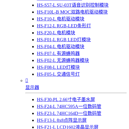
HS-S57-L SU-03T语音识别控制模块
HS-F10L-B MOC双路电机驱动模块
HS-F10-L 电机驱动模块
HS-F12-L RGB-LED条形灯
HS-F20-L 电机模块
HS-F01-L RGB LED灯模块
HS-F04-L 电机驱动模块
HS-F07-L 有源蜂鸣器
HS-F02-L 无源蜂鸣器模块
HS-F08-L LED灯模块
HS-F05-L 交通信号灯

显示器
HS-F30-PL 2.66寸电子墨水屏
HS-F24-L 74HC595A一位数码管
HS-F23-L 74HC164D一位数码管
HS-F13-L 8x8点阵显示屏
HS-F21-L LCD1602液晶显示屏