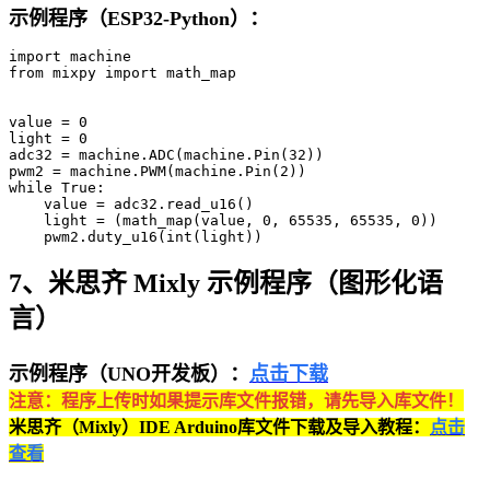
示例程序（ESP32-Python）：
import machine

from mixpy import math_map

value = 0

light = 0

adc32 = machine.ADC(machine.Pin(32))

pwm2 = machine.PWM(machine.Pin(2))

while True:

    value = adc32.read_u16()

    light = (math_map(value, 0, 65535, 65535, 0))

    pwm2.duty_u16(int(light))
7、米思齐 Mixly 示例程序（图形化语
言）
示例程序（UNO开发板）：
点击下载
注意：程序上传时如果提示库文件报错，请先导入库文件！
米思齐（Mixly）IDE Arduino库文件下载及导入教程：
点击
查看