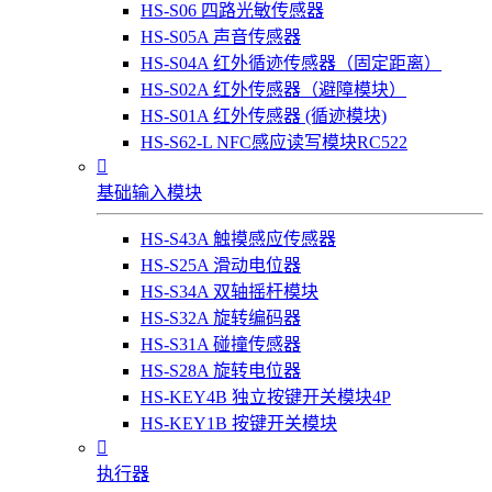
HS-S06 四路光敏传感器
HS-S05A 声音传感器
HS-S04A 红外循迹传感器（固定距离）
HS-S02A 红外传感器（避障模块）
HS-S01A 红外传感器 (循迹模块)
HS-S62-L NFC感应读写模块RC522

基础输入模块
HS-S43A 触摸感应传感器
HS-S25A 滑动电位器
HS-S34A 双轴摇杆模块
HS-S32A 旋转编码器
HS-S31A 碰撞传感器
HS-S28A 旋转电位器
HS-KEY4B 独立按键开关模块4P
HS-KEY1B 按键开关模块

执行器