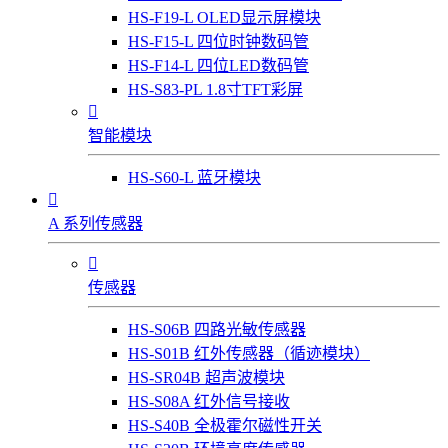
HS-F19-L OLED显示屏模块
HS-F15-L 四位时钟数码管
HS-F14-L 四位LED数码管
HS-S83-PL 1.8寸TFT彩屏

智能模块
HS-S60-L 蓝牙模块

A 系列传感器

传感器
HS-S06B 四路光敏传感器
HS-S01B 红外传感器（循迹模块）
HS-SR04B 超声波模块
HS-S08A 红外信号接收
HS-S40B 全极霍尔磁性开关