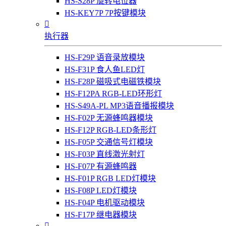
HS-S28P 旋转电位器
HS-KEY7P 7P按键模块

执行器
HS-F29P 语音录放模块
HS-F31P 食人鱼LED灯
HS-F28P 磁吸式电磁铁模块
HS-F12PA RGB-LED环形灯
HS-S49A-PL MP3语音播报模块
HS-F02P 无源蜂鸣器模块
HS-F12P RGB-LED条形灯
HS-F05P 交通信号灯模块
HS-F03P 直线激光射灯
HS-F07P 有源蜂鸣器
HS-F01P RGB LED灯模块
HS-F08P LED灯模块
HS-F04P 电机驱动模块
HS-F17P 继电器模块
