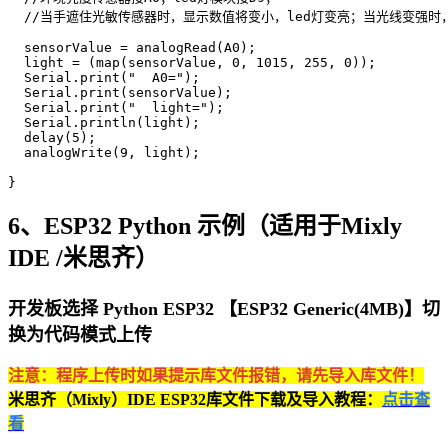
  //当手遮住光敏传感器时，显示数值将变小，led灯变亮；当光线变强时，
  sensorValue = analogRead(A0);

  light = (map(sensorValue, 0, 1015, 255, 0));

  Serial.print("  A0=");

  Serial.print(sensorValue);

  Serial.print("  light=");

  Serial.println(light);

  delay(5);

  analogWrite(9, light);

}
6、ESP32 Python 示例（适用于Mixly
IDE /米思齐）
开发板选择 Python ESP32 【ESP32 Generic(4MB)】切
换为代码模式上传
注意：程序上传时如果提示库文件报错，请先导入库文件！
米思齐（Mixly）IDE ESP32库文件下载及导入教程：
点击查
看