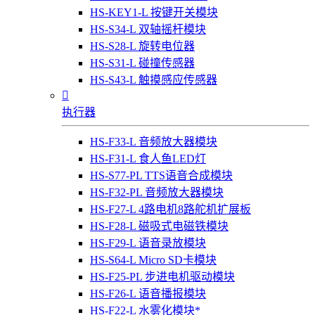
HS-KEY1-L 按键开关模块
HS-S34-L 双轴摇杆模块
HS-S28-L 旋转电位器
HS-S31-L 碰撞传感器
HS-S43-L 触摸感应传感器

执行器
HS-F33-L 音频放大器模块
HS-F31-L 食人鱼LED灯
HS-S77-PL TTS语音合成模块
HS-F32-PL 音频放大器模块
HS-F27-L 4路电机8路舵机扩展板
HS-F28-L 磁吸式电磁铁模块
HS-F29-L 语音录放模块
HS-S64-L Micro SD卡模块
HS-F25-PL 步进电机驱动模块
HS-F26-L 语音播报模块
HS-F22-L 水雾化模块*