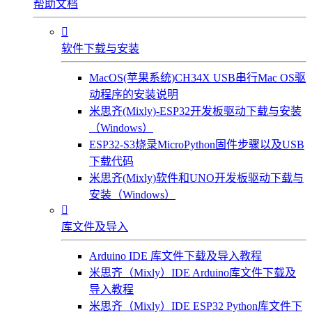
帮助文档

软件下载与安装
MacOS(苹果系统)CH34X USB串行Mac OS驱
动程序的安装说明
米思齐(Mixly)-ESP32开发板驱动下载与安装
（Windows）
ESP32-S3烧录MicroPython固件步骤以及USB
下载代码
米思齐(Mixly)软件和UNO开发板驱动下载与
安装（Windows）

库文件及导入
Arduino IDE 库文件下载及导入教程
米思齐（Mixly）IDE Arduino库文件下载及
导入教程
米思齐（Mixly）IDE ESP32 Python库文件下