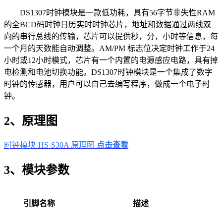
DS1307时钟模块是一款低功耗，具有56字节非失性RAM
的全BCD码时钟日历实时时钟芯片，地址和数据通过两线双
向的串行总线的传输，芯片可以提供秒，分，小时等信息，每
一个月的天数能自动调整。AM/PM 标志位决定时钟工作于24
小时或12小时模式，芯片有一个内置的电源感应电路，具有掉
电检测和电池切换功能。DS1307时钟模块是一个集成了数字
时钟的传感器，用户可以自己去编写程序，做成一个电子时
钟。
2、原理图
时钟模块-HS-S30A 原理图
点击查看
3、模块参数
引脚名称
描述