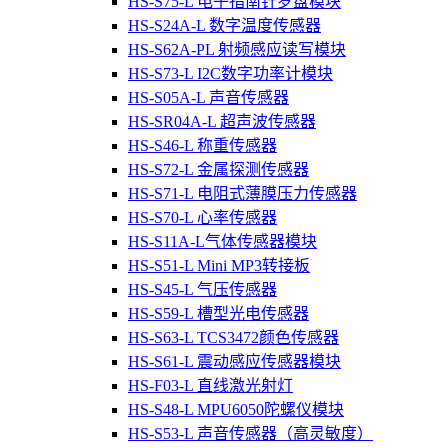
HS-S75-L 电子指南针罗盘模块
HS-S24A-L 数字温度传感器
HS-S62A-PL 射频感应读写模块
HS-S73-L I2C数字功率计模块
HS-S05A-L 声音传感器
HS-SR04A-L 超声波传感器
HS-S46-L 称重传感器
HS-S72-L 金属探测传感器
HS-S71-L 电阻式薄膜压力传感器
HS-S70-L 心率传感器
HS-S11A-L气体传感器模块
HS-S51-L Mini MP3转接板
HS-S45-L 气压传感器
HS-S59-L 槽型光电传感器
HS-S63-L TCS3472颜色传感器
HS-S61-L 震动感应传感器模块
HS-F03-L 直线激光射灯
HS-S48-L MPU6050陀螺仪模块
HS-S53-L 声音传感器（高灵敏度）