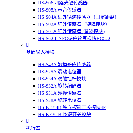
HS-S06 四路光敏传感器
HS-S05A 声音传感器
HS-S04A 红外循迹传感器（固定距离）
HS-S02A 红外传感器（避障模块）
HS-S01A 红外传感器 (循迹模块)
HS-S62-L NFC感应读写模块RC522

基础输入模块
HS-S43A 触摸感应传感器
HS-S25A 滑动电位器
HS-S34A 双轴摇杆模块
HS-S32A 旋转编码器
HS-S31A 碰撞传感器
HS-S28A 旋转电位器
HS-KEY4B 独立按键开关模块4P
HS-KEY1B 按键开关模块

执行器