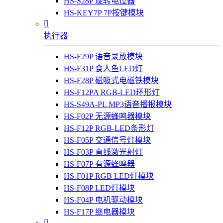
HS-S28P 旋转电位器
HS-KEY7P 7P按键模块

执行器
HS-F29P 语音录放模块
HS-F31P 食人鱼LED灯
HS-F28P 磁吸式电磁铁模块
HS-F12PA RGB-LED环形灯
HS-S49A-PL MP3语音播报模块
HS-F02P 无源蜂鸣器模块
HS-F12P RGB-LED条形灯
HS-F05P 交通信号灯模块
HS-F03P 直线激光射灯
HS-F07P 有源蜂鸣器
HS-F01P RGB LED灯模块
HS-F08P LED灯模块
HS-F04P 电机驱动模块
HS-F17P 继电器模块
