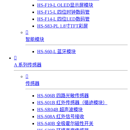
HS-F19-L OLED显示屏模块
HS-F15-L 四位时钟数码管
HS-F14-L 四位LED数码管
HS-S83-PL 1.8寸TFT彩屏

智能模块
HS-S60-L 蓝牙模块

A 系列传感器

传感器
HS-S06B 四路光敏传感器
HS-S01B 红外传感器（循迹模块）
HS-SR04B 超声波模块
HS-S08A 红外信号接收
HS-S40B 全极霍尔磁性开关