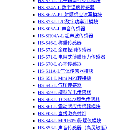
HS-S75-L 电子指南针罗盘模块
HS-S24A-L 数字温度传感器
HS-S62A-PL 射频感应读写模块
HS-S73-L I2C数字功率计模块
HS-S05A-L 声音传感器
HS-SR04A-L 超声波传感器
HS-S46-L 称重传感器
HS-S72-L 金属探测传感器
HS-S71-L 电阻式薄膜压力传感器
HS-S70-L 心率传感器
HS-S11A-L气体传感器模块
HS-S51-L Mini MP3转接板
HS-S45-L 气压传感器
HS-S59-L 槽型光电传感器
HS-S63-L TCS3472颜色传感器
HS-S61-L 震动感应传感器模块
HS-F03-L 直线激光射灯
HS-S48-L MPU6050陀螺仪模块
HS-S53-L 声音传感器（高灵敏度）