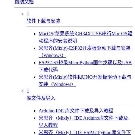
帮助文档

软件下载与安装
MacOS(苹果系统)CH34X USB串行Mac OS驱
动程序的安装说明
米思齐(Mixly)-ESP32开发板驱动下载与安装
（Windows）
ESP32-S3烧录MicroPython固件步骤以及USB
下载代码
米思齐(Mixly)软件和UNO开发板驱动下载与
安装（Windows）

库文件及导入
Arduino IDE 库文件下载及导入教程
米思齐（Mixly）IDE Arduino库文件下载及
导入教程
米思齐（Mixly）IDE ESP32 Python库文件下