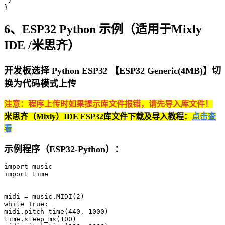
}
6、ESP32 Python 示例（适用于Mixly
IDE /米思齐）
开发板选择 Python ESP32 【ESP32 Generic(4MB)】切
换为代码模式上传
注意：程序上传时如果提示库文件报错，请先导入库文件！
米思齐（Mixly）IDE ESP32库文件下载及导入教程：
点击查
看
示例程序（ESP32-Python）：
import music

import time

midi = music.MIDI(2)

while True:

midi.pitch_time(440, 1000)

time.sleep_ms(100)
