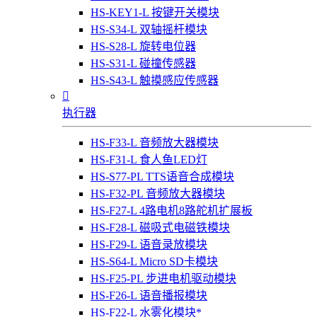
HS-KEY1-L 按键开关模块
HS-S34-L 双轴摇杆模块
HS-S28-L 旋转电位器
HS-S31-L 碰撞传感器
HS-S43-L 触摸感应传感器

执行器
HS-F33-L 音频放大器模块
HS-F31-L 食人鱼LED灯
HS-S77-PL TTS语音合成模块
HS-F32-PL 音频放大器模块
HS-F27-L 4路电机8路舵机扩展板
HS-F28-L 磁吸式电磁铁模块
HS-F29-L 语音录放模块
HS-S64-L Micro SD卡模块
HS-F25-PL 步进电机驱动模块
HS-F26-L 语音播报模块
HS-F22-L 水雾化模块*