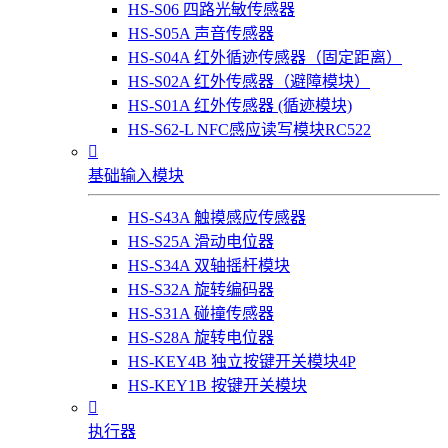
HS-S06 四路光敏传感器
HS-S05A 声音传感器
HS-S04A 红外循迹传感器（固定距离）
HS-S02A 红外传感器（避障模块）
HS-S01A 红外传感器 (循迹模块)
HS-S62-L NFC感应读写模块RC522

基础输入模块
HS-S43A 触摸感应传感器
HS-S25A 滑动电位器
HS-S34A 双轴摇杆模块
HS-S32A 旋转编码器
HS-S31A 碰撞传感器
HS-S28A 旋转电位器
HS-KEY4B 独立按键开关模块4P
HS-KEY1B 按键开关模块

执行器