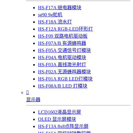
HS-F17A 继电器模块
sg90 9g舵机
HS-F18A 流水灯
HS-F12A RGB-LED环形灯
HS-F09 双路电机驱动板
HS-F07A/B 有源蜂鸣器
HS-F05A 交通信号灯模块
HS-F04A 电机驱动模块
HS-F03A 直线激光射灯
HS-F02A 无源蜂鸣器模块
HS-F01A RGB LED灯模块
HS-F08A/B LED 灯模块

显示器
LCD1602液晶显示屏
OLED 显示屏模块
HS-F13A 8x8点阵显示屏