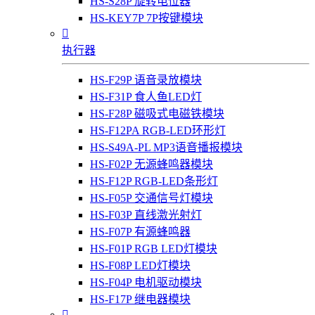
HS-S28P 旋转电位器
HS-KEY7P 7P按键模块

执行器
HS-F29P 语音录放模块
HS-F31P 食人鱼LED灯
HS-F28P 磁吸式电磁铁模块
HS-F12PA RGB-LED环形灯
HS-S49A-PL MP3语音播报模块
HS-F02P 无源蜂鸣器模块
HS-F12P RGB-LED条形灯
HS-F05P 交通信号灯模块
HS-F03P 直线激光射灯
HS-F07P 有源蜂鸣器
HS-F01P RGB LED灯模块
HS-F08P LED灯模块
HS-F04P 电机驱动模块
HS-F17P 继电器模块
