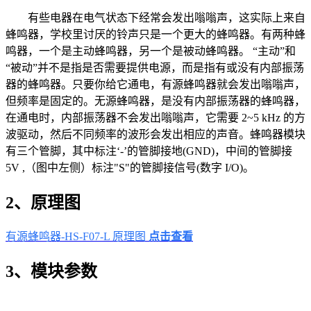
有些电器在电气状态下经常会发出嗡嗡声，这实际上来自
蜂鸣器，学校里讨厌的铃声只是一个更大的蜂鸣器。有两种蜂
鸣器，一个是主动蜂鸣器，另一个是被动蜂鸣器。 “主动”和
“被动”并不是指是否需要提供电源，而是指有或没有内部振荡
器的蜂鸣器。只要你给它通电，有源蜂鸣器就会发出嗡嗡声，
但频率是固定的。无源蜂鸣器，是没有内部振荡器的蜂鸣器，
在通电时，内部振荡器不会发出嗡嗡声，它需要 2~5 kHz 的方
波驱动，然后不同频率的波形会发出相应的声音。蜂鸣器模块
有三个管脚，其中标注‘-’的管脚接地(GND)，中间的管脚接
5V ,（图中左侧）标注"S"的管脚接信号(数字 I/O)。
2、原理图
有源蜂鸣器-HS-F07-L 原理图
点击查看
3、模块参数