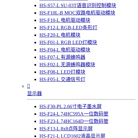
HS-S57-L SU-03T语音识别控制模块
HS-F10L-B MOC双路电机驱动模块
HS-F10-L 电机驱动模块
HS-F12-L RGB-LED条形灯
HS-F20-L 电机模块
HS-F01-L RGB LED灯模块
HS-F04-L 电机驱动模块
HS-F07-L 有源蜂鸣器
HS-F02-L 无源蜂鸣器模块
HS-F08-L LED灯模块
HS-F05-L 交通信号灯

显示器
HS-F30-PL 2.66寸电子墨水屏
HS-F24-L 74HC595A一位数码管
HS-F23-L 74HC164D一位数码管
HS-F13-L 8x8点阵显示屏
HS-F21-L LCD1602液晶显示屏