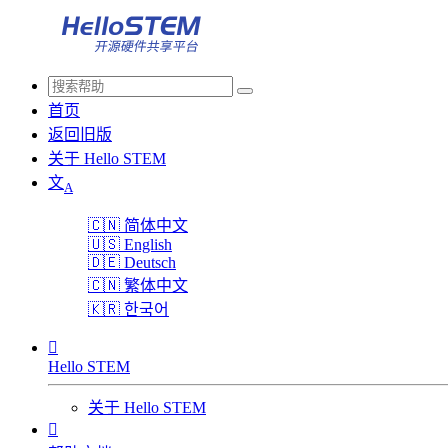
首页
返回旧版
关于 Hello STEM
文
A
🇨🇳
简体中文
🇺🇸
English
🇩🇪
Deutsch
🇨🇳
繁体中文
🇰🇷
한국어

Hello STEM
关于 Hello STEM
