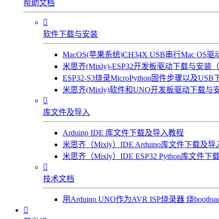
帮助文档

软件下载与安装
MacOS(苹果系统)CH34X USB串行Mac 
米思齐(Mixly)-ESP32开发板驱动下载与安装（W
ESP32-S3烧录MicroPython固件步骤以及US
米思齐(Mixly)软件和UNO开发板驱动下载与安

库文件及导入
Arduino IDE 库文件下载及导入教程
米思齐（Mixly）IDE Arduino库文件下载及
米思齐（Mixly）IDE ESP32 Python库文

技术文档
用Arduino UNO作为AVR ISP烧录器 烧bootl
