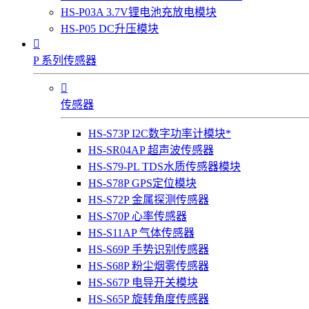
HS-P03A 3.7V锂电池充放电模块
HS-P05 DC升压模块

P 系列传感器

传感器
HS-S73P I2C数字功率计模块*
HS-SR04AP 超声波传感器
HS-S79-PL TDS水质传感器模块
HS-S78P GPS定位模块
HS-S72P 金属探测传感器
HS-S70P 心率传感器
HS-S11AP 气体传感器
HS-S69P 手势识别传感器
HS-S68P 粉尘烟雾传感器
HS-S67P 电导开关模块
HS-S65P 旋转角度传感器