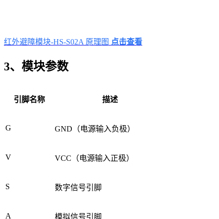
红外避障模块-HS-S02A 原理图
点击查看
3、模块参数
引脚名称
描述
G
GND（电源输入负极）
V
VCC（电源输入正极）
S
数字信号引脚
A
模拟信号引脚