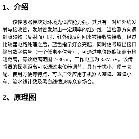
1、介绍
该传感器模块对环境光适应能力强，其具有一对红外线发
射与接收管，发射管发射出一定频率的红外线，当检测方向遇
到障碍物（反射面）时，红外线反射回来被接收管接收，经过
比较器电路处理之后，蓝色指示灯会亮起，同时信号输出接口
输出数字信号（一个低电平信号），可通过电位器旋钮调节检
测距离，有效距离范围 2~30cm，工作电压为 3.3V-5V。该传
感器的探测距离可以通过电位器调节、具有干扰小、便于装
配、使用方便等特点，可以广泛应用于机器人避障、避障小
车、流水线计数及黑白线循迹等众多场合。
2、原理图