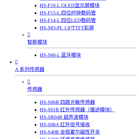
HS-F19-L OLED显示屏模块
HS-F15-L 四位时钟数码管
HS-F14-L 四位LED数码管
HS-S83-PL 1.8寸TFT彩屏

智能模块
HS-S60-L 蓝牙模块

A 系列传感器

传感器
HS-S06B 四路光敏传感器
HS-S01B 红外传感器（循迹模块）
HS-SR04B 超声波模块
HS-S08A 红外信号接收
HS-S40B 全极霍尔磁性开关