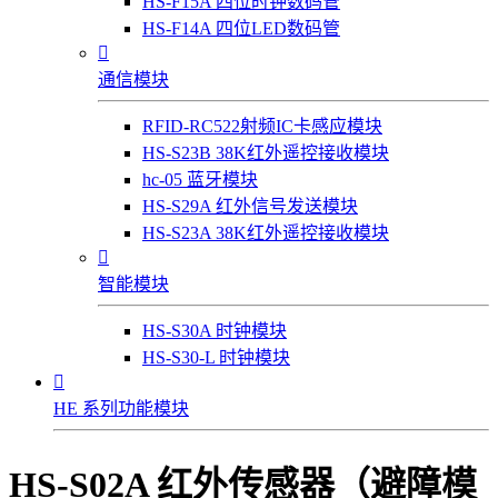
HS-F15A 四位时钟数码管
HS-F14A 四位LED数码管

通信模块
RFID-RC522射频IC卡感应模块
HS-S23B 38K红外遥控接收模块
hc-05 蓝牙模块
HS-S29A 红外信号发送模块
HS-S23A 38K红外遥控接收模块

智能模块
HS-S30A 时钟模块
HS-S30-L 时钟模块

HE 系列功能模块
HS-S02A 红外传感器（避障模