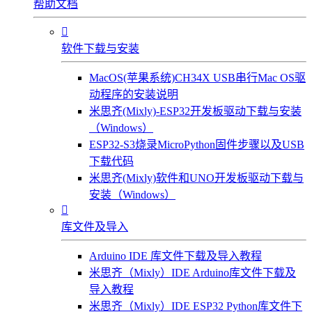
帮助文档

软件下载与安装
MacOS(苹果系统)CH34X USB串行Mac OS驱
动程序的安装说明
米思齐(Mixly)-ESP32开发板驱动下载与安装
（Windows）
ESP32-S3烧录MicroPython固件步骤以及USB
下载代码
米思齐(Mixly)软件和UNO开发板驱动下载与
安装（Windows）

库文件及导入
Arduino IDE 库文件下载及导入教程
米思齐（Mixly）IDE Arduino库文件下载及
导入教程
米思齐（Mixly）IDE ESP32 Python库文件下