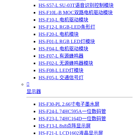
HS-S57-L SU-03T语音识别控制模块
HS-F10L-B MOC双路电机驱动模块
HS-F10-L 电机驱动模块
HS-F12-L RGB-LED条形灯
HS-F20-L 电机模块
HS-F01-L RGB LED灯模块
HS-F04-L 电机驱动模块
HS-F07-L 有源蜂鸣器
HS-F02-L 无源蜂鸣器模块
HS-F08-L LED灯模块
HS-F05-L 交通信号灯

显示器
HS-F30-PL 2.66寸电子墨水屏
HS-F24-L 74HC595A一位数码管
HS-F23-L 74HC164D一位数码管
HS-F13-L 8x8点阵显示屏
HS-F21-L LCD1602液晶显示屏