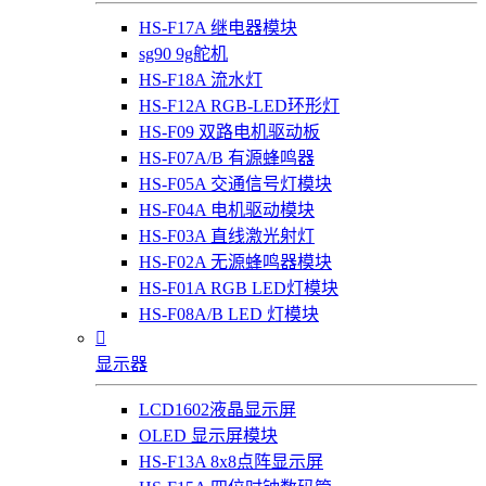
HS-F17A 继电器模块
sg90 9g舵机
HS-F18A 流水灯
HS-F12A RGB-LED环形灯
HS-F09 双路电机驱动板
HS-F07A/B 有源蜂鸣器
HS-F05A 交通信号灯模块
HS-F04A 电机驱动模块
HS-F03A 直线激光射灯
HS-F02A 无源蜂鸣器模块
HS-F01A RGB LED灯模块
HS-F08A/B LED 灯模块

显示器
LCD1602液晶显示屏
OLED 显示屏模块
HS-F13A 8x8点阵显示屏