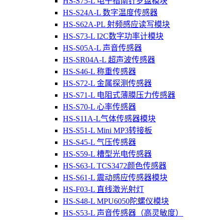
HS-S75-L 电子指南针罗盘模块
HS-S24A-L 数字温度传感器
HS-S62A-PL 射频感应读写模块
HS-S73-L I2C数字功率计模块
HS-S05A-L 声音传感器
HS-SR04A-L 超声波传感器
HS-S46-L 称重传感器
HS-S72-L 金属探测传感器
HS-S71-L 电阻式薄膜压力传感器
HS-S70-L 心率传感器
HS-S11A-L气体传感器模块
HS-S51-L Mini MP3转接板
HS-S45-L 气压传感器
HS-S59-L 槽型光电传感器
HS-S63-L TCS3472颜色传感器
HS-S61-L 震动感应传感器模块
HS-F03-L 直线激光射灯
HS-S48-L MPU6050陀螺仪模块
HS-S53-L 声音传感器（高灵敏度）