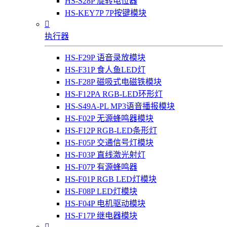
HS-S28P 旋转电位器
HS-KEY7P 7P按键模块

执行器
HS-F29P 语音录放模块
HS-F31P 食人鱼LED灯
HS-F28P 磁吸式电磁铁模块
HS-F12PA RGB-LED环形灯
HS-S49A-PL MP3语音播报模块
HS-F02P 无源蜂鸣器模块
HS-F12P RGB-LED条形灯
HS-F05P 交通信号灯模块
HS-F03P 直线激光射灯
HS-F07P 有源蜂鸣器
HS-F01P RGB LED灯模块
HS-F08P LED灯模块
HS-F04P 电机驱动模块
HS-F17P 继电器模块
