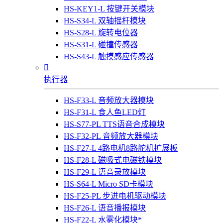
HS-KEY1-L 按键开关模块
HS-S34-L 双轴摇杆模块
HS-S28-L 旋转电位器
HS-S31-L 碰撞传感器
HS-S43-L 触摸感应传感器

执行器
HS-F33-L 音频放大器模块
HS-F31-L 食人鱼LED灯
HS-S77-PL TTS语音合成模块
HS-F32-PL 音频放大器模块
HS-F27-L 4路电机8路舵机扩展板
HS-F28-L 磁吸式电磁铁模块
HS-F29-L 语音录放模块
HS-S64-L Micro SD卡模块
HS-F25-PL 步进电机驱动模块
HS-F26-L 语音播报模块
HS-F22-L 水雾化模块*