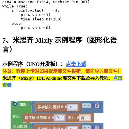
pin4 = machine.Pin(4, machine.Pin.OUT)

while True:

    if pin2.value() == 0:

        pin4.value(1)

        time.sleep_ms(200)

    else:

        pin4.value(0)
7、米思齐 Mixly 示例程序（图形化语
言）
示例程序（UNO开发板）：
点击下载
注意：程序上传时如果提示库文件报错，请先导入库文件！
米思齐（Mixly）IDE Arduino库文件下载及导入教程：
点击
查看