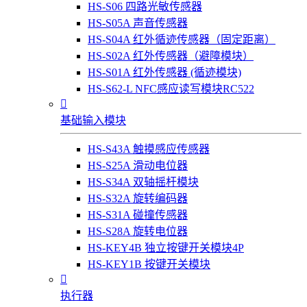
HS-S06 四路光敏传感器
HS-S05A 声音传感器
HS-S04A 红外循迹传感器（固定距离）
HS-S02A 红外传感器（避障模块）
HS-S01A 红外传感器 (循迹模块)
HS-S62-L NFC感应读写模块RC522

基础输入模块
HS-S43A 触摸感应传感器
HS-S25A 滑动电位器
HS-S34A 双轴摇杆模块
HS-S32A 旋转编码器
HS-S31A 碰撞传感器
HS-S28A 旋转电位器
HS-KEY4B 独立按键开关模块4P
HS-KEY1B 按键开关模块

执行器