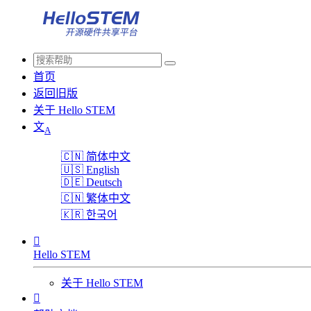
首页
返回旧版
关于 Hello STEM
文
A
🇨🇳
简体中文
🇺🇸
English
🇩🇪
Deutsch
🇨🇳
繁体中文
🇰🇷
한국어

Hello STEM
关于 Hello STEM
