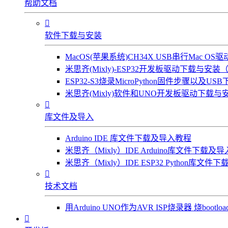
帮助文档

软件下载与安装
MacOS(苹果系统)CH34X USB串行Mac 
米思齐(Mixly)-ESP32开发板驱动下载与安装（W
ESP32-S3烧录MicroPython固件步骤以及US
米思齐(Mixly)软件和UNO开发板驱动下载与安

库文件及导入
Arduino IDE 库文件下载及导入教程
米思齐（Mixly）IDE Arduino库文件下载及
米思齐（Mixly）IDE ESP32 Python库文

技术文档
用Arduino UNO作为AVR ISP烧录器 烧bootl
