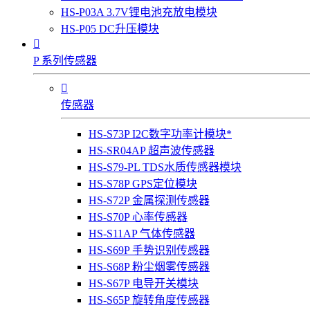
HS-P03A 3.7V锂电池充放电模块
HS-P05 DC升压模块

P 系列传感器

传感器
HS-S73P I2C数字功率计模块*
HS-SR04AP 超声波传感器
HS-S79-PL TDS水质传感器模块
HS-S78P GPS定位模块
HS-S72P 金属探测传感器
HS-S70P 心率传感器
HS-S11AP 气体传感器
HS-S69P 手势识别传感器
HS-S68P 粉尘烟雾传感器
HS-S67P 电导开关模块
HS-S65P 旋转角度传感器