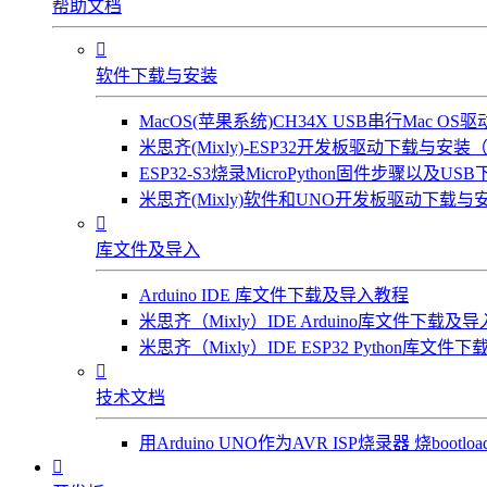
帮助文档

软件下载与安装
MacOS(苹果系统)CH34X USB串行Mac 
米思齐(Mixly)-ESP32开发板驱动下载与安装（W
ESP32-S3烧录MicroPython固件步骤以及US
米思齐(Mixly)软件和UNO开发板驱动下载与安

库文件及导入
Arduino IDE 库文件下载及导入教程
米思齐（Mixly）IDE Arduino库文件下载及
米思齐（Mixly）IDE ESP32 Python库文

技术文档
用Arduino UNO作为AVR ISP烧录器 烧bootl
