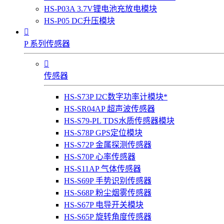
HS-P03A 3.7V锂电池充放电模块
HS-P05 DC升压模块

P 系列传感器

传感器
HS-S73P I2C数字功率计模块*
HS-SR04AP 超声波传感器
HS-S79-PL TDS水质传感器模块
HS-S78P GPS定位模块
HS-S72P 金属探测传感器
HS-S70P 心率传感器
HS-S11AP 气体传感器
HS-S69P 手势识别传感器
HS-S68P 粉尘烟雾传感器
HS-S67P 电导开关模块
HS-S65P 旋转角度传感器