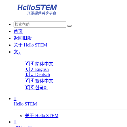
首页
返回旧版
关于 Hello STEM
文
A
🇨🇳
简体中文
🇺🇸
English
🇩🇪
Deutsch
🇨🇳
繁体中文
🇰🇷
한국어

Hello STEM
关于 Hello STEM
