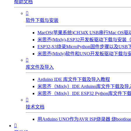
帮助文档

软件下载与安装
MacOS(苹果系统)CH34X USB串行Mac 
米思齐(Mixly)-ESP32开发板驱动下载与安装（W
ESP32-S3烧录MicroPython固件步骤以及US
米思齐(Mixly)软件和UNO开发板驱动下载与安

库文件及导入
Arduino IDE 库文件下载及导入教程
米思齐（Mixly）IDE Arduino库文件下载及
米思齐（Mixly）IDE ESP32 Python库文

技术文档
用Arduino UNO作为AVR ISP烧录器 烧bootl
