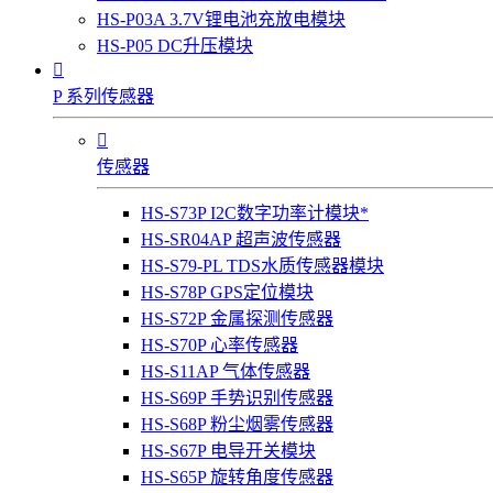
HS-P03A 3.7V锂电池充放电模块
HS-P05 DC升压模块

P 系列传感器

传感器
HS-S73P I2C数字功率计模块*
HS-SR04AP 超声波传感器
HS-S79-PL TDS水质传感器模块
HS-S78P GPS定位模块
HS-S72P 金属探测传感器
HS-S70P 心率传感器
HS-S11AP 气体传感器
HS-S69P 手势识别传感器
HS-S68P 粉尘烟雾传感器
HS-S67P 电导开关模块
HS-S65P 旋转角度传感器