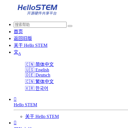
首页
返回旧版
关于 Hello STEM
文
A
🇨🇳
简体中文
🇺🇸
English
🇩🇪
Deutsch
🇨🇳
繁体中文
🇰🇷
한국어

Hello STEM
关于 Hello STEM
