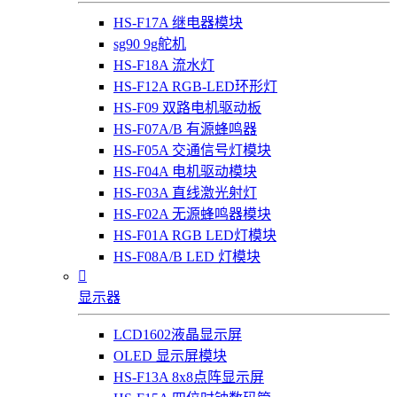
HS-F17A 继电器模块
sg90 9g舵机
HS-F18A 流水灯
HS-F12A RGB-LED环形灯
HS-F09 双路电机驱动板
HS-F07A/B 有源蜂鸣器
HS-F05A 交通信号灯模块
HS-F04A 电机驱动模块
HS-F03A 直线激光射灯
HS-F02A 无源蜂鸣器模块
HS-F01A RGB LED灯模块
HS-F08A/B LED 灯模块

显示器
LCD1602液晶显示屏
OLED 显示屏模块
HS-F13A 8x8点阵显示屏