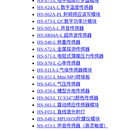
HS-S75-L 电子指南针罗盘模块
HS-S24A-L 数字温度传感器
HS-S62A-PL 射频感应读写模块
HS-S73-L I2C数字功率计模块
HS-S05A-L 声音传感器
HS-SR04A-L 超声波传感器
HS-S46-L 称重传感器
HS-S72-L 金属探测传感器
HS-S71-L 电阻式薄膜压力传感器
HS-S70-L 心率传感器
HS-S11A-L气体传感器模块
HS-S51-L Mini MP3转接板
HS-S45-L 气压传感器
HS-S59-L 槽型光电传感器
HS-S63-L TCS3472颜色传感器
HS-S61-L 震动感应传感器模块
HS-F03-L 直线激光射灯
HS-S48-L MPU6050陀螺仪模块
HS-S53-L 声音传感器（高灵敏度）