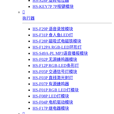
HS-S28P 旋转电位器
HS-KEY7P 7P按键模块

执行器
HS-F29P 语音录放模块
HS-F31P 食人鱼LED灯
HS-F28P 磁吸式电磁铁模块
HS-F12PA RGB-LED环形灯
HS-S49A-PL MP3语音播报模块
HS-F02P 无源蜂鸣器模块
HS-F12P RGB-LED条形灯
HS-F05P 交通信号灯模块
HS-F03P 直线激光射灯
HS-F07P 有源蜂鸣器
HS-F01P RGB LED灯模块
HS-F08P LED灯模块
HS-F04P 电机驱动模块
HS-F17P 继电器模块
