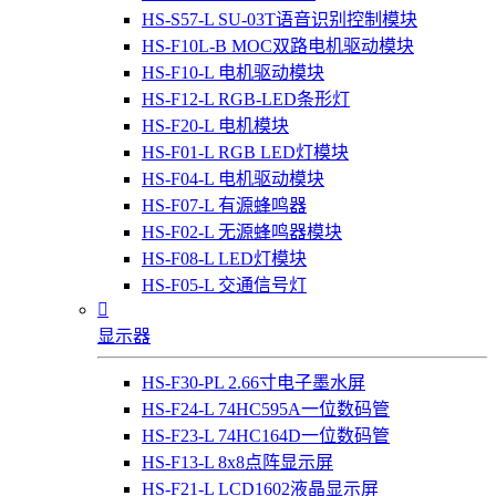
HS-S57-L SU-03T语音识别控制模块
HS-F10L-B MOC双路电机驱动模块
HS-F10-L 电机驱动模块
HS-F12-L RGB-LED条形灯
HS-F20-L 电机模块
HS-F01-L RGB LED灯模块
HS-F04-L 电机驱动模块
HS-F07-L 有源蜂鸣器
HS-F02-L 无源蜂鸣器模块
HS-F08-L LED灯模块
HS-F05-L 交通信号灯

显示器
HS-F30-PL 2.66寸电子墨水屏
HS-F24-L 74HC595A一位数码管
HS-F23-L 74HC164D一位数码管
HS-F13-L 8x8点阵显示屏
HS-F21-L LCD1602液晶显示屏