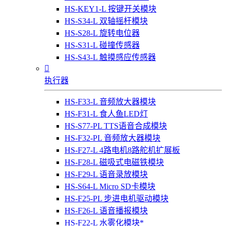
HS-KEY1-L 按键开关模块
HS-S34-L 双轴摇杆模块
HS-S28-L 旋转电位器
HS-S31-L 碰撞传感器
HS-S43-L 触摸感应传感器

执行器
HS-F33-L 音频放大器模块
HS-F31-L 食人鱼LED灯
HS-S77-PL TTS语音合成模块
HS-F32-PL 音频放大器模块
HS-F27-L 4路电机8路舵机扩展板
HS-F28-L 磁吸式电磁铁模块
HS-F29-L 语音录放模块
HS-S64-L Micro SD卡模块
HS-F25-PL 步进电机驱动模块
HS-F26-L 语音播报模块
HS-F22-L 水雾化模块*