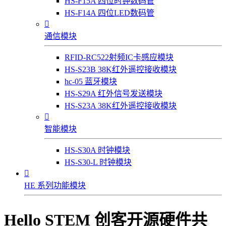
HS-F15A 四位时钟数码管
HS-F14A 四位LED数码管

通信模块
RFID-RC522射频IC卡感应模块
HS-S23B 38K红外遥控接收模块
hc-05 蓝牙模块
HS-S29A 红外信号发送模块
HS-S23A 38K红外遥控接收模块

智能模块
HS-S30A 时钟模块
HS-S30-L 时钟模块

HE 系列功能模块
Hello STEM 创客开源硬件共