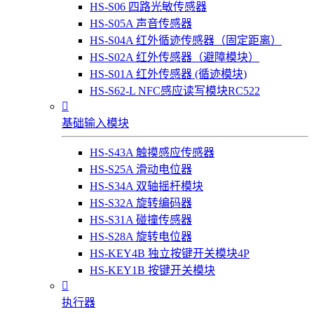
HS-S06 四路光敏传感器
HS-S05A 声音传感器
HS-S04A 红外循迹传感器（固定距离）
HS-S02A 红外传感器（避障模块）
HS-S01A 红外传感器 (循迹模块)
HS-S62-L NFC感应读写模块RC522

基础输入模块
HS-S43A 触摸感应传感器
HS-S25A 滑动电位器
HS-S34A 双轴摇杆模块
HS-S32A 旋转编码器
HS-S31A 碰撞传感器
HS-S28A 旋转电位器
HS-KEY4B 独立按键开关模块4P
HS-KEY1B 按键开关模块

执行器