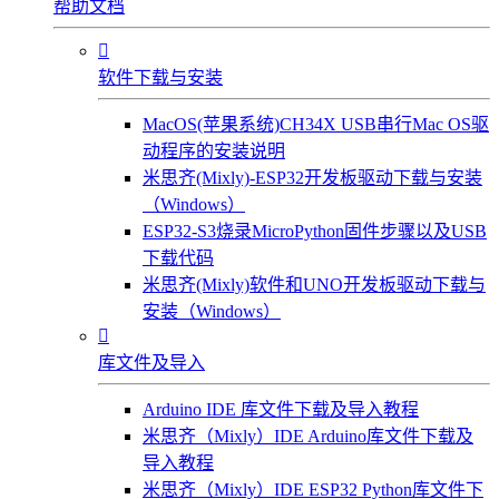
帮助文档

软件下载与安装
MacOS(苹果系统)CH34X USB串行Mac OS驱
动程序的安装说明
米思齐(Mixly)-ESP32开发板驱动下载与安装
（Windows）
ESP32-S3烧录MicroPython固件步骤以及USB
下载代码
米思齐(Mixly)软件和UNO开发板驱动下载与
安装（Windows）

库文件及导入
Arduino IDE 库文件下载及导入教程
米思齐（Mixly）IDE Arduino库文件下载及
导入教程
米思齐（Mixly）IDE ESP32 Python库文件下