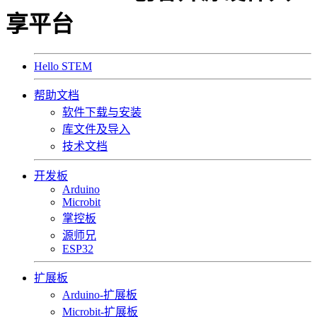
享平台
Hello STEM
帮助文档
软件下载与安装
库文件及导入
技术文档
开发板
Arduino
Microbit
掌控板
源师兄
ESP32
扩展板
Arduino-扩展板
Microbit-扩展板