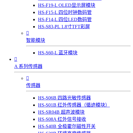
HS-F19-L OLED显示屏模块
HS-F15-L 四位时钟数码管
HS-F14-L 四位LED数码管
HS-S83-PL 1.8寸TFT彩屏

智能模块
HS-S60-L 蓝牙模块

A 系列传感器

传感器
HS-S06B 四路光敏传感器
HS-S01B 红外传感器（循迹模块）
HS-SR04B 超声波模块
HS-S08A 红外信号接收
HS-S40B 全极霍尔磁性开关