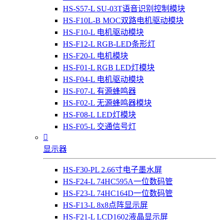
HS-S57-L SU-03T语音识别控制模块
HS-F10L-B MOC双路电机驱动模块
HS-F10-L 电机驱动模块
HS-F12-L RGB-LED条形灯
HS-F20-L 电机模块
HS-F01-L RGB LED灯模块
HS-F04-L 电机驱动模块
HS-F07-L 有源蜂鸣器
HS-F02-L 无源蜂鸣器模块
HS-F08-L LED灯模块
HS-F05-L 交通信号灯

显示器
HS-F30-PL 2.66寸电子墨水屏
HS-F24-L 74HC595A一位数码管
HS-F23-L 74HC164D一位数码管
HS-F13-L 8x8点阵显示屏
HS-F21-L LCD1602液晶显示屏