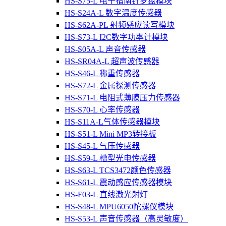
HS-S75-L 电子指南针罗盘模块
HS-S24A-L 数字温度传感器
HS-S62A-PL 射频感应读写模块
HS-S73-L I2C数字功率计模块
HS-S05A-L 声音传感器
HS-SR04A-L 超声波传感器
HS-S46-L 称重传感器
HS-S72-L 金属探测传感器
HS-S71-L 电阻式薄膜压力传感器
HS-S70-L 心率传感器
HS-S11A-L气体传感器模块
HS-S51-L Mini MP3转接板
HS-S45-L 气压传感器
HS-S59-L 槽型光电传感器
HS-S63-L TCS3472颜色传感器
HS-S61-L 震动感应传感器模块
HS-F03-L 直线激光射灯
HS-S48-L MPU6050陀螺仪模块
HS-S53-L 声音传感器（高灵敏度）