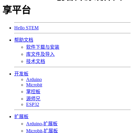
享平台
Hello STEM
帮助文档
软件下载与安装
库文件及导入
技术文档
开发板
Arduino
Microbit
掌控板
源师兄
ESP32
扩展板
Arduino-扩展板
Microbit-扩展板