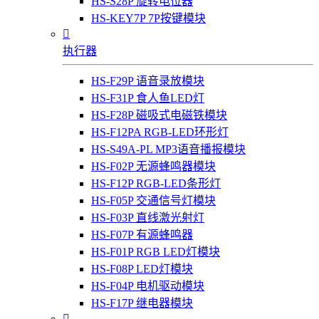
HS-S28P 旋转电位器
HS-KEY7P 7P按键模块

执行器
HS-F29P 语音录放模块
HS-F31P 食人鱼LED灯
HS-F28P 磁吸式电磁铁模块
HS-F12PA RGB-LED环形灯
HS-S49A-PL MP3语音播报模块
HS-F02P 无源蜂鸣器模块
HS-F12P RGB-LED条形灯
HS-F05P 交通信号灯模块
HS-F03P 直线激光射灯
HS-F07P 有源蜂鸣器
HS-F01P RGB LED灯模块
HS-F08P LED灯模块
HS-F04P 电机驱动模块
HS-F17P 继电器模块
