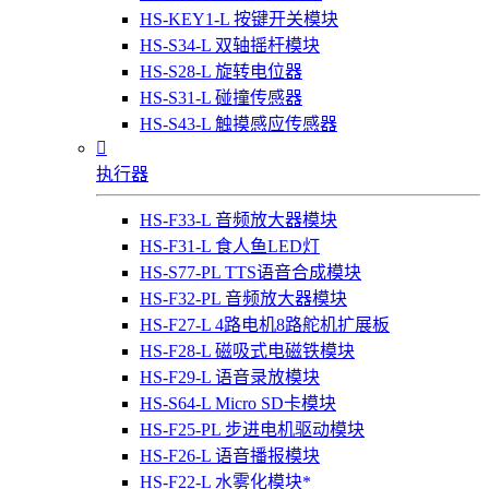
HS-KEY1-L 按键开关模块
HS-S34-L 双轴摇杆模块
HS-S28-L 旋转电位器
HS-S31-L 碰撞传感器
HS-S43-L 触摸感应传感器

执行器
HS-F33-L 音频放大器模块
HS-F31-L 食人鱼LED灯
HS-S77-PL TTS语音合成模块
HS-F32-PL 音频放大器模块
HS-F27-L 4路电机8路舵机扩展板
HS-F28-L 磁吸式电磁铁模块
HS-F29-L 语音录放模块
HS-S64-L Micro SD卡模块
HS-F25-PL 步进电机驱动模块
HS-F26-L 语音播报模块
HS-F22-L 水雾化模块*