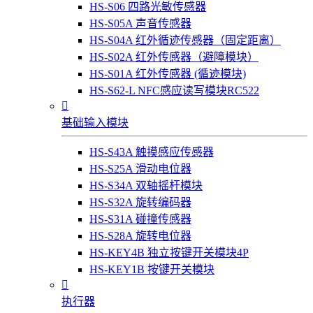
HS-S06 四路光敏传感器
HS-S05A 声音传感器
HS-S04A 红外循迹传感器（固定距离）
HS-S02A 红外传感器（避障模块）
HS-S01A 红外传感器 (循迹模块)
HS-S62-L NFC感应读写模块RC522

基础输入模块
HS-S43A 触摸感应传感器
HS-S25A 滑动电位器
HS-S34A 双轴摇杆模块
HS-S32A 旋转编码器
HS-S31A 碰撞传感器
HS-S28A 旋转电位器
HS-KEY4B 独立按键开关模块4P
HS-KEY1B 按键开关模块

执行器