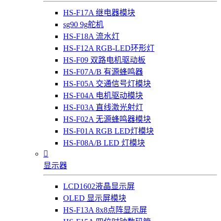
HS-F17A 继电器模块
sg90 9g舵机
HS-F18A 流水灯
HS-F12A RGB-LED环形灯
HS-F09 双路电机驱动板
HS-F07A/B 有源蜂鸣器
HS-F05A 交通信号灯模块
HS-F04A 电机驱动模块
HS-F03A 直线激光射灯
HS-F02A 无源蜂鸣器模块
HS-F01A RGB LED灯模块
HS-F08A/B LED 灯模块

显示器
LCD1602液晶显示屏
OLED 显示屏模块
HS-F13A 8x8点阵显示屏