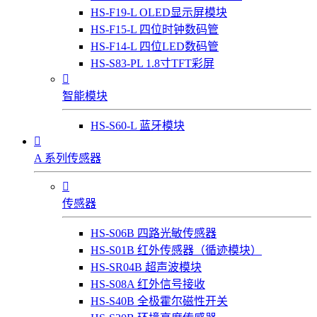
HS-F19-L OLED显示屏模块
HS-F15-L 四位时钟数码管
HS-F14-L 四位LED数码管
HS-S83-PL 1.8寸TFT彩屏

智能模块
HS-S60-L 蓝牙模块

A 系列传感器

传感器
HS-S06B 四路光敏传感器
HS-S01B 红外传感器（循迹模块）
HS-SR04B 超声波模块
HS-S08A 红外信号接收
HS-S40B 全极霍尔磁性开关