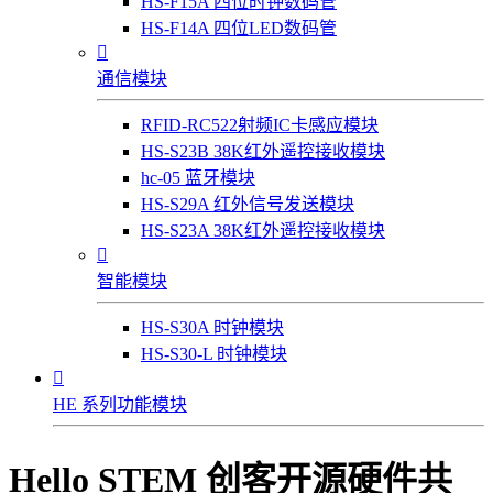
HS-F15A 四位时钟数码管
HS-F14A 四位LED数码管

通信模块
RFID-RC522射频IC卡感应模块
HS-S23B 38K红外遥控接收模块
hc-05 蓝牙模块
HS-S29A 红外信号发送模块
HS-S23A 38K红外遥控接收模块

智能模块
HS-S30A 时钟模块
HS-S30-L 时钟模块

HE 系列功能模块
Hello STEM 创客开源硬件共