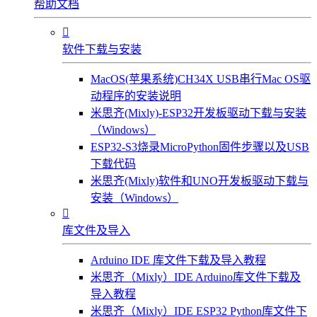
帮助文档

软件下载与安装
MacOS(苹果系统)CH34X USB串行Mac OS驱
动程序的安装说明
米思齐(Mixly)-ESP32开发板驱动下载与安装
（Windows）
ESP32-S3烧录MicroPython固件步骤以及USB
下载代码
米思齐(Mixly)软件和UNO开发板驱动下载与
安装（Windows）

库文件及导入
Arduino IDE 库文件下载及导入教程
米思齐（Mixly）IDE Arduino库文件下载及
导入教程
米思齐（Mixly）IDE ESP32 Python库文件下